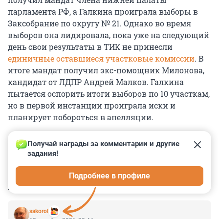
парламента РФ, а Галкина проиграла выборы в
Заксобрание по округу № 21. Однако во время
выборов она лидировала, пока уже на следующий
день свои результаты в ТИК не принесли
единичные оставшиеся участковые комиссии
. В
итоге мандат получил экс-помощник Милонова,
кандидат от ЛДПР Андрей Малков. Галкина
пытается оспорить итоги выборов по 10 участкам,
но в первой инстанции проиграла иски и
планирует побороться в апелляции.
Получай награды за комментарии и другие 
задания!
0
0
0
0
0
Подробнее в профиле
КОММЕНТАРИИ
4
sakorol