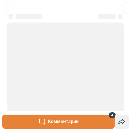
Сообщить новость
Рубрики
О сайте
Контакты
Техподдержка
Реклама
Наши мероприятия
4
Комментарии
О компании