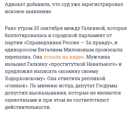
Адвокат добавила, что суд уже зарегистрировал
исковое заявление.
Рано утром 20 сентября между Галкиной, которая
баллотировалась в городской парламент от
партии «Справедливая Россия — За правду», и
единороссом Виталием Милоновым произошла
перепалка. Она
попала на видео
. Мужчина
называл Галкину «проституткой Навального» и
предложил написать «хозяину своему
Ходорковскому». Она ответила репликой
«говнюк». По мнению истца, депутат Госдумы
допустил высказывания, которые не являются
оценочными и при этом не соответствуют
действительности.