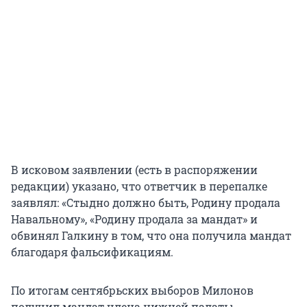
В исковом заявлении (есть в распоряжении
редакции) указано, что ответчик в перепалке
заявлял: «Стыдно должно быть, Родину продала
Навальному», «Родину продала за мандат» и
обвинял Галкину в том, что она получила мандат
благодаря фальсификациям.
По итогам сентябрьских выборов Милонов
получил мандат члена нижней палаты