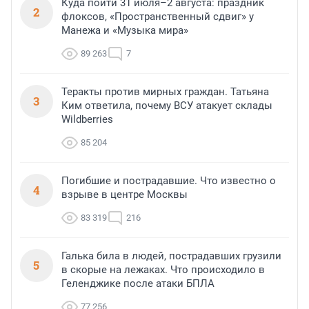
Куда пойти 31 июля–2 августа: праздник
2
флоксов, «Пространственный сдвиг» у
Манежа и «Музыка мира»
89 263
7
Теракты против мирных граждан. Татьяна
3
Ким ответила, почему ВСУ атакует склады
Wildberries
85 204
Погибшие и пострадавшие. Что известно о
4
взрыве в центре Москвы
83 319
216
Галька била в людей, пострадавших грузили
5
в скорые на лежаках. Что происходило в
Геленджике после атаки БПЛА
77 256