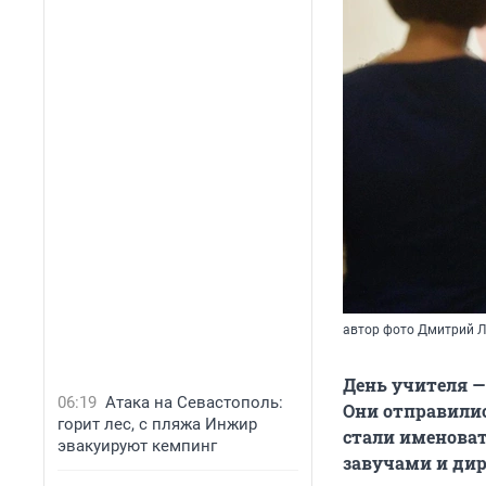
автор фото Дмитрий Л
День учителя —
06:19
Атака на Севастополь:
Они отправили
горит лес, с пляжа Инжир
стали именоват
эвакуируют кемпинг
завучами и дир