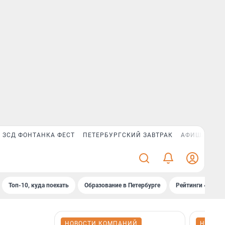
ЗСД ФОНТАНКА ФЕСТ
ПЕТЕРБУРГСКИЙ ЗАВТРАК
АФИША PLUS
Топ-10, куда поехать
Образование в Петербурге
Рейтинги «Фонт
НОВОСТИ КОМПАНИЙ
НОВОС