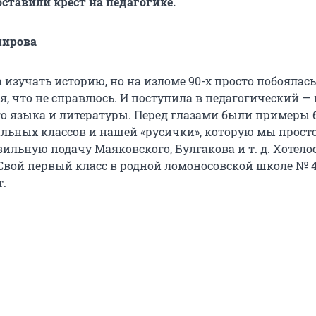
ставили крест на педагогике.
мирова
а изучать историю, но на изломе 90-х просто побоялась
я, что не справлюсь. И поступила в педагогический — 
го языка и литературы. Перед глазами были примеры
альных классов и нашей «русички», которую мы прост
ильную подачу Маяковского, Булгакова и т. д. Хотело
 Свой первый класс в родной ломоносовской школе № 4
т.