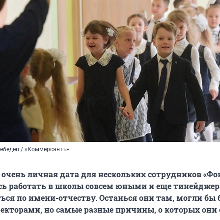
ебедев / «Коммерсантъ»
 очень личная дата для нескольких сотрудников «Фо
сь работать в школы совсем юными и еще тинейдже
ься по имени-отчеству. Останься они там, могли бы
екторами, но самые разные причины, о которых они 