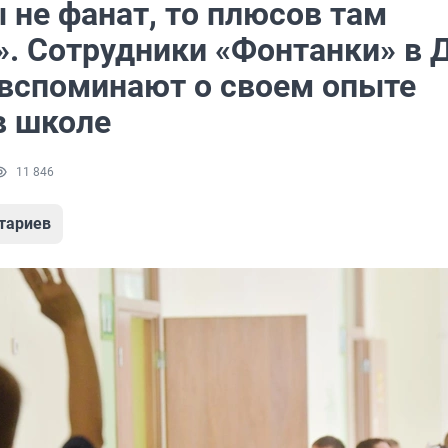
 не фанат, то плюсов там
». Сотрудники «Фонтанки» в 
 вспоминают о своем опыте
в школе
11 846
тариев