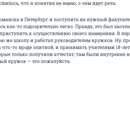
нилось, что я понятия не имею, о чем идет речь.
рманска в Петербург и поступить на нужный факульте
сь как-то подозрительно легко. Правда, это был заоч
 приступить к осуществлению своего намерения. В пе
ою же школу и работал руководителем кружков. Ну, пр
 что-то вроде элитной, и принимать учителями 18-ле
орые только получили аттестат, там были внутренне н
ный кружок — это пожалуйста.