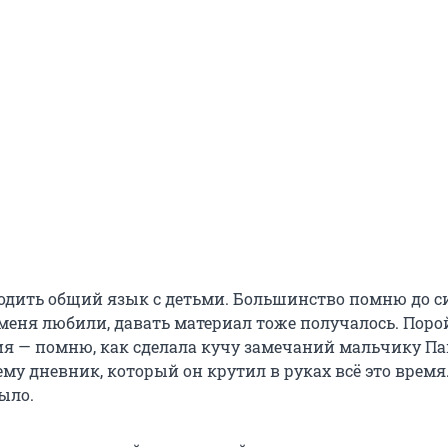
одить общий язык с детьми. Большинство помню до с
меня любили, давать материал тоже получалось. Поро
ия — помню, как сделала кучу замечаний мальчику Па
му дневник, который он крутил в руках всё это время
ыло.