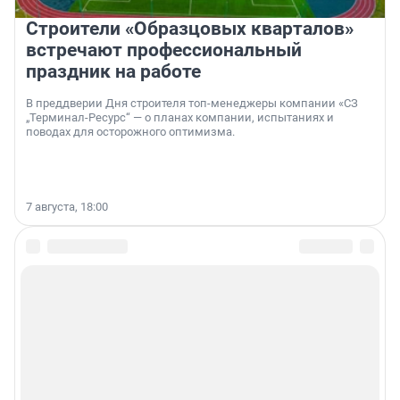
Строители «Образцовых кварталов»
встречают профессиональный
праздник на работе
В преддверии Дня строителя топ-менеджеры компании «СЗ
„Терминал-Ресурс“ — о планах компании, испытаниях и
поводах для осторожного оптимизма.
7 августа, 18:00