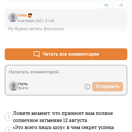
+0
–0
Cveta
4 октября 2021, 21:43
Ну будем читать фонтанку
+1
–0
Читать все комментарии
Гость
Отправить
Войти
Ловите момент: что принесет вам полное
1
солнечное затмение 12 августа
«Это всего лишь шоу»: в чем секрет успеха
2