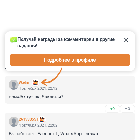
Получай награды за комментарии и другие 
задания!
0
0
0
0
0
Подробнее в профиле
КОММЕНТАРИИ
9
Wadim_
4 октября 2021, 22:12
причём тут вк, бакланы?
+0
–0
261933551
4 октября 2021, 22:02
Вк работает. Facebook, WhatsApp - лежат