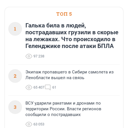
ТОП 5
Галька била в людей,
1
пострадавших грузили в скорые
на лежаках. Что происходило в
Геленджике после атаки БПЛА
97 238
Экипаж пропавшего в Сибири самолета из
2
Ленобласти вышел на связь
65 407
61
ВСУ ударили ракетами и дронами по
3
территории России. Власти регионов
сообщили о пострадавших
63 053