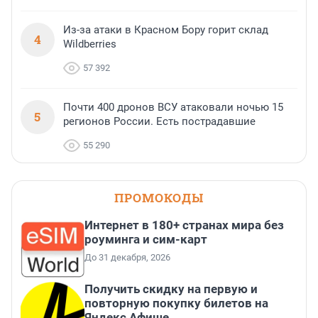
Из-за атаки в Красном Бору горит склад
4
Wildberries
57 392
Почти 400 дронов ВСУ атаковали ночью 15
5
регионов России. Есть пострадавшие
55 290
ПРОМОКОДЫ
Интернет в 180+ странах мира без
роуминга и сим-карт
До 31 декабря, 2026
Получить скидку на первую и
повторную покупку билетов на
Яндекс Афише