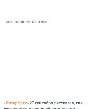
Источник: 
Типичный Ногинск ™
«Интерфакс»
27 сентября рассказал, как
сотрудники подрядной организации,