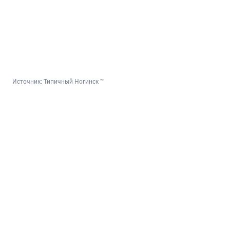
Источник: 
Типичный Ногинск ™