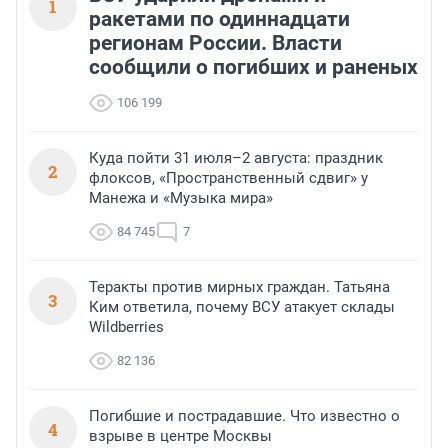
1
ракетами по одиннадцати
регионам России. Власти
сообщили о погибших и раненых
106 199
Куда пойти 31 июля–2 августа: праздник
2
флоксов, «Пространственный сдвиг» у
Манежа и «Музыка мира»
84 745
7
Теракты против мирных граждан. Татьяна
3
Ким ответила, почему ВСУ атакует склады
Wildberries
82 136
Погибшие и пострадавшие. Что известно о
4
взрыве в центре Москвы