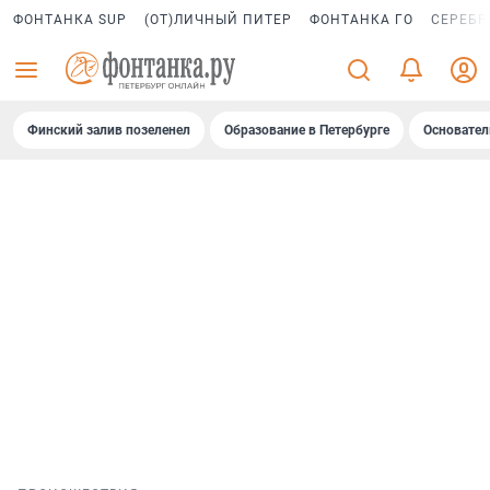
ФОНТАНКА SUP
(ОТ)ЛИЧНЫЙ ПИТЕР
ФОНТАНКА ГО
СЕРЕБР
Финский залив позеленел
Образование в Петербурге
Основател