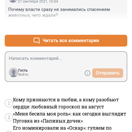
27 сентября 2021, 16:04
Почему власти сразу не занимались спасением 
животных, чего ждали?
+1
–0
Читать все комментарии
Гость
Отправить
Войти
Кому признаются в любви, а кому разобьют
1
сердце: любовный гороскоп на август
«Меня бесила моя роль»: как сегодня выглядит
2
Пуговка из «Папиных дочек»
Его номинировали на «Оскар»: гуляем по