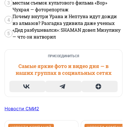
3
местам съемок культового фильма «Вор»
Чухрая — фоторепортаж
Почему внутри Урана и Нептуна идут дожди
4
из алмазов? Разгадка удивила даже ученых
«Дед разбушевался»: SHAMAN довел Мизулину
5
— что он натворил
ПРИСОЕДИНИТЬСЯ
Самые яркие фото и видео дня — в
наших группах в социальных сетях
Новости СМИ2