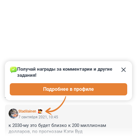
Получай награды за комментарии и другие 
задания!
0
0
0
0
0
Подробнее в профиле
КОММЕНТАРИИ
1
Stadilainen
7 сентября 2021, 10:45
к 2030-му это будет близко к 200 миллионам 
долларов, по прогнозам Кэти Вуд