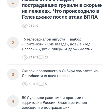
1
пострадавших грузили в скорые
на лежаках. Что происходило в
Геленджике после атаки БПЛА
91 340
15 телесериалов августа — выбор
2
«Фонтанки»: «Коп-звезда», новые «Тед
Лассо» и «Джек Ричер», «Одержимость»
74 943
27
Экипаж пропавшего в Сибири самолета из
3
Ленобласти вышел на связь
60 853
60
ВСУ ударили ракетами и дронами по
4
территории России. Власти регионов
сообщили о пострадавших