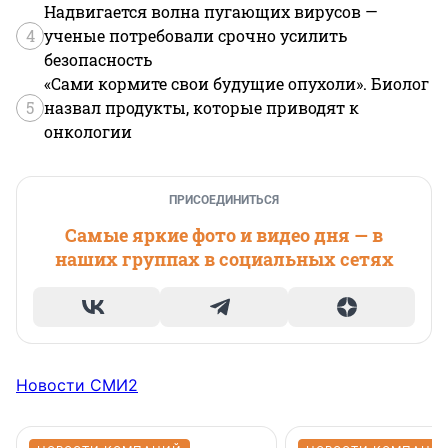
Надвигается волна пугающих вирусов —
4
ученые потребовали срочно усилить
безопасность
«Сами кормите свои будущие опухоли». Биолог
5
назвал продукты, которые приводят к
онкологии
ПРИСОЕДИНИТЬСЯ
Самые яркие фото и видео дня — в
наших группах в социальных сетях
Новости СМИ2