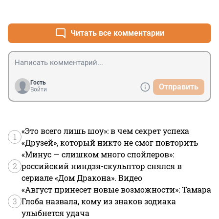
+0
–0
Читать все комментарии
Гость
Отправить
Войти
«Это всего лишь шоу»: в чем секрет успеха
1
«Друзей», который никто не смог повторить
«Минус — слишком много спойлеров»:
2
российский ниндзя-скульптор снялся в
сериале «Дом Дракона». Видео
«Август принесет новые возможности»: Тамара
3
Глоба назвала, кому из знаков зодиака
улыбнется удача