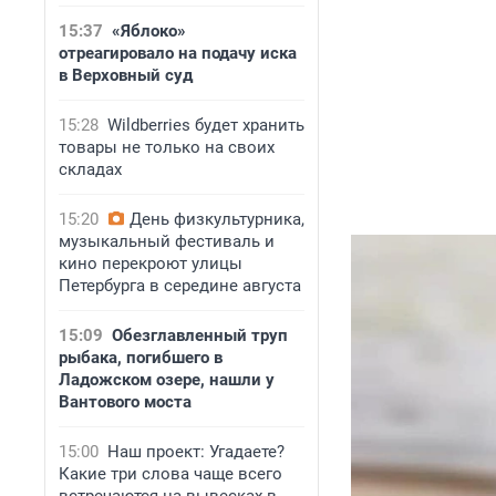
15:37
«Яблоко»
отреагировало на подачу иска
в Верховный суд
15:28
Wildberries будет хранить
товары не только на своих
складах
15:20
День физкультурника,
музыкальный фестиваль и
кино перекроют улицы
Петербурга в середине августа
15:09
Обезглавленный труп
рыбака, погибшего в
Ладожском озере, нашли у
Вантового моста
15:00
Наш проект: Угадаете?
Какие три слова чаще всего