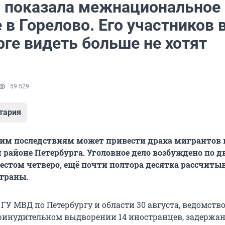
 показала межнациональное
в Горелово. Его участников 
ге видеть больше не хотят
59 529
тария
им последствиям может привести драка мигрантов 
 районе Петербурга. Уголовное дело возбуждено по 
рестом четверо, ещё почти полтора десятка рассчиты
траны.
ГУ МВД по Петербургу и области 30 августа, ведомство
принудительном выдворении 14 иностранцев, задержа