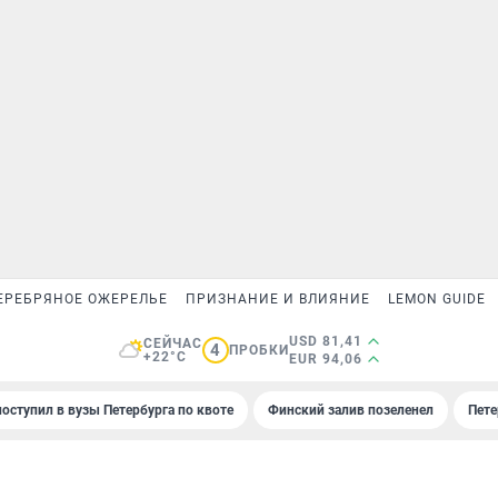
ЕРЕБРЯНОЕ ОЖЕРЕЛЬЕ
ПРИЗНАНИЕ И ВЛИЯНИЕ
LEMON GUIDE
USD 81,41
СЕЙЧАС
4
ПРОБКИ
+22°C
EUR 94,06
поступил в вузы Петербурга по квоте
Финский залив позеленел
Пете