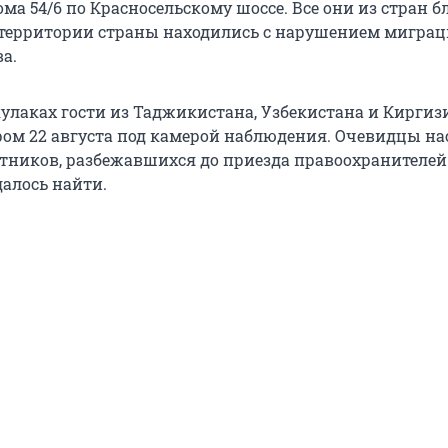
ома 54/6 по Красносельскому шоссе. Все они из стран 
 территории страны находились с нарушением мигра
а.
улаках гости из Таджикистана, Узбекистана и Киргиз
ом 22 августа под камерой наблюдения. Очевидцы н
стников, разбежавшихся до приезда правоохранителей
алось найти.