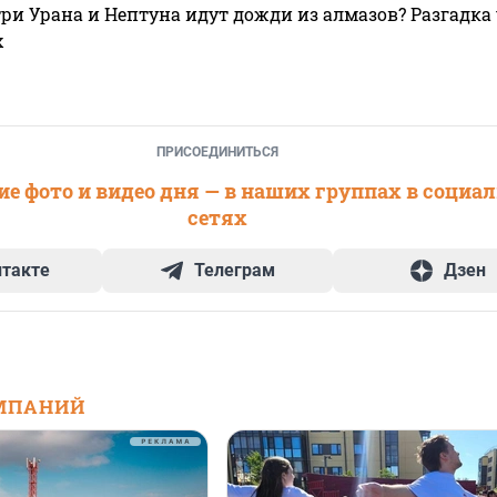
ри Урана и Нептуна идут дожди из алмазов? Разгадка
х
ПРИСОЕДИНИТЬСЯ
е фото и видео дня — в наших группах в социа
сетях
нтакте
Телеграм
Дзен
МПАНИЙ