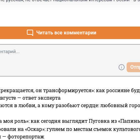
Читать все комментарии
Отп
прекращается, он трансформируется»: как россияне буд
вгусте — ответ эксперта
ются в любви, а кому разобьют сердце: любовный гор
а моя роль»: как сегодня выглядит Пуговка из «Папин
овали на «Оскар»: гуляем по местам съемок культово
я — фоторепортаж