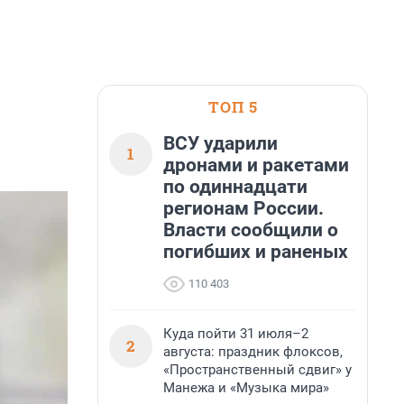
ТОП 5
ВСУ ударили
1
дронами и ракетами
по одиннадцати
регионам России.
Власти сообщили о
погибших и раненых
110 403
Куда пойти 31 июля–2
2
августа: праздник флоксов,
«Пространственный сдвиг» у
Манежа и «Музыка мира»