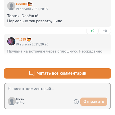
Alex000
19 августа 2021, 20:39
Тортик. Слоёный.

Нормально так разватрушило.
+0
–0
***_555
19 августа 2021, 20:26
Прулька на встречке через сплошную. Неожиданно.
+0
–0
Читать все комментарии
Гость
Отправить
Войти