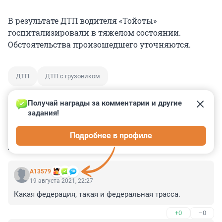
В результате ДТП водителя «Тойоты»
госпитализировали в тяжелом состоянии.
Обстоятельства произошедшего уточняются.
ДТП
ДТП с грузовиком
Получай награды за комментарии и другие 
задания!
0
0
0
0
0
Подробнее в профиле
КОММЕНТАРИИ
3
А13579
19 августа 2021, 22:27
Какая федерация, такая и федеральная трасса.
+0
–0