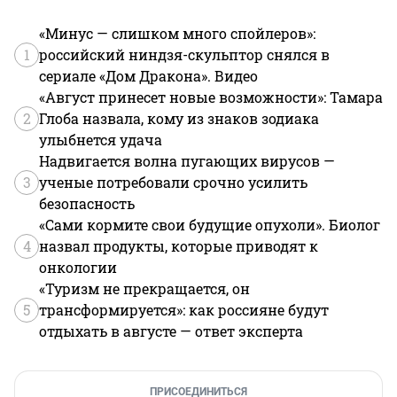
«Минус — слишком много спойлеров»:
1
российский ниндзя-скульптор снялся в
сериале «Дом Дракона». Видео
«Август принесет новые возможности»: Тамара
2
Глоба назвала, кому из знаков зодиака
улыбнется удача
Надвигается волна пугающих вирусов —
3
ученые потребовали срочно усилить
безопасность
«Сами кормите свои будущие опухоли». Биолог
4
назвал продукты, которые приводят к
онкологии
«Туризм не прекращается, он
5
трансформируется»: как россияне будут
отдыхать в августе — ответ эксперта
ПРИСОЕДИНИТЬСЯ