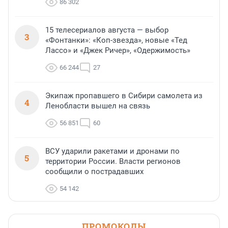
86 302
15 телесериалов августа — выбор
3
«Фонтанки»: «Коп-звезда», новые «Тед
Лассо» и «Джек Ричер», «Одержимость»
66 244
27
Экипаж пропавшего в Сибири самолета из
4
Ленобласти вышел на связь
56 851
60
ВСУ ударили ракетами и дронами по
5
территории России. Власти регионов
сообщили о пострадавших
54 142
ПРОМОКОДЫ