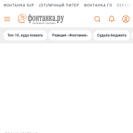
ФОНТАНКА SUP
(ОТ)ЛИЧНЫЙ ПИТЕР
ФОНТАНКА ГО
СЕРЕБР
Топ-10, куда поехать
Реакция «Фонтанки»
Судьба бюджета