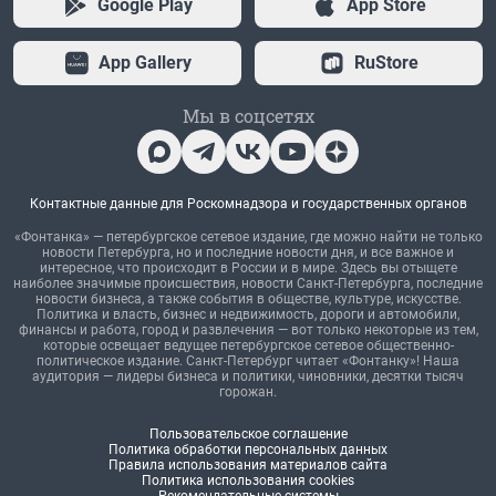
Google Play
App Store
App Gallery
RuStore
Мы в соцсетях
Контактные данные для Роскомнадзора и государственных органов
«Фонтанка» — петербургское сетевое издание, где можно найти не только
новости Петербурга, но и последние новости дня, и все важное и
интересное, что происходит в России и в мире. Здесь вы отыщете
наиболее значимые происшествия, новости Санкт-Петербурга, последние
новости бизнеса, а также события в обществе, культуре, искусстве.
Политика и власть, бизнес и недвижимость, дороги и автомобили,
финансы и работа, город и развлечения — вот только некоторые из тем,
которые освещает ведущее петербургское сетевое общественно-
политическое издание. Санкт-Петербург читает «Фонтанку»! Наша
аудитория — лидеры бизнеса и политики, чиновники, десятки тысяч
горожан.
Пользовательское соглашение
Политика обработки персональных данных
Правила использования материалов сайта
Политика использования cookies