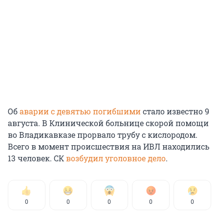
Об
аварии с девятью погибшими
стало известно 9
августа. В Клинической больнице скорой помощи
во Владикавказе прорвало трубу с кислородом.
Всего в момент происшествия на ИВЛ находились
13 человек. СК
возбудил уголовное дело
.
0
0
0
0
0