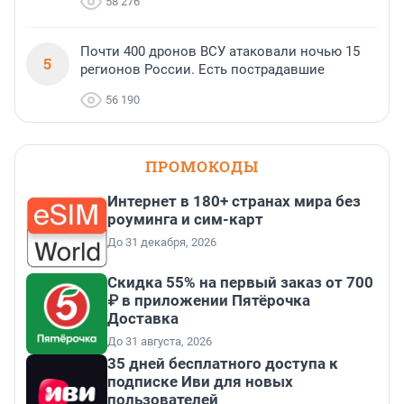
58 276
Почти 400 дронов ВСУ атаковали ночью 15
5
регионов России. Есть пострадавшие
56 190
ПРОМОКОДЫ
Интернет в 180+ странах мира без
роуминга и сим-карт
До 31 декабря, 2026
Скидка 55% на первый заказ от 700
₽ в приложении Пятёрочка
Доставка
До 31 августа, 2026
35 дней бесплатного доступа к
подписке Иви для новых
пользователей