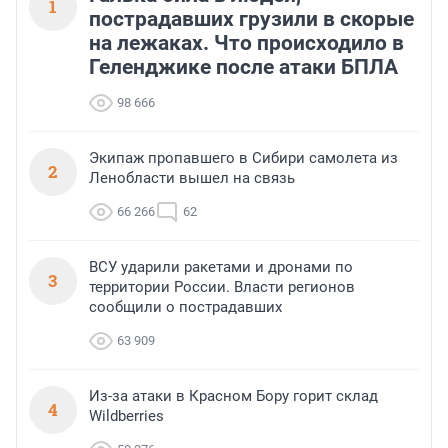
1
пострадавших грузили в скорые
на лежаках. Что происходило в
Геленджике после атаки БПЛА
98 666
Экипаж пропавшего в Сибири самолета из
2
Ленобласти вышел на связь
66 266
62
ВСУ ударили ракетами и дронами по
3
территории России. Власти регионов
сообщили о пострадавших
63 909
Из-за атаки в Красном Бору горит склад
4
Wildberries