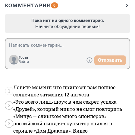
КОММЕНТАРИИ
0
Пока нет ни одного комментария.
Начните обсуждение первым!
Гость
Отправить
Войти
Ловите момент: что принесет вам полное
1
солнечное затмение 12 августа
«Это всего лишь шоу»: в чем секрет успеха
2
«Друзей», который никто не смог повторить
«Минус — слишком много спойлеров»:
3
российский ниндзя-скульптор снялся в
сериале «Дом Дракона». Видео