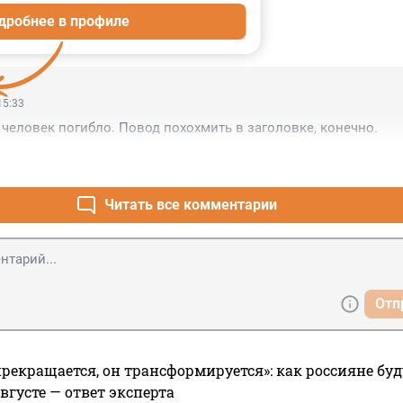
дробнее в профиле
ИИ
3
15:33
 человек погибло. Повод похохмить в заголовке, конечно.
Читать все комментарии
Отп
прекращается, он трансформируется»: как россияне буд
вгусте — ответ эксперта