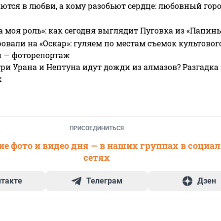
ются в любви, а кому разобьют сердце: любовный гор
а моя роль»: как сегодня выглядит Пуговка из «Папин
овали на «Оскар»: гуляем по местам съемок культово
я — фоторепортаж
ри Урана и Нептуна идут дожди из алмазов? Разгадка
х
ПРИСОЕДИНИТЬСЯ
е фото и видео дня — в наших группах в социа
сетях
нтакте
Телеграм
Дзен