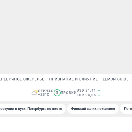
ЕРЕБРЯНОЕ ОЖЕРЕЛЬЕ
ПРИЗНАНИЕ И ВЛИЯНИЕ
LEMON GUIDE
USD 81,41
СЕЙЧАС
3
ПРОБКИ
+23°C
EUR 94,06
поступил в вузы Петербурга по квоте
Финский залив позеленел
Пете