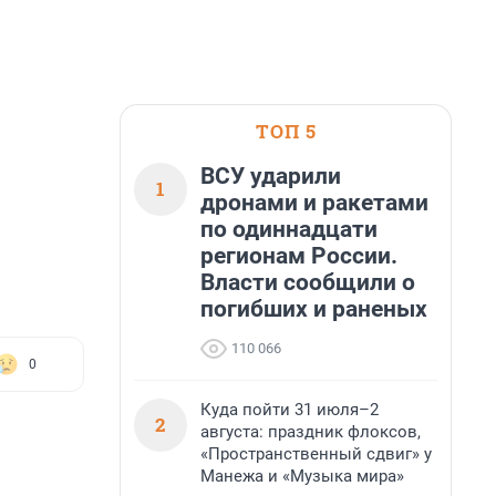
ТОП 5
ВСУ ударили
1
дронами и ракетами
по одиннадцати
регионам России.
Власти сообщили о
погибших и раненых
110 066
0
Куда пойти 31 июля–2
2
августа: праздник флоксов,
«Пространственный сдвиг» у
Манежа и «Музыка мира»