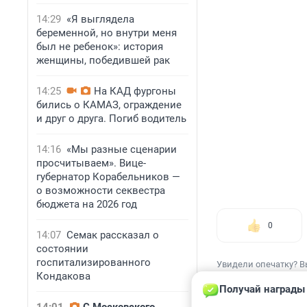
14:29
«Я выглядела
беременной, но внутри меня
был не ребенок»: история
женщины, победившей рак
14:25
На КАД фургоны
бились о КАМАЗ, ограждение
и друг о друга. Погиб водитель
14:16
«Мы разные сценарии
просчитываем». Вице-
губернатор Корабельников —
о возможности секвестра
бюджета на 2026 год
0
14:07
Семак рассказал о
состоянии
госпитализированного
Увидели опечатку? В
Кондакова
Получай награды 