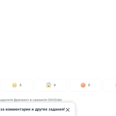
0
0
0
ыделите фрагмент и нажмите Ctrl+Enter
за комментарии и другие задания!