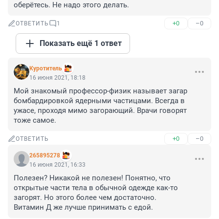
оберётесь. Не надо этого делать.
+0
–0
ОТВЕТИТЬ
1
Показать ещё 1 ответ
Куротитель
16 июня 2021, 18:18
Мой знакомый профессор-физик называет загар 
бомбардировкой ядерными частицами. Всегда в 
ужасе, проходя мимо загорающий. Врачи говорят 
тоже самое.
+0
–0
ОТВЕТИТЬ
265895278
16 июня 2021, 16:33
Полезен? Никакой не полезен! Понятно, что 
открытые части тела в обычной одежде как-то 
загорят. Но этого более чем достаточно.

Витамин Д же лучше принимать с едой.