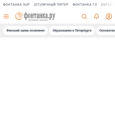
ФОНТАНКА SUP
(ОТ)ЛИЧНЫЙ ПИТЕР
ФОНТАНКА ГО
СЕРЕБР
Финский залив позеленел
Образование в Петербурге
Основател