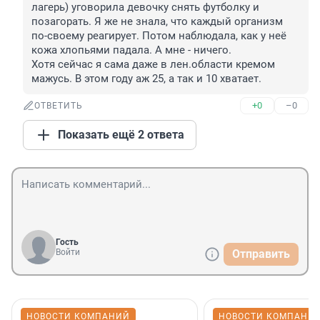
лагерь) уговорила девочку снять футболку и 
позагорать. Я же не знала, что каждый организм 
по-своему реагирует. Потом наблюдала, как у неё 
кожа хлопьями падала. А мне - ничего. 

Хотя сейчас я сама даже в лен.области кремом 
мажусь. В этом году аж 25, а так и 10 хватает.
+0
–0
ОТВЕТИТЬ
Показать ещё 2 ответа
Гость
Войти
Отправить
НОВОСТИ КОМПАНИЙ
НОВОСТИ КОМПАНИ