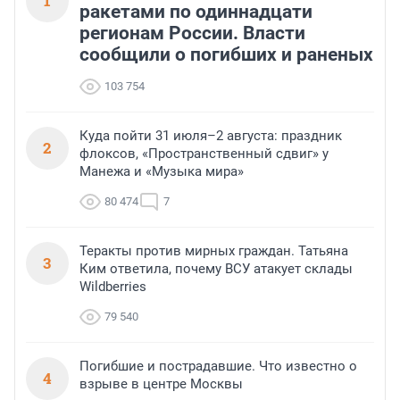
1
ракетами по одиннадцати
регионам России. Власти
сообщили о погибших и раненых
103 754
Куда пойти 31 июля–2 августа: праздник
2
флоксов, «Пространственный сдвиг» у
Манежа и «Музыка мира»
80 474
7
Теракты против мирных граждан. Татьяна
3
Ким ответила, почему ВСУ атакует склады
Wildberries
79 540
Погибшие и пострадавшие. Что известно о
4
взрыве в центре Москвы