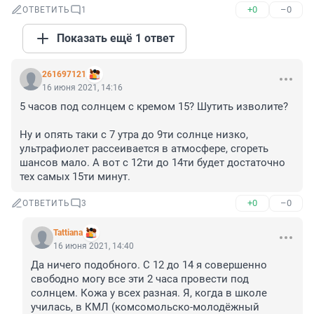
+0
–0
ОТВЕТИТЬ
1
Показать ещё 1 ответ
261697121
16 июня 2021, 14:16
5 часов под солнцем с кремом 15? Шутить изволите?

Ну и опять таки с 7 утра до 9ти солнце низко, 
ультрафиолет рассеивается в атмосфере, сгореть 
шансов мало. А вот с 12ти до 14ти будет достаточно 
тех самых 15ти минут.
+0
–0
ОТВЕТИТЬ
3
Tattiana
16 июня 2021, 14:40
Да ничего подобного. С 12 до 14 я совершенно 
свободно могу все эти 2 часа провести под 
солнцем. Кожа у всех разная. Я, когда в школе 
училась, в КМЛ (комсомольско-молодёжный 