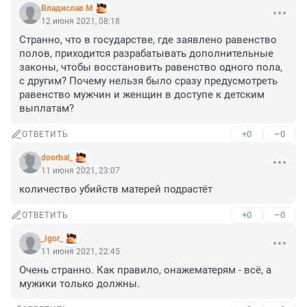
Владислав М
12 июня 2021, 08:18
Странно, что в государстве, где заявлено равенство 
полов, приходится разрабатывать дополнительные 
законы, чтобы восстановить равенство одного пола, 
с другим? Почему нельзя было сразу предусмотреть 
равенство мужчин и женщин в доступе к детским 
выплатам?
+0
–0
ОТВЕТИТЬ
doorbal_
11 июня 2021, 23:07
количество убийств матерей подрастёт
+0
–0
ОТВЕТИТЬ
_Igor_
11 июня 2021, 22:45
Очень странно. Как правило, онажематерям - всё, а 
мужики только должны.