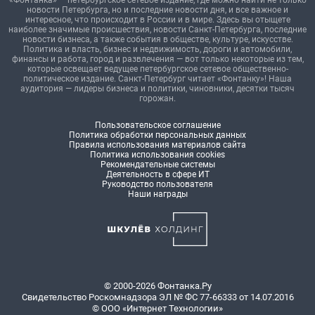
«Фонтанка» — петербургское сетевое издание, где можно найти не только
новости Петербурга, но и последние новости дня, и все важное и
интересное, что происходит в России и в мире. Здесь вы отыщете
наиболее значимые происшествия, новости Санкт-Петербурга, последние
новости бизнеса, а также события в обществе, культуре, искусстве.
Политика и власть, бизнес и недвижимость, дороги и автомобили,
финансы и работа, город и развлечения — вот только некоторые из тем,
которые освещает ведущее петербургское сетевое общественно-
политическое издание. Санкт-Петербург читает «Фонтанку»! Наша
аудитория — лидеры бизнеса и политики, чиновники, десятки тысяч
горожан.
Пользовательское соглашение
Политика обработки персональных данных
Правила использования материалов сайта
Политика использования cookies
Рекомендательные системы
Деятельность в сфере ИТ
Руководство пользователя
Наши награды
© 2000-2026 Фонтанка.Ру
Свидетельство Роскомнадзора ЭЛ № ФС 77-66333 от 14.07.2016
© ООО «Интернет Технологии»