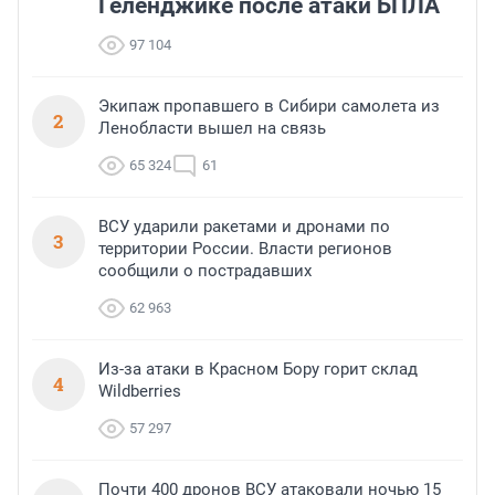
Геленджике после атаки БПЛА
97 104
Экипаж пропавшего в Сибири самолета из
2
Ленобласти вышел на связь
65 324
61
ВСУ ударили ракетами и дронами по
3
территории России. Власти регионов
сообщили о пострадавших
62 963
Из-за атаки в Красном Бору горит склад
4
Wildberries
57 297
Почти 400 дронов ВСУ атаковали ночью 15