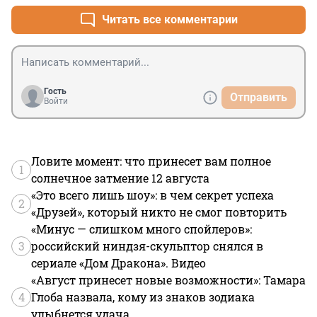
Читать все комментарии
Гость
Отправить
Войти
Ловите момент: что принесет вам полное
1
солнечное затмение 12 августа
«Это всего лишь шоу»: в чем секрет успеха
2
«Друзей», который никто не смог повторить
«Минус — слишком много спойлеров»:
3
российский ниндзя-скульптор снялся в
сериале «Дом Дракона». Видео
«Август принесет новые возможности»: Тамара
4
Глоба назвала, кому из знаков зодиака
улыбнется удача