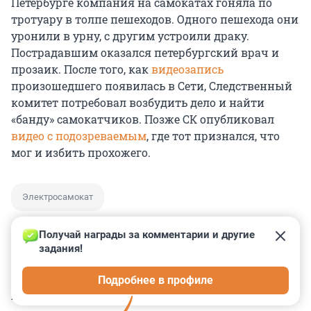
Петербурге компания на самокатах гоняла по
тротуару в толпе пешеходов. Одного пешехода они
уронили в урну, с другим устроили драку.
Пострадавшим оказался петербургский врач и
прозаик. После того, как
видеозапись
произошедшего появилась в Сети, Следственный
комитет потребовал возбудить дело и найти
«банду» самокатчиков. Позже СК опубликовал
видео с подозреваемым
, где тот признался, что
мог и избить прохожего.
Электросамокат
Получай награды за комментарии и другие 
задания!
0
0
0
0
0
Подробнее в профиле
КОММЕНТАРИИ
22