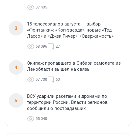
87 405
15 телесериалов августа — выбор
3
«Фонтанки»: «Коп-звезда», новые «Тед
Лассо» и «Джек Ричер», «Одержимость»
68 096
27
Экипаж пропавшего в Сибири самолета из
4
Ленобласти вышел на связь
57 700
60
ВСУ ударили ракетами и дронами по
5
территории России. Власти регионов
сообщили о пострадавших
55 040