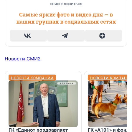
ПРИСОЕДИНИТЬСЯ
Самые яркие фото и видео дня — в
наших группах в социальных сетях
Новости СМИ2
НОВОСТИ КОМПАНИЙ
НОВОСТИ КОМПАНИ
ГК «Едино» поздравляет
ГК «А101» и фонд