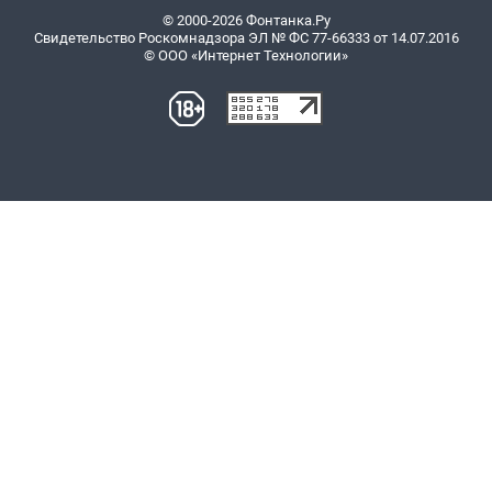
© 2000-2026 Фонтанка.Ру
Свидетельство Роскомнадзора ЭЛ № ФС 77-66333 от 14.07.2016
© ООО «Интернет Технологии»