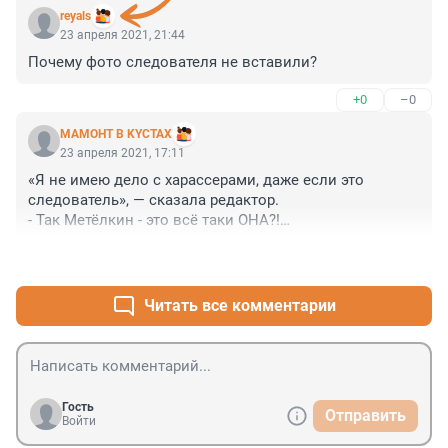
reyals
23 апреля 2021, 21:44
Почему фото следователя не вставили?
+0
–0
MAMOHT B KYCTAX
23 апреля 2021, 17:11
«Я не имею дело с харассерами, даже если это 
следователь», — сказала редактор.

- Так Метёлкин - это всё таки ОНА?!

- По сути - да...))
+0
–1
Читать все комментарии
Гость
Отправить
Войти