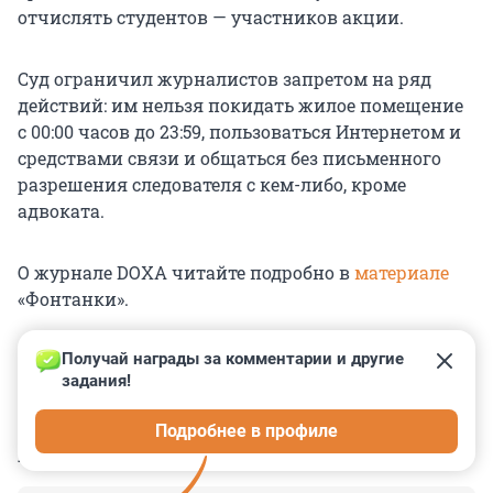
отчислять студентов — участников акции.
Суд ограничил журналистов запретом на ряд
действий: им нельзя покидать жилое помещение
с 00:00 часов до 23:59, пользоваться Интернетом и
средствами связи и общаться без письменного
разрешения следователя с кем-либо, кроме
адвоката.
О журнале DOXA читайте подробно в
материале
«Фонтанки».
Получай награды за комментарии и другие 
задания!
0
0
0
0
0
Подробнее в профиле
КОММЕНТАРИИ
7