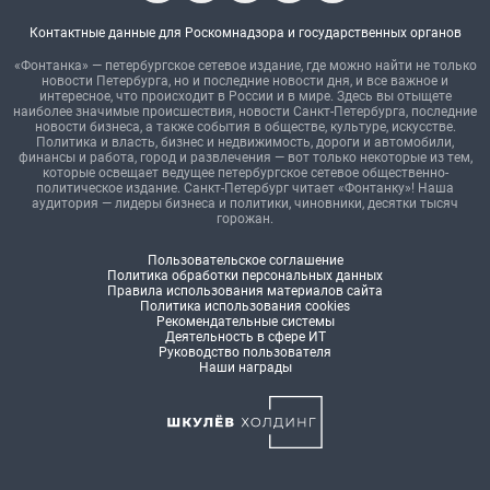
Контактные данные для Роскомнадзора и государственных органов
«Фонтанка» — петербургское сетевое издание, где можно найти не только
новости Петербурга, но и последние новости дня, и все важное и
интересное, что происходит в России и в мире. Здесь вы отыщете
наиболее значимые происшествия, новости Санкт-Петербурга, последние
новости бизнеса, а также события в обществе, культуре, искусстве.
Политика и власть, бизнес и недвижимость, дороги и автомобили,
финансы и работа, город и развлечения — вот только некоторые из тем,
которые освещает ведущее петербургское сетевое общественно-
политическое издание. Санкт-Петербург читает «Фонтанку»! Наша
аудитория — лидеры бизнеса и политики, чиновники, десятки тысяч
горожан.
Пользовательское соглашение
Политика обработки персональных данных
Правила использования материалов сайта
Политика использования cookies
Рекомендательные системы
Деятельность в сфере ИТ
Руководство пользователя
Наши награды