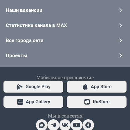
Наши вакансии
Статистика канала в MAX
Все города сети
Проекты
Мобильное приложение
Google Play
App Store
App Gallery
RuStore
Мы в соцсетях