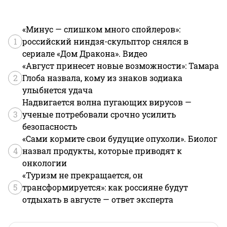
«Минус — слишком много спойлеров»:
1
российский ниндзя-скульптор снялся в
сериале «Дом Дракона». Видео
«Август принесет новые возможности»: Тамара
2
Глоба назвала, кому из знаков зодиака
улыбнется удача
Надвигается волна пугающих вирусов —
3
ученые потребовали срочно усилить
безопасность
«Сами кормите свои будущие опухоли». Биолог
4
назвал продукты, которые приводят к
онкологии
«Туризм не прекращается, он
5
трансформируется»: как россияне будут
отдыхать в августе — ответ эксперта