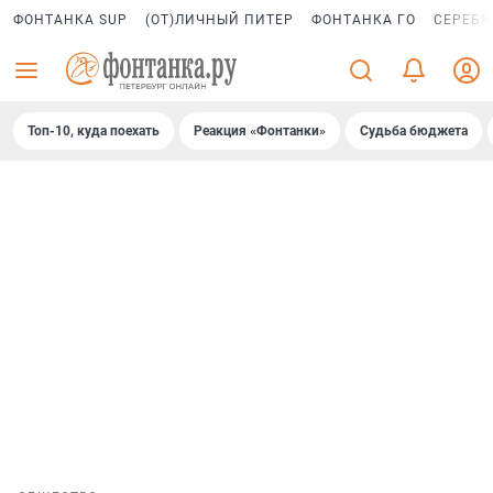
ФОНТАНКА SUP
(ОТ)ЛИЧНЫЙ ПИТЕР
ФОНТАНКА ГО
СЕРЕБР
Топ-10, куда поехать
Реакция «Фонтанки»
Судьба бюджета