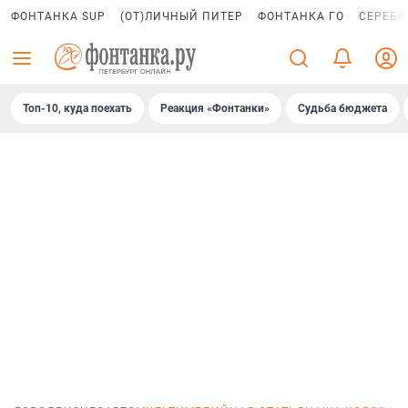
ФОНТАНКА SUP
(ОТ)ЛИЧНЫЙ ПИТЕР
ФОНТАНКА ГО
СЕРЕБР
Топ-10, куда поехать
Реакция «Фонтанки»
Судьба бюджета