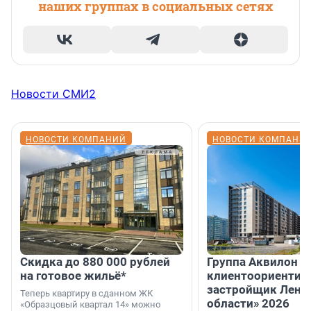
наших группах в социальных сетях
Новости СМИ2
НОВОСТИ КОМПАНИЙ
НОВОСТИ КОМПАНИ
Скидка до 880 000 рублей
Группа Аквилон 
на готовое жильё*
клиентоориентир
застройщик Лени
Теперь квартиру в сданном ЖК
области» 2026
«Образцовый квартал 14» можно