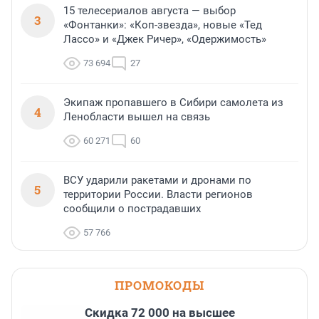
15 телесериалов августа — выбор
3
«Фонтанки»: «Коп-звезда», новые «Тед
Лассо» и «Джек Ричер», «Одержимость»
73 694
27
Экипаж пропавшего в Сибири самолета из
4
Ленобласти вышел на связь
60 271
60
ВСУ ударили ракетами и дронами по
5
территории России. Власти регионов
сообщили о пострадавших
57 766
ПРОМОКОДЫ
Скидка 72 000 на высшее