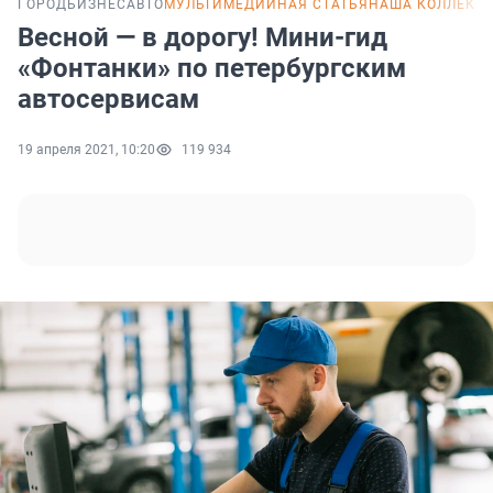
ГОРОД
БИЗНЕС
АВТО
МУЛЬТИМЕДИЙНАЯ СТАТЬЯ
НАША КОЛЛЕКЦ
Весной — в дорогу! Мини-гид
«Фонтанки» по петербургским
автосервисам
19 апреля 2021, 10:20
119 934