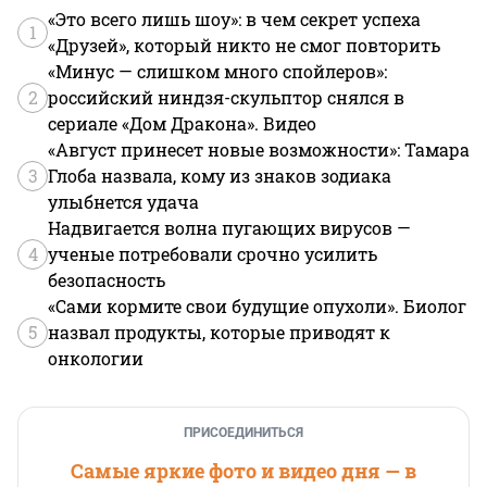
«Это всего лишь шоу»: в чем секрет успеха
1
«Друзей», который никто не смог повторить
«Минус — слишком много спойлеров»:
2
российский ниндзя-скульптор снялся в
сериале «Дом Дракона». Видео
«Август принесет новые возможности»: Тамара
3
Глоба назвала, кому из знаков зодиака
улыбнется удача
Надвигается волна пугающих вирусов —
4
ученые потребовали срочно усилить
безопасность
«Сами кормите свои будущие опухоли». Биолог
5
назвал продукты, которые приводят к
онкологии
ПРИСОЕДИНИТЬСЯ
Самые яркие фото и видео дня — в