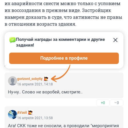
их аварийности снести можно только с условием
их воссоздания в прежнем виде. Застройщик
намерен доказать в суде, что активисты не правы
в отношении возраста здания.
Получай награды за комментарии и другие 
задания!
0
0
0
0
0
Подробнее в профиле
КОММЕНТАРИИ
2
gorizont_sobytiy
16 апреля 2021, 14:18
Ну-ну.. Слово не воробей, смотрите..
+0
–0
AVasil
16 апреля 2021, 13:58
Ага! СКК тоже не сносили, а проводили "мероприятия 