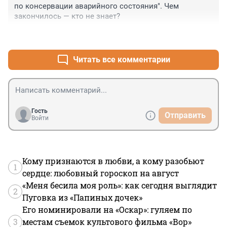
по консервации аварийного состояния". Чем 
закончилось — кто не знает?
+1
–0
Читать все комментарии
Гость
Отправить
Войти
Кому признаются в любви, а кому разобьют
1
сердце: любовный гороскоп на август
«Меня бесила моя роль»: как сегодня выглядит
2
Пуговка из «Папиных дочек»
Его номинировали на «Оскар»: гуляем по
3
местам съемок культового фильма «Вор»