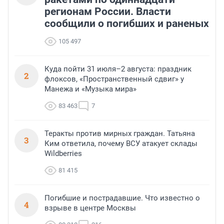
регионам России. Власти
сообщили о погибших и раненых
105 497
Куда пойти 31 июля–2 августа: праздник
2
флоксов, «Пространственный сдвиг» у
Манежа и «Музыка мира»
83 463
7
Теракты против мирных граждан. Татьяна
3
Ким ответила, почему ВСУ атакует склады
Wildberries
81 415
Погибшие и пострадавшие. Что известно о
4
взрыве в центре Москвы