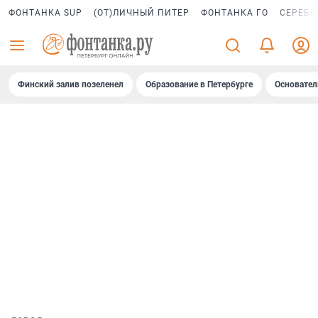
ФОНТАНКА SUP
(ОТ)ЛИЧНЫЙ ПИТЕР
ФОНТАНКА ГО
СЕРЕБР
Финский залив позеленел
Образование в Петербурге
Основател