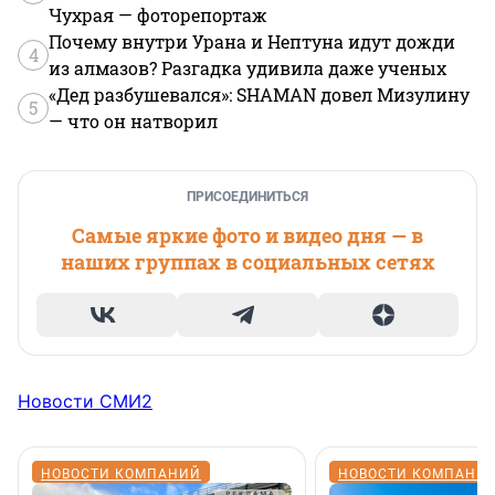
Чухрая — фоторепортаж
Почему внутри Урана и Нептуна идут дожди
4
из алмазов? Разгадка удивила даже ученых
«Дед разбушевался»: SHAMAN довел Мизулину
5
— что он натворил
ПРИСОЕДИНИТЬСЯ
Самые яркие фото и видео дня — в
наших группах в социальных сетях
Новости СМИ2
НОВОСТИ КОМПАНИЙ
НОВОСТИ КОМПАНИ