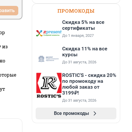
ПРОМОКОДЫ
равить
Скидка 5% на все
сертификаты
ор
До 1 января, 2027
 из
Скидка 11% на все
курсы
но
До 31 августа, 2026
которые
ROSTIC'S - скидка 20%
по промокоду на
любой заказ от
ут
3199₽!
До 31 августа, 2026
Все промокоды