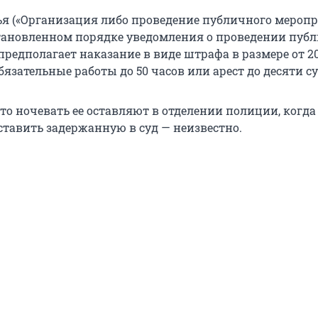
ья («Организация либо проведение публичного мероп
становленном порядке уведомления о проведении пуб
редполагает наказание в виде штрафа в размере от 20
бязательные работы до 50 часов или арест до десяти су
то ночевать ее оставляют в отделении полиции, когда
ставить задержанную в суд — неизвестно.