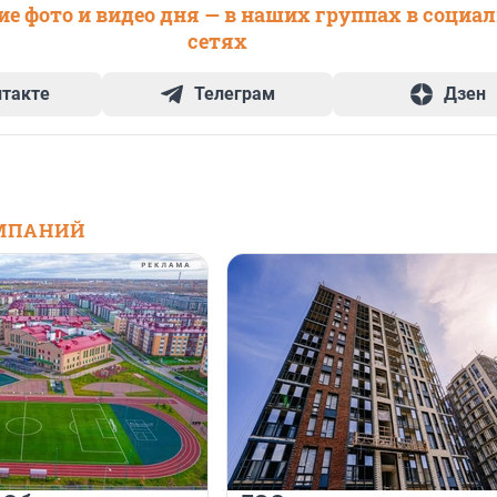
е фото и видео дня — в наших группах в социа
сетях
нтакте
Телеграм
Дзен
МПАНИЙ