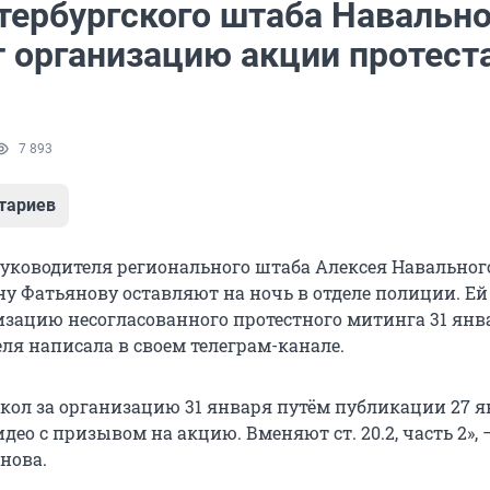
етербургского штаба Навально
 организацию акции протеста
7 893
тариев
уководителя регионального штаба Алексея Навальног
ну Фатьянову оставляют на ночь в отделе полиции. Ей
зацию несогласованного протестного митинга 31 янва
еля написала в своем телеграм-канале.
кол за организацию 31 января путём публикации 27 я
део с призывом на акцию. Вменяют ст. 20.2, часть 2», 
нова.