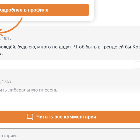
одробнее в профиле
ИИ
13
, 18:15
вождёй, будь ею, много не дадут. Чтоб быть в тренде ей бы Кор
ь.
, 17:52
ыть либеральную плесень.
Читать все комментарии