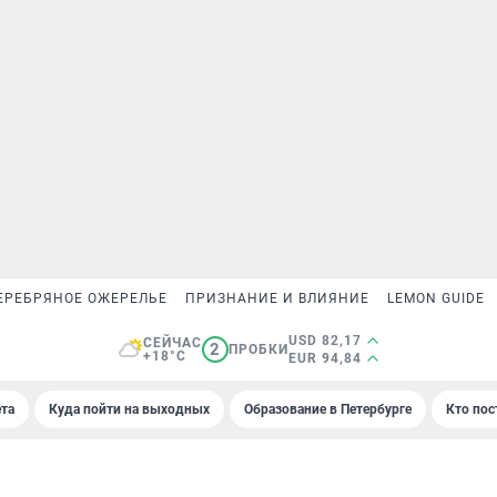
ЕРЕБРЯНОЕ ОЖЕРЕЛЬЕ
ПРИЗНАНИЕ И ВЛИЯНИЕ
LEMON GUIDE
USD 82,17
СЕЙЧАС
2
ПРОБКИ
+18°C
EUR 94,84
та
Куда пойти на выходных
Образование в Петербурге
Кто пос