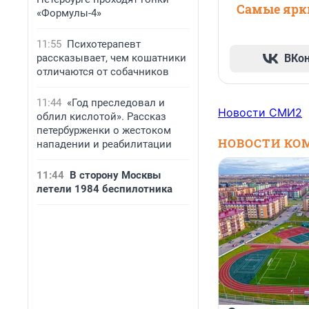
Самые ярки
«Формулы-4»
11:55
Психотерапевт
рассказывает, чем кошатники
ВКо
отличаются от собачников
11:44
«Год преследовал и
Новости СМИ2
облил кислотой». Рассказ
петербурженки о жестоком
НОВОСТИ КО
нападении и реабилитации
11:44
В сторону Москвы
летели 1984 беспилотника