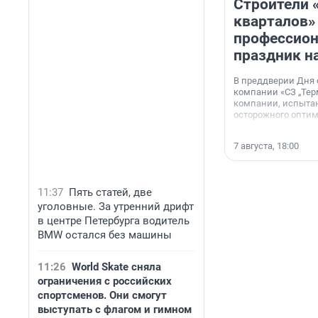
Строители 
кварталов»
профессио
праздник н
В преддверии Дня
компании «СЗ „Тер
компании, испытан
осторожного опти
7 августа, 18:00
11:37
Пять статей, две
уголовные. За утренний дрифт
в центре Петербурга водитель
BMW остался без машины
11:26
World Skate сняла
ограничения с российских
спортсменов. Они смогут
выступать с флагом и гимном