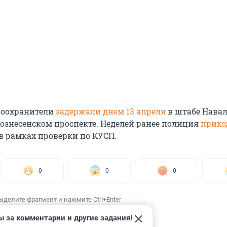
воохранители
задержали днем 13 апреля
в штабе Навал
Вознесенском проспекте. Неделей ранее полиция
прихо
в рамках проверки по КУСП.
0
0
0
ыделите фрагмент и нажмите Ctrl+Enter
ы за комментарии и другие задания!