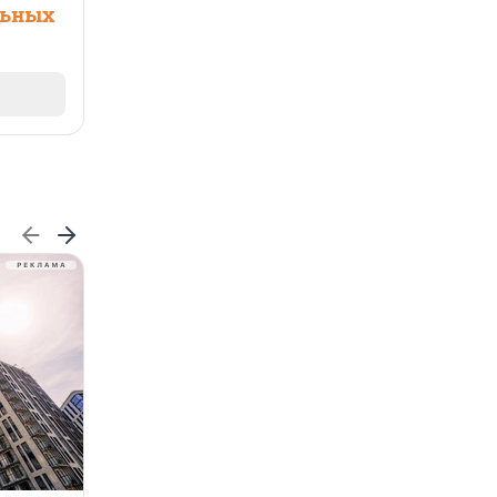
льных