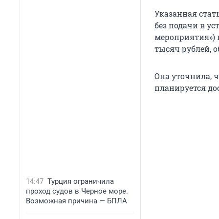
Указанная стат
без подачи в у
мероприятия») п
тысяч рублей, о
Она уточнила, ч
планируется до
14:47
Турция ограничила
проход судов в Черное море.
Возможная причина — БПЛА