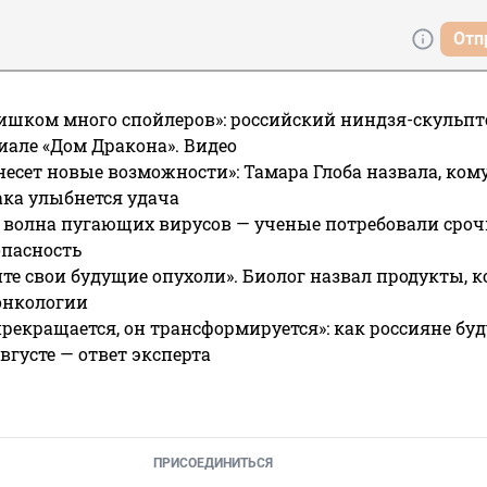
Отп
ишком много спойлеров»: российский ниндзя-скульпт
риале «Дом Дракона». Видео
несет новые возможности»: Тамара Глоба назвала, кому
ака улыбнется удача
 волна пугающих вирусов — ученые потребовали сроч
опасность
те свои будущие опухоли». Биолог назвал продукты, 
онкологии
прекращается, он трансформируется»: как россияне буд
вгусте — ответ эксперта
ПРИСОЕДИНИТЬСЯ