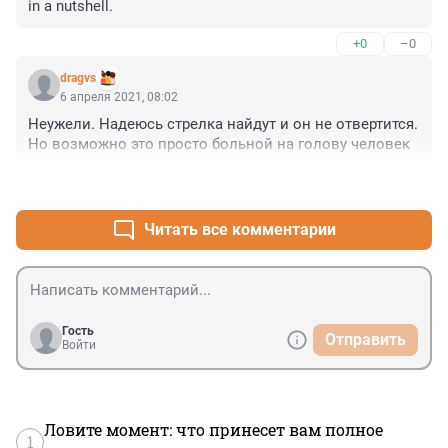
in a nutshell.
+0
–0
dragvs
6 апреля 2021, 08:02
Неужели. Надеюсь стрелка найдут и он не отвертится. 
Но возможно это просто больной на голову человек
+0
–0
Читать все комментарии
Гость
Отправить
Войти
Ловите момент: что принесет вам полное
1