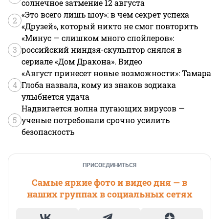
солнечное затмение 12 августа
«Это всего лишь шоу»: в чем секрет успеха
2
«Друзей», который никто не смог повторить
«Минус — слишком много спойлеров»:
3
российский ниндзя-скульптор снялся в
сериале «Дом Дракона». Видео
«Август принесет новые возможности»: Тамара
4
Глоба назвала, кому из знаков зодиака
улыбнется удача
Надвигается волна пугающих вирусов —
5
ученые потребовали срочно усилить
безопасность
ПРИСОЕДИНИТЬСЯ
Самые яркие фото и видео дня — в
наших группах в социальных сетях