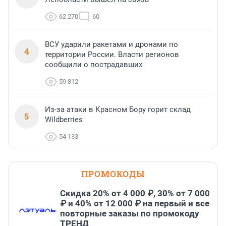
62 270
60
ВСУ ударили ракетами и дронами по
4
территории России. Власти регионов
сообщили о пострадавших
59 812
Из-за атаки в Красном Бору горит склад
5
Wildberries
54 133
ПРОМОКОДЫ
Скидка 20% от 4 000 ₽, 30% от 7 000
₽ и 40% от 12 000 ₽ на первый и все
повторные заказы по промокоду
ТРЕНД