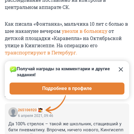
центральном аппарате СК.
Как писала «Фонтанка», мальчика 10 лет с болью в
шее накануне вечером
увезли в больницу
от
детской площадки «Каравелла» на Октябрьской
улице в Кингисеппе. На операцию его
транспортируют в Петербург.
Получай награды за комментарии и другие 
задания!
0
0
0
0
0
Подробнее в профиле
КОММЕНТАРИИ
21
265106920
6 апреля 2021, 09:46
Да 100% стрелок – такой же школьник, стащивший у 
бати пневматику. Впрочем, ничего нового, Кингисепп 