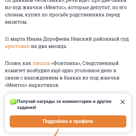
из-под жвачки «Ментос», которые депутат, по его
словам, купил по просьбе родственника перед
визитом.
11 марта Ивана Дорофеева Невский районный суд
арестовал
на два месяца.
Позже, как
писала
«Фонтанка», Следственный
комитет возбудил ещё одно уголовное дело в
связи с нахождением в банках из-под жвачки
«Ментос» наркотиков.
Получай награды за комментарии и другие 
задания!
0
0
0
0
0
Подробнее в профиле
КОММЕНТАРИИ
11