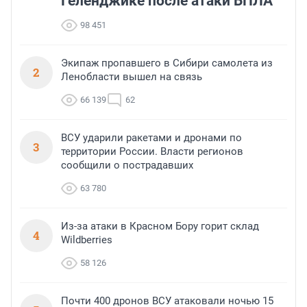
Геленджике после атаки БПЛА
98 451
Экипаж пропавшего в Сибири самолета из
2
Ленобласти вышел на связь
66 139
62
ВСУ ударили ракетами и дронами по
3
территории России. Власти регионов
сообщили о пострадавших
63 780
Из-за атаки в Красном Бору горит склад
4
Wildberries
58 126
Почти 400 дронов ВСУ атаковали ночью 15