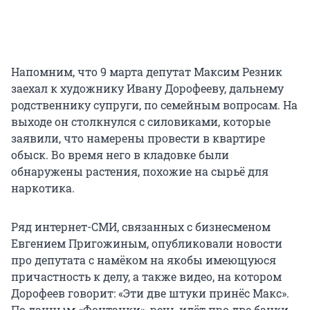
Напомним, что 9 марта депутат Максим Резник
заехал к художнику Ивану Дорофееву, дальнему
родственнику супруги, по семейным вопросам. На
выходе он столкнулся с силовиками, которые
заявили, что намерены провести в квартире
обыск. Во время него в кладовке были
обнаружены растения, похожие на сырьё для
наркотика.
Ряд интернет-СМИ, связанных с бизнесменом
Евгением Пригожиным, опубликовали новости
про депутата с намёком на якобы имеющуюся
причастность к делу, а также видео, на котором
Дорофеев говорит: «Эти две штуки принёс Макс».
По данным «Фонтанки», речь идёт про две банки