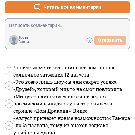
премиальных за раскрытие Дела.
Читать все комментарии
Гость
Отправить
Войти
Ловите момент: что принесет вам полное
1
солнечное затмение 12 августа
«Это всего лишь шоу»: в чем секрет успеха
2
«Друзей», который никто не смог повторить
«Минус — слишком много спойлеров»:
3
российский ниндзя-скульптор снялся в
сериале «Дом Дракона». Видео
«Август принесет новые возможности»: Тамара
4
Глоба назвала, кому из знаков зодиака
улыбнется удача