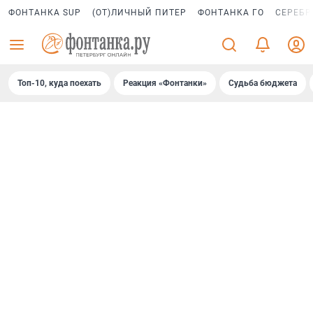
ФОНТАНКА SUP
(ОТ)ЛИЧНЫЙ ПИТЕР
ФОНТАНКА ГО
СЕРЕБР
Топ-10, куда поехать
Реакция «Фонтанки»
Судьба бюджета