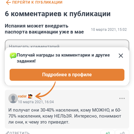
ПЕРЕЙТИ К ПУБЛИКАЦИИ
6 комментариев к публикации
Испания может внедрить
10 марта 2021, 15:02
паспорта вакцинации уже в мае
Получай награды за комментарии и другие 
задания!
Гость
Подробнее в профиле
Войти
Отправить
vader
10 марта 2021, 16:04
И получат они 30-40% населения, кому МОЖНО, и 60-
70% населения, кому НЕЛЬЗЯ. Интересно, понимают 
ли они, к чему это приведет.
+0
–0
ОТВЕТИТЬ