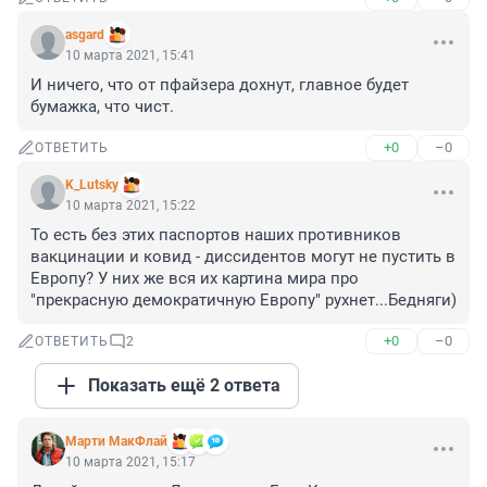
asgard
10 марта 2021, 15:41
И ничего, что от пфайзера дохнут, главное будет 
бумажка, что чист.
+0
–0
ОТВЕТИТЬ
K_Lutsky
10 марта 2021, 15:22
То есть без этих паспортов наших противников 
вакцинации и ковид - диссидентов могут не пустить в 
Европу? У них же вся их картина мира про 
"прекрасную демократичную Европу" рухнет...Бедняги)
+0
–0
ОТВЕТИТЬ
2
Показать ещё 2 ответа
Марти МакФлай
10 марта 2021, 15:17