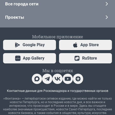
Все города сети
Проекты
Мобильное приложение
Google Play
App Store
App Gallery
RuStore
Мы в соцсетях
Контактные данные для Роскомнадзора и государственных органов
«Фонтанка» — петербургское сетевое издание, где можно найти не только
новости Петербурга, но и последние новости дня, и все важное и
интересное, что происходит в России и в мире. Здесь вы отыщете
наиболее значимые происшествия, новости Санкт-Петербурга, последние
новости бизнеса, а также события в обществе, культуре, искусстве.