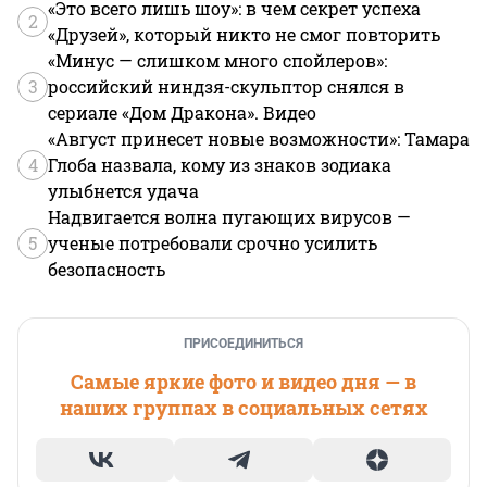
«Это всего лишь шоу»: в чем секрет успеха
2
«Друзей», который никто не смог повторить
«Минус — слишком много спойлеров»:
3
российский ниндзя-скульптор снялся в
сериале «Дом Дракона». Видео
«Август принесет новые возможности»: Тамара
4
Глоба назвала, кому из знаков зодиака
улыбнется удача
Надвигается волна пугающих вирусов —
5
ученые потребовали срочно усилить
безопасность
ПРИСОЕДИНИТЬСЯ
Самые яркие фото и видео дня — в
наших группах в социальных сетях