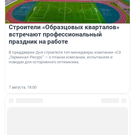
Строители «Образцовых кварталов»
встречают профессиональный
праздник на работе
В преддверии Дня строителя топ-менеджеры компании «СЗ
„Терминал-Ресурс“ — о планах компании, испытаниях и
поводах для осторожного оптимизма.
7 августа, 18:00