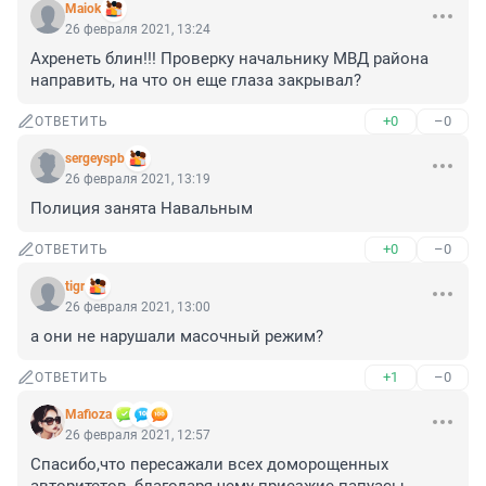
Maiok
26 февраля 2021, 13:24
Ахренеть блин!!! Проверку начальнику МВД района 
направить, на что он еще глаза закрывал?
+0
–0
ОТВЕТИТЬ
sergeyspb
26 февраля 2021, 13:19
Полиция занята Навальным
+0
–0
ОТВЕТИТЬ
tigr
26 февраля 2021, 13:00
а они не нарушали масочный режим?
+1
–0
ОТВЕТИТЬ
Mafioza
26 февраля 2021, 12:57
Спасибо,что пересажали всех доморощенных 