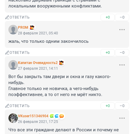
насколько дырявые границы с странами с 
локальными вооруженными конфликтами.
+0
–0
ОТВЕТИТЬ
PROM
28 февраля 2021, 05:40
жаль, что только одним закончилось
+0
–0
ОТВЕТИТЬ
Капитан Очевидность2
27 февраля 2021, 14:11
Вот бы закрыть там двери и окна и газу какого-
нибудь.

Главное только не новичка, а чего-нибудь 
поэффективнее, а то от него не мрёт никто.
+0
–0
ОТВЕТИТЬ
VKuser151346904
26 февраля 2021, 17:25
Что все эти граждане делают в России и почему не 