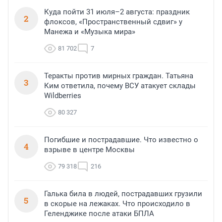
Куда пойти 31 июля–2 августа: праздник
2
флоксов, «Пространственный сдвиг» у
Манежа и «Музыка мира»
81 702
7
Теракты против мирных граждан. Татьяна
3
Ким ответила, почему ВСУ атакует склады
Wildberries
80 327
Погибшие и пострадавшие. Что известно о
4
взрыве в центре Москвы
79 318
216
Галька била в людей, пострадавших грузили
5
в скорые на лежаках. Что происходило в
Геленджике после атаки БПЛА