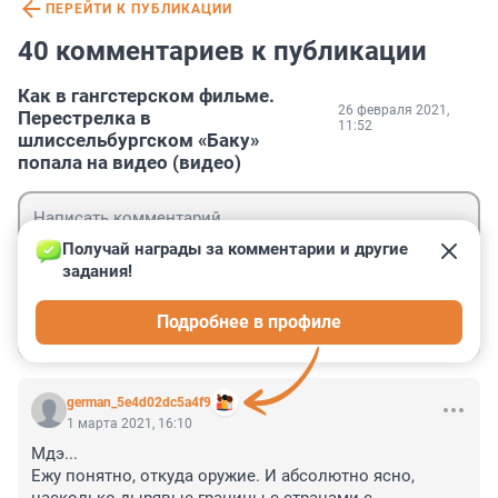
ПЕРЕЙТИ К ПУБЛИКАЦИИ
40 комментариев к публикации
Как в гангстерском фильме.
26 февраля 2021,
Перестрелка в
11:52
шлиссельбургском «Баку»
попала на видео (видео)
Получай награды за комментарии и другие 
задания!
Гость
Подробнее в профиле
Войти
Отправить
german_5e4d02dc5a4f9
1 марта 2021, 16:10
Мдэ...

Ежу понятно, откуда оружие. И абсолютно ясно, 