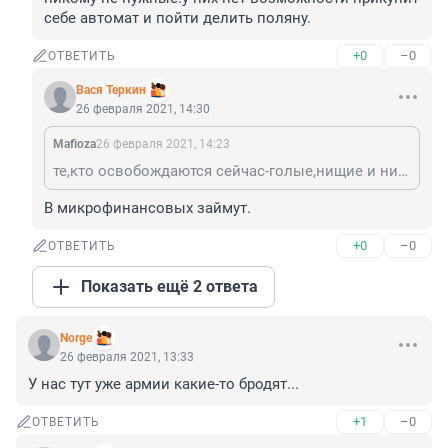
себе автомат и пойти делить поляну.
+0
–0
ОТВЕТИТЬ
Вася Теркин
26 февраля 2021, 14:30
Mafioza
26 февраля 2021, 14:23
те,кто освобождаются сейчас-голые,нищие и никому не нужные.у них нет возможности прикупит себе автомат и пойти делить поляну.
В микрофинансовых займут.
+0
–0
ОТВЕТИТЬ
Показать ещё 2 ответа
Norge
26 февраля 2021, 13:33
У нас тут уже армии какие-то бродят...
+1
–0
ОТВЕТИТЬ