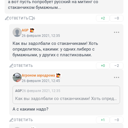
а вот пусть попробует русский на митинг со 
стаканчиком бумажным...
+2
–0
ОТВЕТИТЬ
6
AGP
26 февраля 2021, 12:35
Как вы задолбали со стаканчиками! Хоть 
определитесь, какими: у одних либеро с 
бумажными, у других с пластиковыми.
+0
–2
ОТВЕТИТЬ
Агроном аэродрома
26 февраля 2021, 12:45
AGP
26 февраля 2021, 12:35
Как вы задолбали со стаканчиками! Хоть определитесь, какими: у одних либеро с бумажными, у других с пластиковыми.
А с какими надо?
+1
–0
ОТВЕТИТЬ