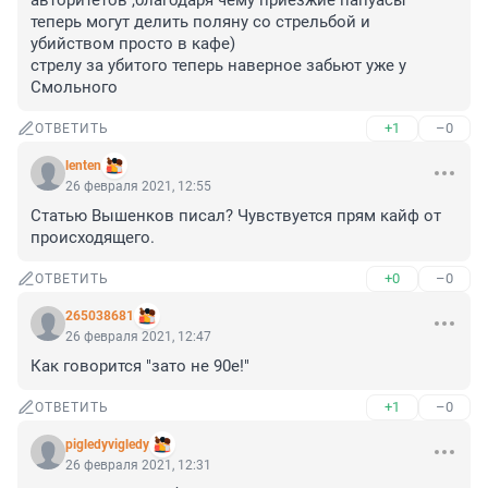
авторитетов ,благодаря чему приезжие папуасы 
теперь могут делить поляну со стрельбой и 
убийством просто в кафе)

стрелу за убитого теперь наверное забьют уже у 
Смольного
+1
–0
ОТВЕТИТЬ
lenten
26 февраля 2021, 12:55
Статью Вышенков писал? Чувствуется прям кайф от 
происходящего.
+0
–0
ОТВЕТИТЬ
265038681
26 февраля 2021, 12:47
Как говорится "зато не 90е!"
+1
–0
ОТВЕТИТЬ
pigledyvigledy
26 февраля 2021, 12:31