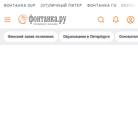
ФОНТАНКА SUP
(ОТ)ЛИЧНЫЙ ПИТЕР
ФОНТАНКА ГО
СЕРЕБР
Финский залив позеленел
Образование в Петербурге
Основател