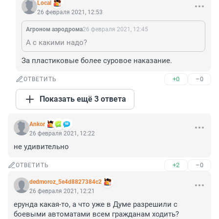
Local
26 февраля 2021, 12:53
Агроном аэродрома
26 февраля 2021, 12:45
А с какими надо?
За пластиковые более суровое наказание.
+0
–0
ОТВЕТИТЬ
Показать ещё 3 ответа
Ankor
26 февраля 2021, 12:22
не удивительно
+2
–0
ОТВЕТИТЬ
dedmoroz_5e4d8827384c2
26 февраля 2021, 12:21
ерунда какая-то, а что уже в Думе разрешили с 
боевыми автоматами всем гражданам ходить?