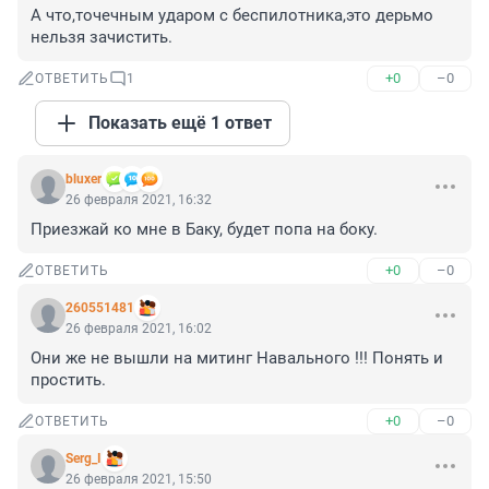
А что,точечным ударом с беспилотника,это дерьмо 
нельзя зачистить.
+0
–0
ОТВЕТИТЬ
1
Показать ещё 1 ответ
bluxer
26 февраля 2021, 16:32
Приезжай ко мне в Баку, будет попа на боку.
+0
–0
ОТВЕТИТЬ
260551481
26 февраля 2021, 16:02
Они же не вышли на митинг Навального !!! Понять и 
простить.
+0
–0
ОТВЕТИТЬ
Serg_I
26 февраля 2021, 15:50