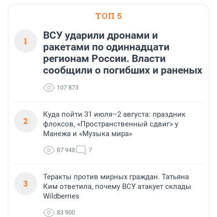
области».
ТОП 5
ВСУ ударили дронами и
1
ракетами по одиннадцати
регионам России. Власти
сообщили о погибших и раненых
107 873
Куда пойти 31 июля–2 августа: праздник
2
флоксов, «Пространственный сдвиг» у
Манежа и «Музыка мира»
87 948
7
Теракты против мирных граждан. Татьяна
3
Ким ответила, почему ВСУ атакует склады
Wildberries
83 900