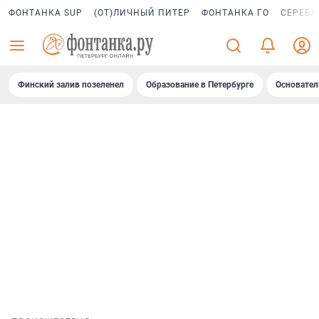
ФОНТАНКА SUP
(ОТ)ЛИЧНЫЙ ПИТЕР
ФОНТАНКА ГО
СЕРЕБР
Финский залив позеленел
Образование в Петербурге
Основател