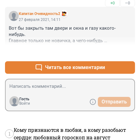
+0
–0
Капитан Очевидность2
27 февраля 2021, 14:11
Вот бы закрыть там двери и окна и газу какого-
нибудь.

Главное только не новичка, а чего-нибудь 
поэффективнее, а то от него не мрёт никто.
+0
–0
Читать все комментарии
Гость
Отправить
Войти
Кому признаются в любви, а кому разобьют
1
сердце: любовный гороскоп на август