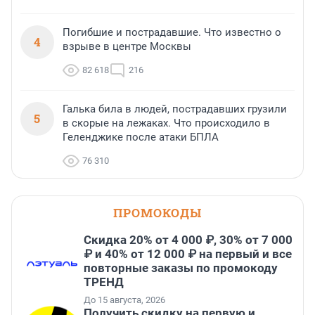
Погибшие и пострадавшие. Что известно о
4
взрыве в центре Москвы
82 618
216
Галька била в людей, пострадавших грузили
5
в скорые на лежаках. Что происходило в
Геленджике после атаки БПЛА
76 310
ПРОМОКОДЫ
Скидка 20% от 4 000 ₽, 30% от 7 000
₽ и 40% от 12 000 ₽ на первый и все
повторные заказы по промокоду
ТРЕНД
До 15 августа, 2026
Получить скидку на первую и