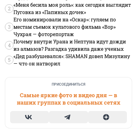
«Меня бесила моя роль»: как сегодня выглядит
2
Пуговка из «Папиных дочек»
Его номинировали на «Оскар»: гуляем по
3
местам съемок культового фильма «Вор»
Чухрая — фоторепортаж
Почему внутри Урана и Нептуна идут дожди
4
из алмазов? Разгадка удивила даже ученых
«Дед разбушевался»: SHAMAN довел Мизулину
5
— что он натворил
ПРИСОЕДИНИТЬСЯ
Самые яркие фото и видео дня — в
наших группах в социальных сетях