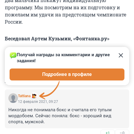
два мальчика покажут индивидуальную
программу. Мы посмотрим на их подготовку и
пожелаем им удачи на предстоящем чемпионате
России.
Беседовал Артем Кузьмин, «Фонтанка.ру»
Получай награды за комментарии и другие 
задания!
0
0
0
0
0
Подробнее в профиле
КОММЕНТАРИИ
13
Tattiana
12 февраля 2021, 09:27
Никогда не понимала бокс и считала его тупым 
мордобоем. Сейчас поняла: бокс - хороший вид 
спорта, мужской.
+1
–0