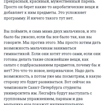
Прекрасный, красивый, мужественный парень.
Просто он берет какие-то акробатические вещи и
добавляет к ним предметы. Это усложняет
программу. И ничего такого тут нет.
Вы поймите, я сама мама двух мальчиков, и это
было бы ужасно, если бы все было так, как вы
говорите. Мы против этого. Мы просто хотим дать
возможность мальчикам заниматься
гимнастикой. Если они хотят этого сами, если они
готовы делать такие сложнейшие вещи, как
сальто с подбрасыванием предметов, почему бы и
нет? Это что-то новое, непривычное. Надо дать
возможность, а потом уже мы посмотрим, в какую
сторону это будет развиваться. Вот сейчас на
чемпионате Санкт-Петербурга студенты
университета им. Лесгафта будут выступать с
групповым упражнением, парным и два
мальчика еще покажут индивидуальную