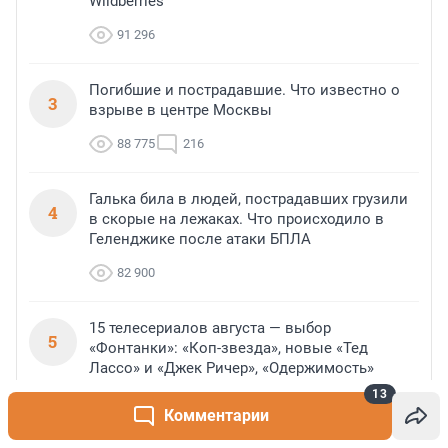
Wildberries
91 296
Погибшие и пострадавшие. Что известно о
3
взрыве в центре Москвы
88 775
216
Галька била в людей, пострадавших грузили
4
в скорые на лежаках. Что происходило в
Геленджике после атаки БПЛА
82 900
15 телесериалов августа — выбор
5
«Фонтанки»: «Коп-звезда», новые «Тед
Лассо» и «Джек Ричер», «Одержимость»
13
60 578
27
Комментарии