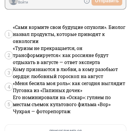
Отправить
Войти
«Сами кормите свои будущие опухоли». Биолог
1
назвал продукты, которые приводят к
онкологии
«Туризм не прекращается, он
2
трансформируется»: как россияне будут
отдыхать в августе — ответ эксперта
Кому признаются в любви, а кому разобьют
3
сердце: любовный гороскоп на август
«Меня бесила моя роль»: как сегодня выглядит
4
Пуговка из «Папиных дочек»
Его номинировали на «Оскар»: гуляем по
5
местам съемок культового фильма «Вор»
Чухрая — фоторепортаж