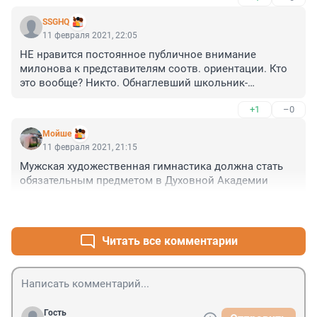
SSGHQ
11 февраля 2021, 22:05
НЕ нравится постоянное публичное внимание 
милонова к представителям соотв. ориентации. Кто 
это вообще? Никто. Обнаглевший школьник-
двоечник, которому по блату выдали вузовский 
+1
–0
диплом.
Мойше
11 февраля 2021, 21:15
Мужская художественная гимнастика должна стать 
обязательным предметом в Духовной Академии
+0
–0
Читать все комментарии
Гость