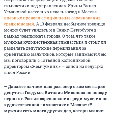
гимнастики под управлением Ирины Винер-
Усмановой несколько недель назад в Москве
впервые провели официальные соревнования
среди юношей
. А 13 февраля необычное зрелище
можно будет увидеть и в Санкт-Петербурге в
рамках чемпионата города. О том, что такое
мужская художественная гимнастика и стоит ли
разделять депутатские переживания за
ориентацию мальчиков, которые занимаются ею,
мы поговорили с Татьяной Колесниковой,
директором «Жемчужины» — одной из ведущих
школ России.
— Давайте начнем наш разговор с комментария
депутата Госдумы Виталия Милонова по поводу
первых в России соревнований среди мужчин по
художественной гимнастике в Москве: «У
мужчин есть много других дел, которыми они