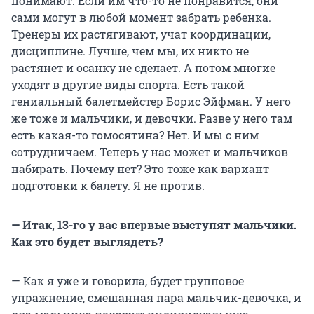
понимают. Если им что-то не понравится, они
сами могут в любой момент забрать ребенка.
Тренеры их растягивают, учат координации,
дисциплине. Лучше, чем мы, их никто не
растянет и осанку не сделает. А потом многие
уходят в другие виды спорта. Есть такой
гениальный балетмейстер Борис Эйфман. У него
же тоже и мальчики, и девочки. Разве у него там
есть какая-то гомосятина? Нет. И мы с ним
сотрудничаем. Теперь у нас может и мальчиков
набирать. Почему нет? Это тоже как вариант
подготовки к балету. Я не против.
— Итак, 13-го у вас впервые выступят мальчики.
Как это будет выглядеть?
— Как я уже и говорила, будет групповое
упражнение, смешанная пара мальчик-девочка, и