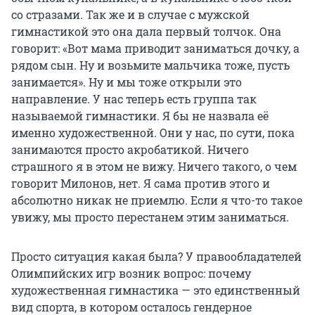
со стразами. Так же и в случае с мужской
гимнастикой это она дала первый толчок. Она
говорит: «Вот мама приводит заниматься дочку, а
рядом сын. Ну и возьмите мальчика тоже, пусть
занимается». Ну и мы тоже открыли это
направление. У нас теперь есть группа так
называемой гимнастики. Я бы не назвала её
именно художественной. Они у нас, по сути, пока
занимаются просто акробатикой. Ничего
страшного я в этом не вижу. Ничего такого, о чем
говорит Милонов, нет. Я сама против этого и
абсолютно никак не приемлю. Если я что-то такое
увижу, мы просто перестанем этим заниматься.
Просто ситуация какая была? У правообладателей
Олимпийских игр возник вопрос: почему
художественная гимнастика — это единственный
вид спорта, в котором осталось гендерное