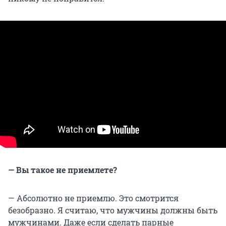
— Вы такое не приемлете?
— Абсолютно не приемлю. Это смотрится
безобразно. Я считаю, что мужчины должны быть
мужчинами. Даже если сделать парные