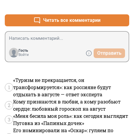
+0
–0
Читать все комментарии
Гость
Отправить
Войти
«Туризм не прекращается, он
1
трансформируется»: как россияне будут
отдыхать в августе — ответ эксперта
Кому признаются в любви, а кому разобьют
2
сердце: любовный гороскоп на август
«Меня бесила моя роль»: как сегодня выглядит
3
Пуговка из «Папиных дочек»
Его номинировали на «Оскар»: гуляем по