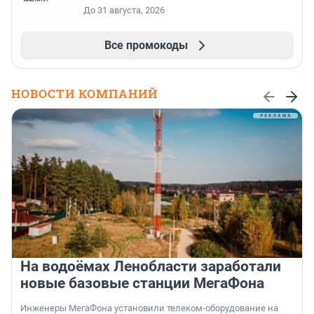
До 31 августа, 2026
Все промокоды
НОВОСТИ КОМПАНИЙ
На водоёмах Ленобласти заработали
новые базовые станции МегаФона
Инженеры МегаФона установили телеком-оборудование на