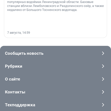
популярных водоёмах Ленинградской области. Базовые
станции вблизи Лемболовского и Раздолинского озёр, а также
недалеко от Большого Тосненского водопада.
7 августа, 14:59
Сообщить новость
Рубрики
О сайте
Контакты
Техподдержка