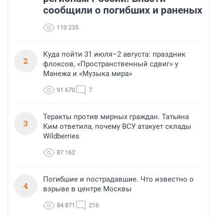
сообщили о погибших и раненых
110 235
Куда пойти 31 июля–2 августа: праздник
2
флоксов, «Пространственный сдвиг» у
Манежа и «Музыка мира»
91 670
7
Теракты против мирных граждан. Татьяна
3
Ким ответила, почему ВСУ атакует склады
Wildberries
87 162
Погибшие и пострадавшие. Что известно о
4
взрыве в центре Москвы
84 871
216