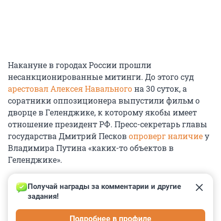
Накануне в городах России прошли
несанкционированные митинги. До этого суд
арестовал Алексея Навального
на 30 суток, а
соратники оппозиционера выпустили фильм о
дворце в Геленджике, к которому якобы имеет
отношение президент РФ. Пресс-секретарь главы
государства Дмитрий Песков
опроверг наличие
у
Владимира Путина «каких-то объектов в
Геленджике».
Получай награды за комментарии и другие 
задания!
0
0
0
0
0
Подробнее в профиле