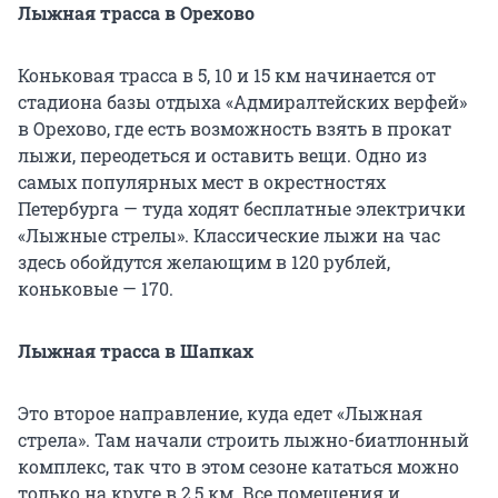
Лыжная трасса в Орехово
Коньковая трасса в 5, 10 и 15 км начинается от
стадиона базы отдыха «Адмиралтейских верфей»
в Орехово, где есть возможность взять в прокат
лыжи, переодеться и оставить вещи. Одно из
самых популярных мест в окрестностях
Петербурга — туда ходят бесплатные электрички
«Лыжные стрелы». Классические лыжи на час
здесь обойдутся желающим в 120 рублей,
коньковые — 170.
Лыжная трасса в Шапках
Это второе направление, куда едет «Лыжная
стрела». Там начали строить лыжно-биатлонный
комплекс, так что в этом сезоне кататься можно
только на круге в 2,5 км. Все помещения и