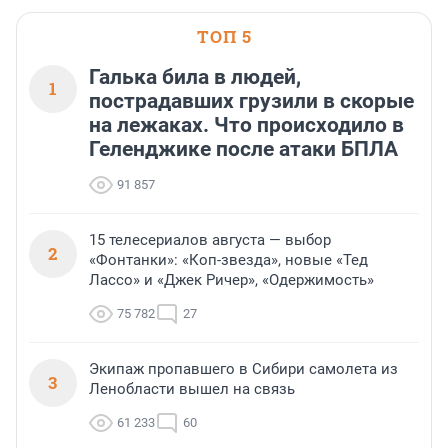
области».
ТОП 5
Галька била в людей,
1
пострадавших грузили в скорые
на лежаках. Что происходило в
Геленджике после атаки БПЛА
91 857
15 телесериалов августа — выбор
2
«Фонтанки»: «Коп-звезда», новые «Тед
Лассо» и «Джек Ричер», «Одержимость»
75 782
27
Экипаж пропавшего в Сибири самолета из
3
Ленобласти вышел на связь
61 233
60