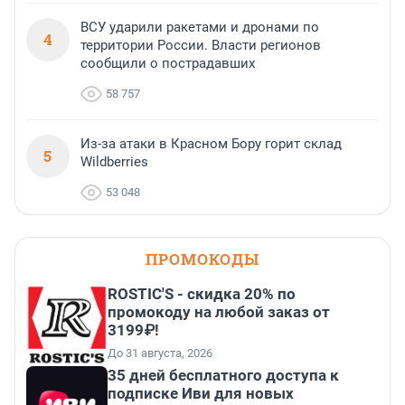
ВСУ ударили ракетами и дронами по
4
территории России. Власти регионов
сообщили о пострадавших
58 757
Из-за атаки в Красном Бору горит склад
5
Wildberries
53 048
ПРОМОКОДЫ
ROSTIC'S - скидка 20% по
промокоду на любой заказ от
3199₽!
До 31 августа, 2026
35 дней бесплатного доступа к
подписке Иви для новых