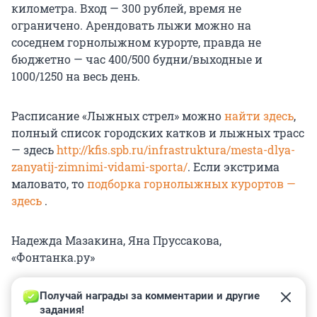
километра. Вход — 300 рублей, время не
ограничено. Арендовать лыжи можно на
соседнем горнолыжном курорте, правда не
бюджетно — час 400/500 будни/выходные и
1000/1250 на весь день.
Расписание «Лыжных стрел» можно
найти здесь
,
полный список городских катков и лыжных трасс
— здесь
http://kfis.spb.ru/infrastruktura/mesta-dlya-
zanyatij-zimnimi-vidami-sporta/
. Если экстрима
маловато, то
подборка горнолыжных курортов —
здесь
.
Надежда Мазакина, Яна Пруссакова,
«Фонтанка.ру»
Получай награды за комментарии и другие 
задания!