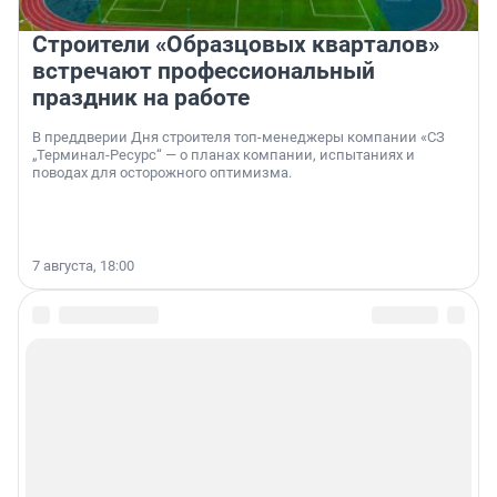
Строители «Образцовых кварталов»
встречают профессиональный
праздник на работе
В преддверии Дня строителя топ-менеджеры компании «СЗ
„Терминал-Ресурс“ — о планах компании, испытаниях и
поводах для осторожного оптимизма.
7 августа, 18:00