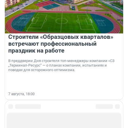
Строители «Образцовых кварталов»
встречают профессиональный
праздник на работе
В преддверии Дня строителя топ-менеджеры компании «СЗ
„Терминал-Ресурс“ — о планах компании, испытаниях и
поводах для осторожного оптимизма.
7 августа, 18:00