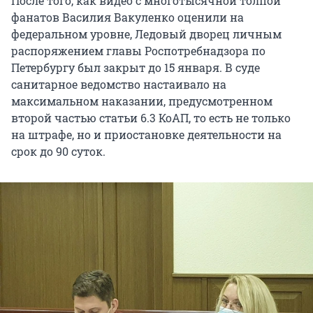
После того, как видео с многотысячной толпой
фанатов Василия Вакуленко оценили на
федеральном уровне, Ледовый дворец личным
распоряжением главы Роспотребнадзора по
Петербургу был закрыт до 15 января. В суде
санитарное ведомство настаивало на
максимальном наказании, предусмотренном
второй частью статьи 6.3 КоАП, то есть не только
на штрафе, но и приостановке деятельности на
срок до 90 суток.