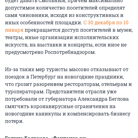
будет давать Смольный, причем максимально
допустимое количество посетителей определят
сами чиновники, исходя из конструктивных и
иных особенностей площадки.
С 30 декабря по 10
января
прекращается доступ посетителей в музеи,
театры, иные организации исполнительских
искусств, на выставки и концерты, если иное не
предусмотрено Роспотребнадзором.
Из-за таких мер туристы массово отказывают от
поездок в Петербург на новогодние праздники,
что грозит разорением рестораторам, отельерам и
туроператорам. Представители отрасли уже
потребовали от губернатора Александра Беглова
смягчить коронавирусные ограничения на
новогодние каникулы и компенсировать бизнесу
потери.