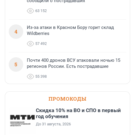
сообщили о пострадавших
63 152
Из-за атаки в Красном Бору горит склад
4
Wildberries
57 492
Почти 400 дронов ВСУ атаковали ночью 15
5
регионов России. Есть пострадавшие
55 398
ПРОМОКОДЫ
Скидка 10% на ВО и СПО в первый
год обучения
До 31 августа, 2026