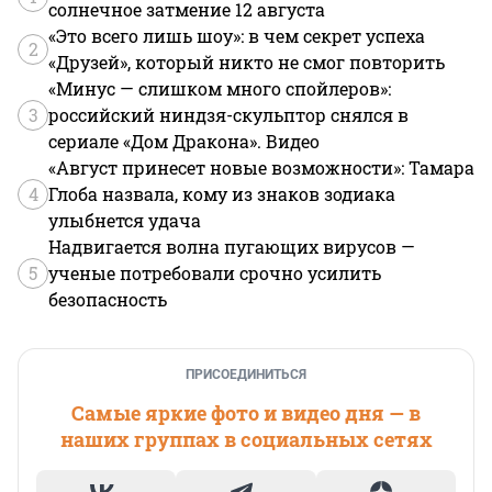
солнечное затмение 12 августа
«Это всего лишь шоу»: в чем секрет успеха
2
«Друзей», который никто не смог повторить
«Минус — слишком много спойлеров»:
3
российский ниндзя-скульптор снялся в
сериале «Дом Дракона». Видео
«Август принесет новые возможности»: Тамара
4
Глоба назвала, кому из знаков зодиака
улыбнется удача
Надвигается волна пугающих вирусов —
5
ученые потребовали срочно усилить
безопасность
ПРИСОЕДИНИТЬСЯ
Самые яркие фото и видео дня — в
наших группах в социальных сетях