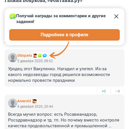
Галина Бояркова, «Фонтанка.ру»
Получай награды за комментарии и другие 
задания!
0
0
0
0
0
Подробнее в профиле
КОММЕНТАРИИ
11
Oldsparta
5 декабря 2020, 08:02
Уродец этот Вакуленко. Нагадил и улетел. Из-за 
какого недозвезды город решился возможности 
нормально провести праздники
+0
–0
Алекс64
4 декабря 2020, 20:44
Всегда мучил вопрос: есть Росавианадзор, 
Росздравнадзор и тд. тп. Но почему вместо контроля 
качества продовольственной и промышленной 