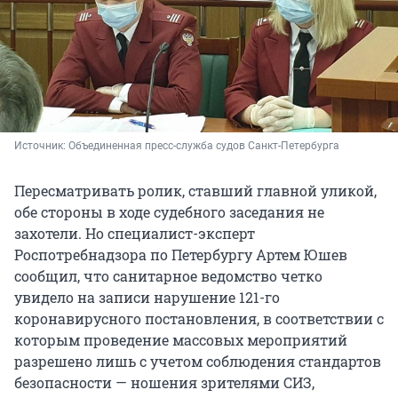
Источник: 
Объединенная пресс-служба судов Санкт-Петербурга
Пересматривать ролик, ставший главной уликой,
обе стороны в ходе судебного заседания не
захотели. Но специалист-эксперт
Роспотребнадзора по Петербургу Артем Юшев
сообщил, что санитарное ведомство четко
увидело на записи нарушение 121-го
коронавирусного постановления, в соответствии с
которым проведение массовых мероприятий
разрешено лишь с учетом соблюдения стандартов
безопасности — ношения зрителями СИЗ,