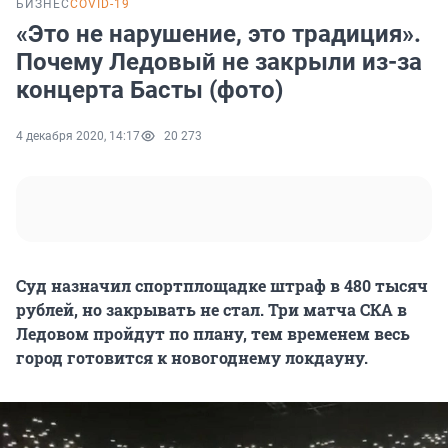
БИЗНЕС
COVID-19
«Это не нарушение, это традиция».
Почему Ледовый не закрыли из-за
концерта Басты (фото)
4 декабря 2020, 14:17
20 273
Суд назначил спортплощадке штраф в 480 тысяч
рублей, но закрывать не стал. Три матча СКА в
Ледовом пройдут по плану, тем временем весь
город готовится к новогоднему локдауну.