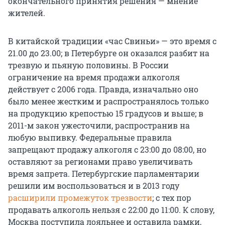
окончательного принятия решения — мнение
жителей.
В китайской традиции «час Свиньи» — это время с
21.00 до 23.00; в Петербурге он оказался разбит на
трезвую и пьяную половины. В России
ограничение на время продажи алкоголя
действует с 2006 года. Правда, изначально оно
было менее жестким и распространялось только
на продукцию крепостью 15 градусов и выше; в
2011-м закон ужесточили, распространив на
любую выпивку. Федеральные правила
запрещают продажу алкоголя с 23:00 до 08:00, но
оставляют за регионами право увеличивать
время запрета. Петербургские парламентарии
решили им воспользоваться и в 2013 году
расширили промежуток трезвости
; с тех пор
продавать алкоголь нельзя с 22:00 до 11:00. К слову,
Москва поступила лояльнее и оставила рамки,