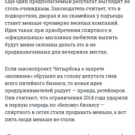
Еще один предполагаемый результат выглядит не
столь очевидным. Законодатель считает, что в
подворотнях, дворах и на скамейках у подъезда
станет меньше чрезмерно веселых компаний.
Идея такая: при приобретении спиртного в
«официальных» магазинах любители выпить
будут менее склонны делать это в не
предназначенных для вечеринок местах.
Если законопроект Четырбока о запрете
«наливаек» обрушил на голову депутата гнев
всего питейного бизнеса, то новая идея
предпринимателей радует — правда, ретейлеров.
Они считают, что ограничения 2014 года ударили
в первую очередь по «белому» бизнесу —
спиртного в сетях стали продавать меньше, а вот
пить люди меньше не стали.