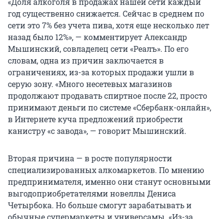
«Доля алкоголя в продажах нашей сети каждый
год существенно снижается. Сейчас в среднем по
сети это 7% без учета пива, хотя еще несколько лет
назад было 12%», — комментирует Александр
Мышинский, совладелец сети «Реалъ». По его
словам, одна из причин заключается в
ограничениях, из-за которых продажи ушли в
серую зону. «Много несетевых магазинов
продолжают продавать спиртное после 22, просто
принимают деньги по системе «Сбербанк-онлайн»,
в Интернете куча предложений приобрести
канистру «с завода», — говорит Мышинский.
Вторая причина — в росте популярности
специализированных алкомаркетов. По мнению
предпринимателя, именно они станут основными
выгодоприобретателями новеллы Дениса
Четырбока. Но больше смогут зарабатывать и
обычные супермаркеты и универсамы. «Из-за