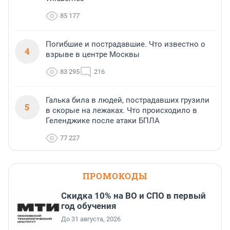
85 177
Погибшие и пострадавшие. Что известно о
4
взрыве в центре Москвы
83 295
216
Галька била в людей, пострадавших грузили
5
в скорые на лежаках. Что происходило в
Геленджике после атаки БПЛА
77 227
ПРОМОКОДЫ
Скидка 10% на ВО и СПО в первый
год обучения
До 31 августа, 2026