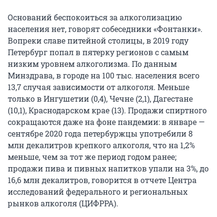
Оснований беспокоиться за алкоголизацию
населения нет, говорят собеседники «Фонтанки».
Вопреки славе питейной столицы, в 2019 году
Петербург попал в пятерку регионов с самым
низким уровнем алкоголизма. По данным
Минздрава, в городе на 100 тыс. населения всего
13,7 случая зависимости от алкоголя. Меньше
только в Ингушетии (0,4), Чечне (2,1), Дагестане
(10,1), Краснодарском крае (13). Продажи спиртного
сокращаются даже на фоне пандемии: в январе —
сентябре 2020 года петербуржцы употребили 8
млн декалитров крепкого алкоголя, что на 1,2%
меньше, чем за тот же период годом ранее;
продажи пива и пивных напитков упали на 3%, до
16,6 млн декалитров, говорится в отчете Центра
исследований федерального и региональных
рынков алкоголя (ЦИФРРА).