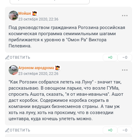
Мойше
23 октября 2020, 22:36
Под руководством гражданина Рогозина российская 
космическая программа семимильными шагами 
приближается к уровню в "Омон Ра" Виктора 
Пелевина.
+0
–0
ОТВЕТИТЬ
Агроном аэродрома
23 октября 2020, 22:26
"Как Рогозин собрался лететь на Луну" - значит так, 
рассказываю. В овощном ларьке, что возле ГУМа, 
спросить Ашота, сказать, "я от иван-иваныча". Ашот 
даст коробок. Содержимое коробка скурить в 
компании ведущих бизнесменов страны. А там уж 
хоть на луну, хоть на проксиму, что в созвездии 
центавра, куда хочешь улететь можно.
+0
–0
ОТВЕТИТЬ