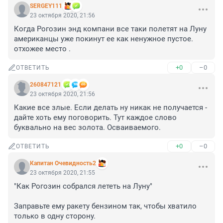
SERGEY111
23 октября 2020, 21:56
Когда Рогозин энд компани все таки полетят на Луну 
американцы уже покинут ее как ненужное пустое. 
отхожее место .
+0
–0
ОТВЕТИТЬ
260847121
23 октября 2020, 21:56
Какие все злые. Если делать ну никак не получается - 
дайте хоть ему поговорить. Тут каждое слово 
буквально на вес золота. Осваиваемого.
+0
–0
ОТВЕТИТЬ
Капитан Очевидность2
23 октября 2020, 21:55
"Как Рогозин собрался лететь на Луну"

Заправьте ему ракету бензином так, чтобы хватило 
только в одну сторону.