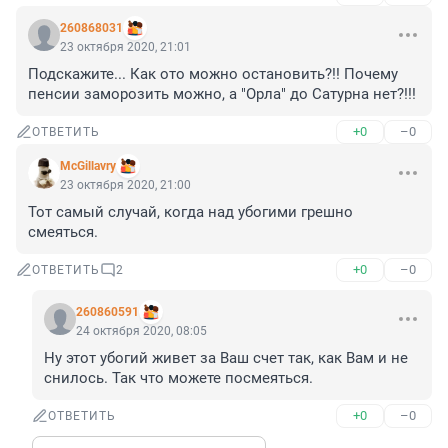
260868031
23 октября 2020, 21:01
Подскажите... Как ото можно остановить?!! Почему 
пенсии заморозить можно, а "Орла" до Сатурна нет?!!!
+0
–0
ОТВЕТИТЬ
McGillavry
23 октября 2020, 21:00
Тот самый случай, когда над убогими грешно 
смеяться.
+0
–0
ОТВЕТИТЬ
2
260860591
24 октября 2020, 08:05
Ну этот убогий живет за Ваш счет так, как Вам и не 
снилось. Так что можете посмеяться.
+0
–0
ОТВЕТИТЬ