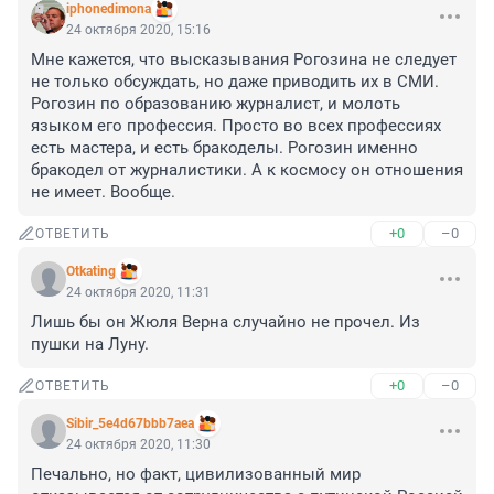
iphonedimona
24 октября 2020, 15:16
Мне кажется, что высказывания Рогозина не следует 
не только обсуждать, но даже приводить их в СМИ. 
Рогозин по образованию журналист, и молоть 
языком его профессия. Просто во всех профессиях 
есть мастера, и есть бракоделы. Рогозин именно 
бракодел от журналистики. А к космосу он отношения 
не имеет. Вообще.
+0
–0
ОТВЕТИТЬ
Otkating
24 октября 2020, 11:31
Лишь бы он Жюля Верна случайно не прочел. Из 
пушки на Луну.
+0
–0
ОТВЕТИТЬ
Sibir_5e4d67bbb7aea
24 октября 2020, 11:30
Печально, но факт, цивилизованный мир 