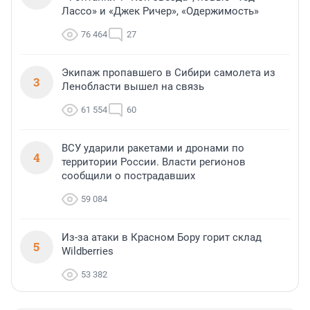
Лассо» и «Джек Ричер», «Одержимость»
76 464
27
Экипаж пропавшего в Сибири самолета из
3
Ленобласти вышел на связь
61 554
60
ВСУ ударили ракетами и дронами по
4
территории России. Власти регионов
сообщили о пострадавших
59 084
Из-за атаки в Красном Бору горит склад
5
Wildberries
53 382