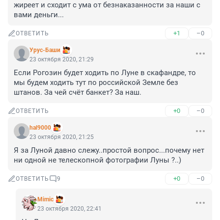
жиреет и сходит с ума от безнаказанности за наши с 
вами деньги...
+1
–0
ОТВЕТИТЬ
Урус-Баши
23 октября 2020, 21:29
Если Рогозин будет ходить по Луне в скафандре, то 
мы будем ходить тут по российской Земле без 
штанов. За чей счёт банкет? За наш.
+0
–0
ОТВЕТИТЬ
hal9000
23 октября 2020, 21:25
Я за Луной давно слежу..простой вопрос...почему нет 
ни одной не телескопной фотографии Луны ?..)
+0
–0
ОТВЕТИТЬ
9
Mimic
23 октября 2020, 22:41