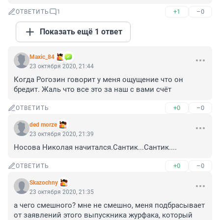
+1
–0
ОТВЕТИТЬ
1
Показать ещё 1 ответ
Maxic_84
23 октября 2020, 21:44
Когда Рогозин говорит у меня ощущение что он 
бредит. Жаль что все это за наш с вами счёт
+0
–0
ОТВЕТИТЬ
ded morze
23 октября 2020, 21:39
Носова Николая начитался.Сантик...Сантик....
+0
–0
ОТВЕТИТЬ
Skazochny
23 октября 2020, 21:35
а чего смешного? мне не смешно, меня подбрасывает 
от заявлений этого выпускника журфака, который 