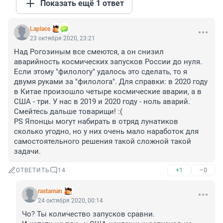
Показать ещё 1 ответ
Laplace
23 октября 2020, 23:21
Над Рогозиным все смеются, а он снизил 
аварийность космических запусков России до нуля. 
Если этому "филологу" удалось это сделать, то я 
двумя руками за "филолога". Для справки: в 2020 году 
в Китае произошло четыре космические аварии, а в 
США - три. У нас в 2019 и 2020 году - ноль аварий. 
Смейтесь дальше товарищи! :( 

PS Японцы могут набирать в отряд лунатиков 
сколько угодно, но у них очень мало наработок для 
самостоятельного решения такой сложной такой 
задачи.
+1
–0
ОТВЕТИТЬ
14
rastaman
24 октября 2020, 00:14
Чо? Ты количество запусков сравни. 
