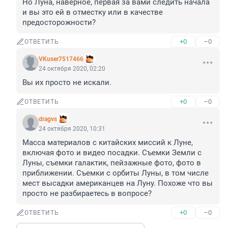
Но Луна, наверное, первая за вами следить начала 
и вы это ей в отместку или в качестве 
предосторожности?
+0
–0
ОТВЕТИТЬ
VKuser7517466
24 октября 2020, 02:20
Вы их просто не искали.
+0
–0
ОТВЕТИТЬ
dragvs
24 октября 2020, 10:31
Масса материалов с китайских миссий к Луне, 
включая фото и видео посадки. Съемки Земли с 
Луны, съемки галактик, пейзажные фото, фото в 
приближении. Съемки с орбиты Луны, в том числе 
мест высадки американцев на Луну. Похоже что вы 
просто не разбираетесь в вопросе?
+0
–0
ОТВЕТИТЬ