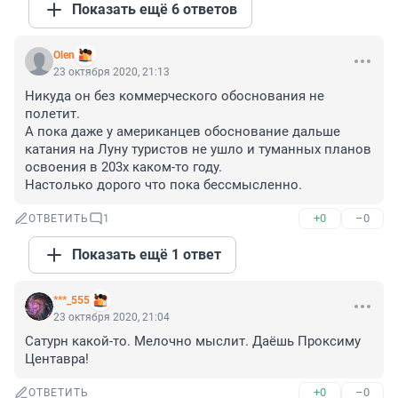
Показать ещё 6 ответов
Olen
23 октября 2020, 21:13
Никуда он без коммерческого обоснования не 
полетит.

А пока даже у американцев обоснование дальше 
катания на Луну туристов не ушло и туманных планов 
освоения в 203х каком-то году. 

Настолько дорого что пока бессмысленно.
+0
–0
ОТВЕТИТЬ
1
Показать ещё 1 ответ
***_555
23 октября 2020, 21:04
Сатурн какой-то. Мелочно мыслит. Даёшь Проксиму 
Центавра!
+0
–0
ОТВЕТИТЬ