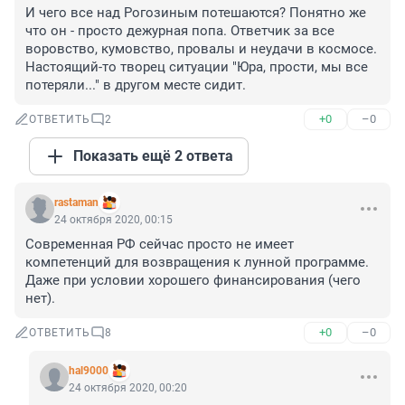
И чего все над Рогозиным потешаются? Понятно же 
что он - просто дежурная попа. Ответчик за все 
воровство, кумовство, провалы и неудачи в космосе. 
Настоящий-то творец ситуации "Юра, прости, мы все 
потеряли..." в другом месте сидит.
+0
–0
ОТВЕТИТЬ
2
Показать ещё 2 ответа
rastaman
24 октября 2020, 00:15
Современная РФ сейчас просто не имеет 
компетенций для возвращения к лунной программе. 
Даже при условии хорошего финансирования (чего 
нет).
+0
–0
ОТВЕТИТЬ
8
hal9000
24 октября 2020, 00:20