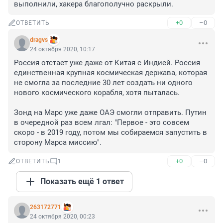
выполнили, хакера благополучно раскрыли.
+0
–0
ОТВЕТИТЬ
dragvs
24 октября 2020, 10:17
Россия отстает уже даже от Китая с Индией. Россия 
единственная крупная космическая держава, которая 
не смогла за последние 30 лет создать ни одного 
нового космического корабля, хотя пыталась.

Зонд на Марс уже даже ОАЭ смогли отправить. Путин 
в очередной раз всем лгал: "Первое - это совсем 
скоро - в 2019 году, потом мы собираемся запустить в 
сторону Марса миссию".
+0
–0
ОТВЕТИТЬ
1
Показать ещё 1 ответ
263172771
24 октября 2020, 00:23