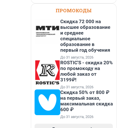
ПРОМОКОДЫ
Скидка 72 000 на
высшее образование
и среднее
специальное
образование в
первый год обучения
До 31 августа, 2026
ROSTIC'S - скидка 20%
по промокоду на
любой заказ от
3199₽!
До 31 августа, 2026
Скидка 50% от 800 ₽
на первый заказ,
максимальная скидка
600 ₽
До 31 августа, 2026