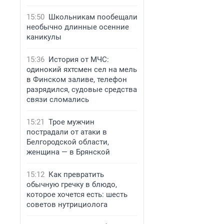
15:50
Школьникам пообещали
необычно длинные осенние
каникулы
15:36
История от МЧС:
одинокий яхтсмен сел на мель
в Финском заливе, телефон
разрядился, судовые средства
связи сломались
15:21
Трое мужчин
пострадали от атаки в
Белгородской области,
женщина — в Брянской
15:12
Как превратить
обычную гречку в блюдо,
которое хочется есть: шесть
советов нутрициолога