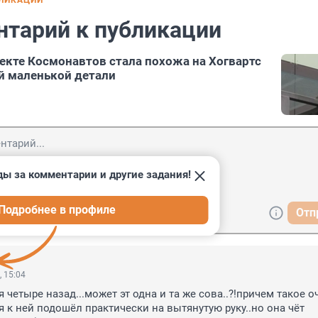
БЛИКАЦИИ
нтарий к публикации
екте Космонавтов стала похожа на Хогвартс
й маленькой детали
ды за комментарии и другие задания!
Подробнее в профиле
Отп
, 15:04
 четыре назад...может эт одна и та же сова..?!причем такое о
.я к ней подошёл практически на вытянутую руку..но она чёт 