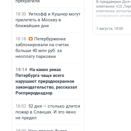
прекратили
В преддверии Дня
компании «СЗ „Тер
компании, испытан
18:30
Уиткофф и Кушнер могут
осторожного опти
прилететь в Москву в
ближайшие дни
7 августа, 18:00
18:18
Петербурженке
заблокировали на счетах
больше 40 млн руб. за
неоплату парковки
18:14
На каких реках
Петербурга чаще всего
нарушают природоохранное
законодательство, рассказал
Росприроднадзор
18:02
52 дня — столько длится
пожар в Сланцах. И это явно
не предел