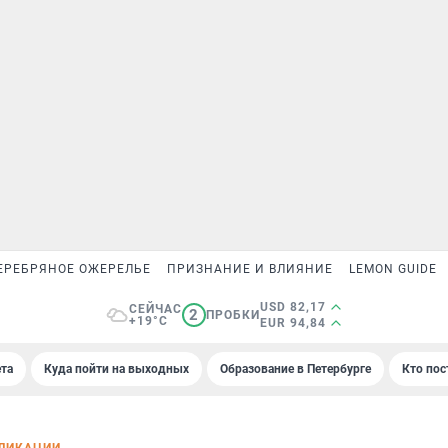
ЕРЕБРЯНОЕ ОЖЕРЕЛЬЕ
ПРИЗНАНИЕ И ВЛИЯНИЕ
LEMON GUIDE
USD 82,17
СЕЙЧАС
2
ПРОБКИ
+19°C
EUR 94,84
та
Куда пойти на выходных
Образование в Петербурге
Кто пос