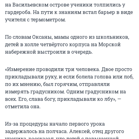
на Васильевском острове ученики толпились у
гардероба. На пути к знаниям встал барьер в виде
учителя с термометром.
По словам Оксаны, мамы одного из школьников,
детей в холле четвёртого корпуса на Морской
набережной выстроили в очередь.
«Измерение проводили три человека. Двое просто
прикладывали руку, и если болела голова или лоб,
по их мнению, был горячим, отправляли
измерять градусником. Одним градусником на
всех. Его, слава богу, прикладывали ко лбу», —
отметила она.
Из-за процедуры начало первого урока
задержалось на полчаса. Алексей, отец другого
ученика, рассказал, что детей с повышенной