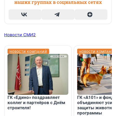
наших группах в социальных сетях
Новости СМИ2
НОВОСТИ КОМПАНИЙ
НОВОСТИ КОМПАНИ
ГК «Едино» поздравляет
ГК «А101» и фонд
коллег и партнёров с Днём
объединяют усил
строителя!
защиты животных
программы