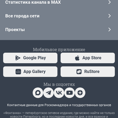
Статистика канала в MAX
Все города сети
Проекты
Мобильное приложение
Google Play
App Store
App Gallery
RuStore
Мы в соцсетях
Контактные данные для Роскомнадзора и государственных органов
«Фонтанка» — петербургское сетевое издание, где можно найти не только
новости Петербурга, но и последние новости дня, и все важное и