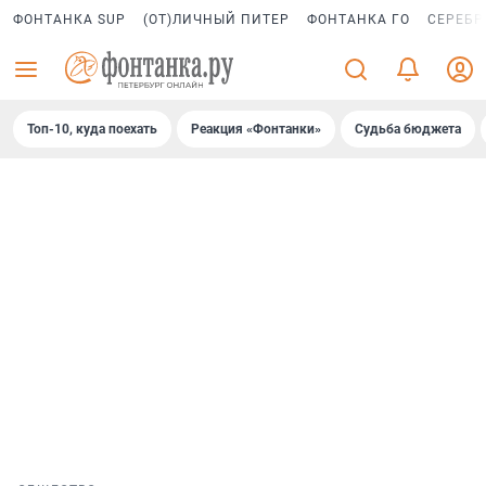
ФОНТАНКА SUP
(ОТ)ЛИЧНЫЙ ПИТЕР
ФОНТАНКА ГО
СЕРЕБР
Топ-10, куда поехать
Реакция «Фонтанки»
Судьба бюджета