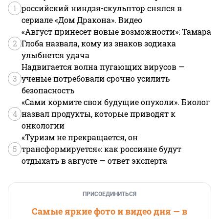
1
российский ниндзя-скульптор снялся в
сериале «Дом Дракона». Видео
«Август принесет новые возможности»: Тамара
2
Глоба назвала, кому из знаков зодиака
улыбнется удача
Надвигается волна пугающих вирусов —
3
ученые потребовали срочно усилить
безопасность
«Сами кормите свои будущие опухоли». Биолог
4
назвал продукты, которые приводят к
онкологии
«Туризм не прекращается, он
5
трансформируется»: как россияне будут
отдыхать в августе — ответ эксперта
ПРИСОЕДИНИТЬСЯ
Самые яркие фото и видео дня — в