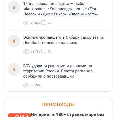
15 телесериалов августа — выбор
3
«Фонтанки»: «Коп-звезда», новые «Тед
Лассо» и «Джек Ричер», «Одержимость»
70 522
27
Экипаж пропавшего в Сибири самолета из
4
Ленобласти вышел на связь
58 788
60
ВСУ ударили ракетами и дронами по
5
территории России. Власти регионов
сообщили о пострадавших
56 222
ПРОМОКОДЫ
Интернет в 180+ странах мира без