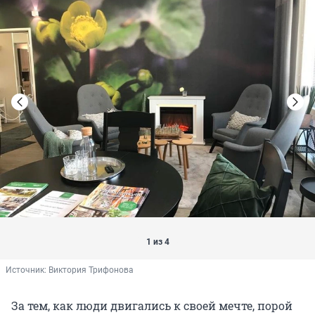
1 из 4
Источник: 
Виктория Трифонова
За тем, как люди двигались к своей мечте, порой