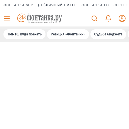
ФОНТАНКА SUP
(ОТ)ЛИЧНЫЙ ПИТЕР
ФОНТАНКА ГО
СЕРЕБР
Топ-10, куда поехать
Реакция «Фонтанки»
Судьба бюджета