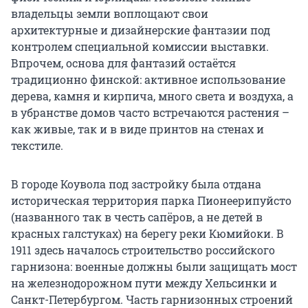
владельцы земли воплощают свои
архитектурные и дизайнерские фантазии под
контролем специальной комиссии выставки.
Впрочем, основа для фантазий остаётся
традиционно финской: активное использование
дерева, камня и кирпича, много света и воздуха, а
в убранстве домов часто встречаются растения –
как живые, так и в виде принтов на стенах и
текстиле.
В городе Коувола под застройку была отдана
историческая территория парка Пионеерипуйсто
(названного так в честь сапёров, а не детей в
красных галстуках) на берегу реки Кюмийоки. В
1911 здесь началось строительство российского
гарнизона: военные должны были защищать мост
на железнодорожном пути между Хельсинки и
Санкт-Петербургом. Часть гарнизонных строений