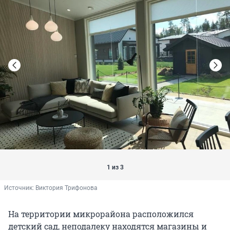
1 из 3
Источник: 
Виктория Трифонова
На территории микрорайона расположился
детский сад, неподалеку находятся магазины и