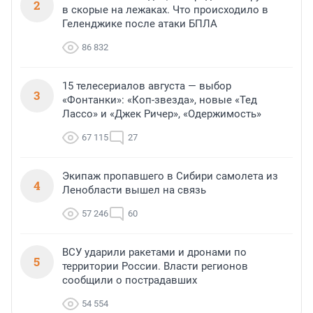
2
в скорые на лежаках. Что происходило в
Геленджике после атаки БПЛА
86 832
15 телесериалов августа — выбор
3
«Фонтанки»: «Коп-звезда», новые «Тед
Лассо» и «Джек Ричер», «Одержимость»
67 115
27
Экипаж пропавшего в Сибири самолета из
4
Ленобласти вышел на связь
57 246
60
ВСУ ударили ракетами и дронами по
5
территории России. Власти регионов
сообщили о пострадавших
54 554