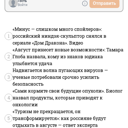
Гость
Отправить
Войти
«Минус — слишком много спойлеров»:
1
российский ниндзя-скульптор снялся в
сериале «Дом Дракона». Видео
«Август принесет новые возможности»: Тамара
2
Глоба назвала, кому из знаков зодиака
улыбнется удача
Надвигается волна пугающих вирусов —
3
ученые потребовали срочно усилить
безопасность
«Сами кормите свои будущие опухоли». Биолог
4
назвал продукты, которые приводят к
онкологии
«Туризм не прекращается, он
5
трансформируется»: как россияне будут
отдыхать в августе — ответ эксперта