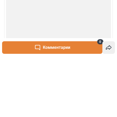
0
Комментарии
Написать комментарий