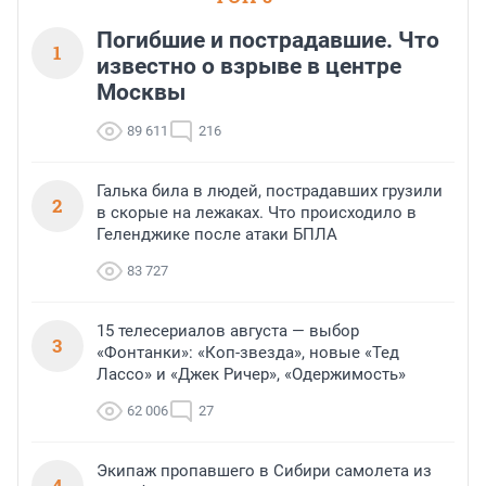
Погибшие и пострадавшие. Что
1
известно о взрыве в центре
Москвы
89 611
216
Галька била в людей, пострадавших грузили
2
в скорые на лежаках. Что происходило в
Геленджике после атаки БПЛА
83 727
15 телесериалов августа — выбор
3
«Фонтанки»: «Коп-звезда», новые «Тед
Лассо» и «Джек Ричер», «Одержимость»
62 006
27
Экипаж пропавшего в Сибири самолета из
4