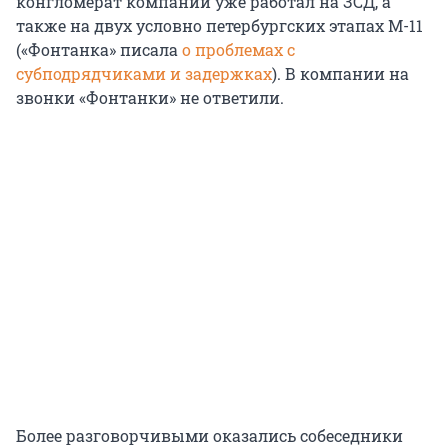
конгломерат компаний уже работал на ЗСД, а
также на двух условно петербургских этапах М-11
(«Фонтанка» писала
о проблемах с
субподрядчиками и задержках
). В компании на
звонки «Фонтанки» не ответили.
Более разговорчивыми оказались собеседники