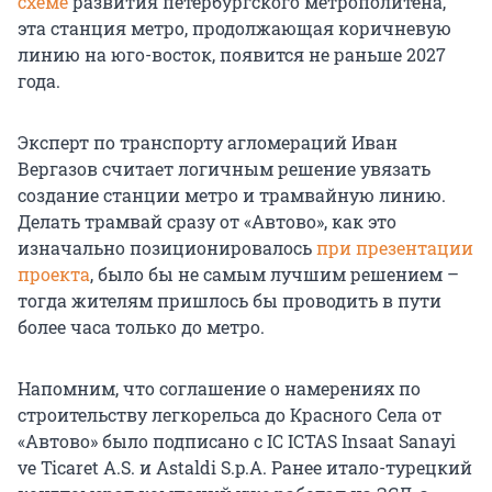
схеме
развития петербургского метрополитена,
эта станция метро, продолжающая коричневую
линию на юго-восток, появится не раньше 2027
года.
Эксперт по транспорту агломераций Иван
Вергазов считает логичным решение увязать
создание станции метро и трамвайную линию.
Делать трамвай сразу от «Автово», как это
изначально позиционировалось
при презентации
проекта
, было бы не самым лучшим решением –
тогда жителям пришлось бы проводить в пути
более часа только до метро.
Напомним, что соглашение о намерениях по
строительству легкорельса до Красного Села от
«Автово» было подписано с IC ICTAS Insaat Sanayi
ve Ticaret A.S. и Astaldi S.p.A. Ранее итало-турецкий