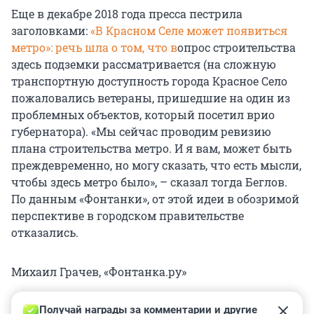
Еще в декабре 2018 года пресса пестрила
заголовками:
«В Красном Селе может появиться
метро»: речь шла о том, что в
опрос строительства
здесь подземки рассматривается (на сложную
транспортную доступность города Красное Село
пожаловались ветераны, пришедшие на один из
проблемных объектов, который посетил врио
губернатора). «Мы сейчас проводим ревизию
плана строительства метро. И я вам, может быть
преждевременно, но могу сказать, что есть мысли,
чтобы здесь метро было», – сказал тогда Беглов.
По данным «Фонтанки», от этой идеи в обозримой
перспективе в городском правительстве
отказались.
Михаил Грачев, «Фонтанка.ру»
Получай награды за комментарии и другие 