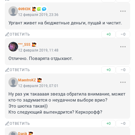
ФИНЭК
12 февраля 2019, 23:36
Ургант живет на бюджетные деньги, пущай и чистит.
+0
–0
ОТВЕТИТЬ
***_555
12 февраля 2019, 11:48
Отлично. Поварята отдыхают.
+0
–0
ОТВЕТИТЬ
MaestroKZ
12 февраля 2019, 07:01
Ну раз уж такаааая звезда обратила внимание, может 
кто-то задумается о неудачном выборе врио?

Это шютка такая))

Кто следующий выпендрится? Керкорофф?
+0
–0
ОТВЕТИТЬ
Danik