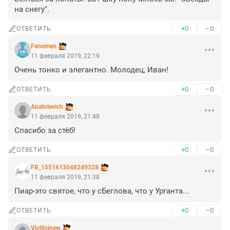
на снегу".
+0
–0
ОТВЕТИТЬ
Fenomen
11 февраля 2019, 22:19
Очень тонко и элегантно. Молодец, Иван!
+0
–0
ОТВЕТИТЬ
Anatolevich
11 февраля 2019, 21:48
Спасибо за стёб!
+0
–0
ОТВЕТИТЬ
FB_1551613048249328
11 февраля 2019, 21:38
Пиар-это святое, что у сБеглова, что у Урганта...
+0
–0
ОТВЕТИТЬ
Viciticinew