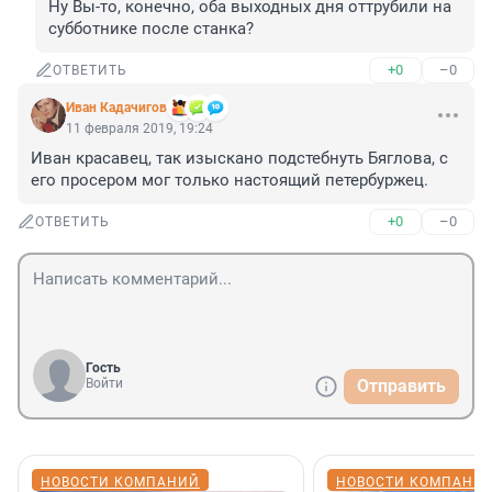
Ну Вы-то, конечно, оба выходных дня оттрубили на 
субботнике после станка?
+0
–0
ОТВЕТИТЬ
Иван Кадачигов
11 февраля 2019, 19:24
Иван красавец, так изыскано подстебнуть Бяглова, с 
его просером мог только настоящий петербуржец.
+0
–0
ОТВЕТИТЬ
Гость
Войти
Отправить
НОВОСТИ КОМПАНИЙ
НОВОСТИ КОМПАНИ