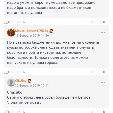
надо с умом, в Европе уже давно все придумано, 
надо брать и пользоваться, а не бюджетников 
выгонять на улицы
+0
–0
ОТВЕТИТЬ
Modest_5e4ce41f7533b
13 февраля 2019, 14:36
По правилам бюджетники должны были окончить 
курсы по уборке снега, сдать экзамен, получить 
корочки и пройти инструктаж по технике 
безопасности. Только после этого их можно 
выпускать на улицы города.
+0
–0
ОТВЕТИТЬ
Otkating
13 февраля 2019, 10:11
Спасибо! 

Своим стёбом снега убрал больше чем Беглов 
"лопатой беглова".
+0
–0
ОТВЕТИТЬ