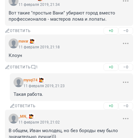
11 февраля 2019, 21:34
Вот такие "простые Вани" убирают город вместо 
профессионалов - мастеров лома и лопаты.
+0
–0
ОТВЕТИТЬ
mavar
11 февраля 2019, 21:18
Клоун
+0
–0
ОТВЕТИТЬ
1
mysql74
11 февраля 2019, 21:23
Такая работа.
+0
–0
ОТВЕТИТЬ
_MN_
11 февраля 2019, 21:02
В общем, Иван молодец, но без бороды ему было 
значительно лучше)))