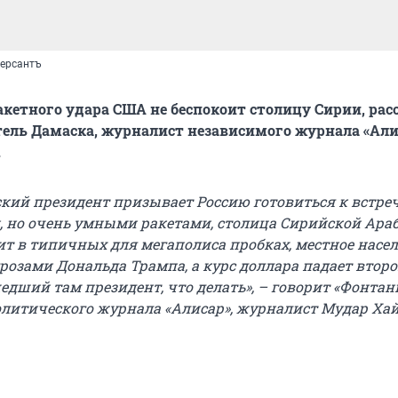
ерсантъ
кетного удара США не беспокоит столицу Сирии, рас
ель Дамаска, журналист независимого журнала «Али
.
кий президент призывает Россию готовиться к встреч
но очень умными ракетами, столица Сирийской Ара
ит в типичных для мегаполиса пробках, местное насе
розами Дональда Трампа, а курс доллара падает второ
едший там президент, что делать», – говорит «Фонтан
литического журнала «Алисар», журналист Мудар Хай