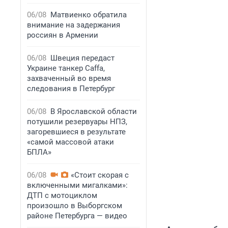
06/08
Матвиенко обратила
внимание на задержания
россиян в Армении
06/08
Швеция передаст
Украине танкер Caffa,
захваченный во время
следования в Петербург
06/08
В Ярославской области
потушили резервуары НПЗ,
загоревшиеся в результате
«самой массовой атаки
БПЛА»
06/08
«Стоит скорая с
включенными мигалками»:
ДТП с мотоциклом
произошло в Выборгском
районе Петербурга — видео