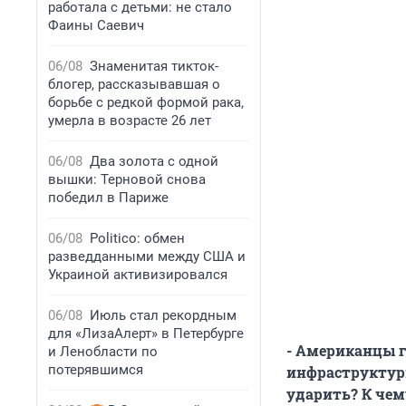
работала с детьми: не стало
Фаины Саевич
06/08
Знаменитая тикток-
блогер, рассказывавшая о
борьбе с редкой формой рака,
умерла в возрасте 26 лет
06/08
Два золота с одной
вышки: Терновой снова
победил в Париже
06/08
Politico: обмен
разведданными между США и
Украиной активизировался
06/08
Июль стал рекордным
для «ЛизаАлерт» в Петербурге
- Американцы 
и Ленобласти по
потерявшимся
инфраструктурн
ударить? К чем