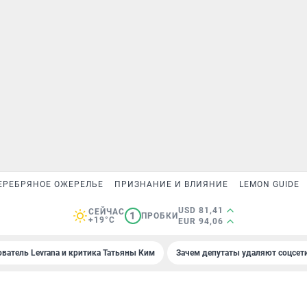
ЕРЕБРЯНОЕ ОЖЕРЕЛЬЕ
ПРИЗНАНИЕ И ВЛИЯНИЕ
LEMON GUIDE
USD 81,41
СЕЙЧАС
1
ПРОБКИ
+19°C
EUR 94,06
ователь Levrana и критика Татьяны Ким
Зачем депутаты удаляют соцсет