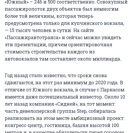
«Южный» – 246 и 500 соответственно. Совокупный
пассажиропоток двух объектов был немногим
более той величины, которая теперь
предусмотрена только для купчинского вокзала,
— 15 тысяч человек в сутки. На сайте
«Пассажиравтотранса» и сейчас можно увидеть
эти презентации, причем ориентировочная
стоимость строительства каждого из
автовокзалов там составляет около миллиарда.
Год назад стало известно, что сроки снова
сдвигаются, на этот раз минимум до 2020 года. В
отличие от Южного вокзала, в случае с Парнасом
имеется даже потенциальный инвестор. Около 10
лет назад компания «Сидней», на тот момент
часть девелоперской группы Step, собиралась
реализовать на этом месте амбициозный проект:
конгресс-центр, гостиница, башня высотой 100
метров и, в качестве обязательств перед городом,