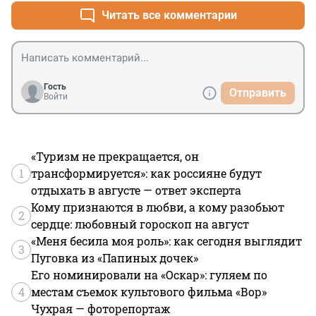
Читать все комментарии
Гость
Отправить
Войти
«Туризм не прекращается, он
1
трансформируется»: как россияне будут
отдыхать в августе — ответ эксперта
Кому признаются в любви, а кому разобьют
2
сердце: любовный гороскоп на август
«Меня бесила моя роль»: как сегодня выглядит
3
Пуговка из «Папиных дочек»
Его номинировали на «Оскар»: гуляем по
4
местам съемок культового фильма «Вор»
Чухрая — фоторепортаж