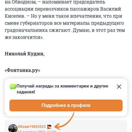
на Обводном, – напоминает председатель
ассоциации перевозчиков пассажиров Василий
Киселев. – Но у меня такое впечатление, что при
смене губернаторов все материалы предыдущего
градоначальника сжигают. Думаю, в этот раз тем
же закончится».
Николай Кудин,
«Фонтанка.ру»
Получай награды за комментарии и другие 
задания!
0
0
0
0
0
Подробнее в профиле
КОММЕНТАРИИ
16
VKuser19825523