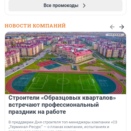
Все промокоды
НОВОСТИ КОМПАНИЙ
Строители «Образцовых кварталов»
встречают профессиональный
праздник на работе
В преддверии Дня строителя топ-менеджеры компании «СЗ
„Терминал-Ресурс“ — о планах компании, испытаниях и