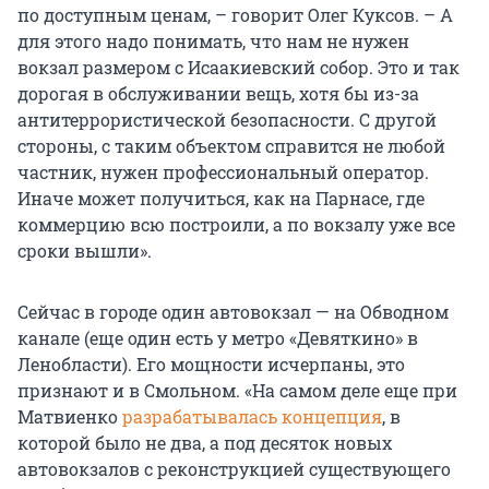
по доступным ценам, – говорит Олег Куксов. – А
для этого надо понимать, что нам не нужен
вокзал размером с Исаакиевский собор. Это и так
дорогая в обслуживании вещь, хотя бы из-за
антитеррористической безопасности. С другой
стороны, с таким объектом справится не любой
частник, нужен профессиональный оператор.
Иначе может получиться, как на Парнасе, где
коммерцию всю построили, а по вокзалу уже все
сроки вышли».
Сейчас в городе один автовокзал — на Обводном
канале (еще один есть у метро «Девяткино» в
Ленобласти). Его мощности исчерпаны, это
признают и в Смольном. «На самом деле еще при
Матвиенко
разрабатывалась концепция
, в
которой было не два, а под десяток новых
автовокзалов с реконструкцией существующего