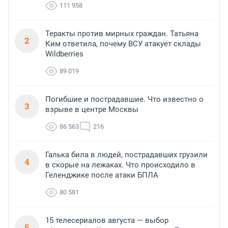
111 958
Теракты против мирных граждан. Татьяна
2
Ким ответила, почему ВСУ атакует склады
Wildberries
89 019
Погибшие и пострадавшие. Что известно о
3
взрыве в центре Москвы
86 563
216
Галька била в людей, пострадавших грузили
4
в скорые на лежаках. Что происходило в
Геленджике после атаки БПЛА
80 581
15 телесериалов августа — выбор
5