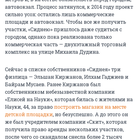
автовокзал. Процесс затянулся, к 2014 году проект
сильно усох: остались лишь коммерческие
площади и автовокзал. Чтобы все же получить
участки, «Сиднею» пришлось даже судиться с
городом, однако пока реализована только
коммерческая часть — двухэтажный торговый
комплекс на улице Михаила Дудина.
Сейчас в списке собственников «Сиднея» три
физлица — Эльшан Киржанов, Илхам Гаджиев и
Байрам Мусаев. Ранее Киржанов был
собственником небезызвестной компании
«Елисей на Науки», которая билась с жителями на
Науки, 44, за право
построить магазин на месте
детской площадки
, но безуспешно. А до этого он
же был учредителем компании «Скит», которая
получила право аренды нескольких участков,
после чего со скандалом снесла более 2 тысяч