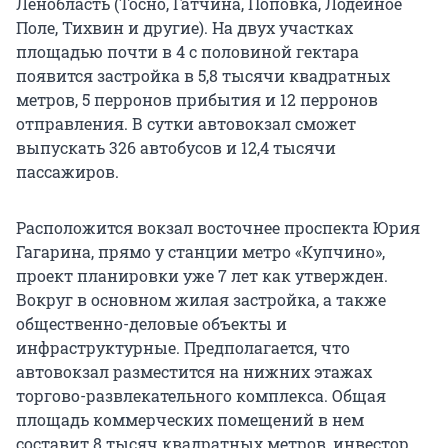
Ленобласть (Тосно, Гатчина, Поповка, Лодейное
Поле, Тихвин и другие). На двух участках
площадью почти в 4 с половиной гектара
появится застройка в 5,8 тысячи квадратных
метров, 5 перронов прибытия и 12 перронов
отправления. В сутки автовокзал сможет
выпускать 326 автобусов и 12,4 тысячи
пассажиров.
Расположится вокзал восточнее проспекта Юрия
Гагарина, прямо у станции метро «Купчино»,
проект планировки уже 7 лет как утвержден.
Вокруг в основном жилая застройка, а также
общественно-деловые объекты и
инфраструктурные. Предполагается, что
автовокзал разместится на нижних этажах
торгово-развлекательного комплекса. Общая
площадь коммерческих помещений в нем
составит 8 тысяч квадратных метров, инвестор