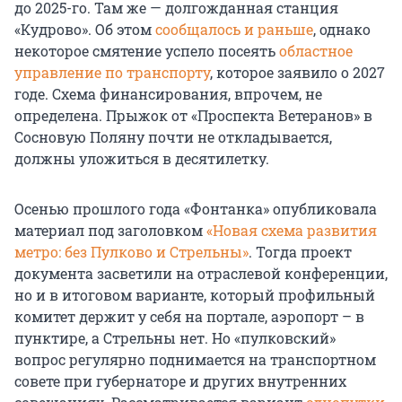
до 2025-го. Там же — долгожданная станция
«Кудрово». Об этом
сообщалось и раньше
, однако
некоторое смятение успело посеять
областное
управление по транспорту
, которое заявило о 2027
годе. Схема финансирования, впрочем, не
определена. Прыжок от «Проспекта Ветеранов» в
Сосновую Поляну почти не откладывается,
должны уложиться в десятилетку.
Осенью прошлого года «Фонтанка» опубликовала
материал под заголовком
«Новая схема развития
метро: без Пулково и Стрельны»
. Тогда проект
документа засветили на отраслевой конференции,
но и в итоговом варианте, который профильный
комитет держит у себя на портале, аэропорт – в
пунктире, а Стрельны нет. Но «пулковский»
вопрос регулярно поднимается на транспортном
совете при губернаторе и других внутренних