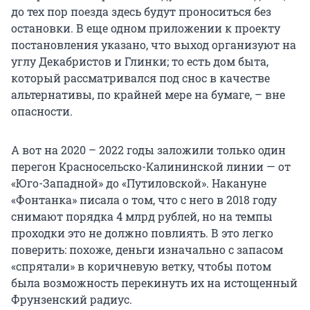
до тех пор поезда здесь будут проноситься без
остановки. В еще одном приложении к проекту
постановления указано, что выход организуют на
углу Декабристов и Глинки; то есть дом быта,
который рассматривался под снос в качестве
альтернативы, по крайней мере на бумаге, – вне
опасности.
А вот на 2020 – 2022 годы заложили только один
перегон Красносельско-Калининской линии — от
«Юго-Западной» до «Путиловской». Накануне
«Фонтанка» писала о том, что с него в 2018 году
снимают порядка 4 млрд рублей, но на темпы
проходки это не должно повлиять. В это легко
поверить: похоже, деньги изначально с запасом
«спрятали» в коричневую ветку, чтобы потом
была возможность перекинуть их на истощенный
Фрунзенский радиус.