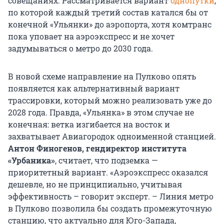
совещаниях. Рассматривается вариант
однопутки
,
по которой каждый третий состав катался бы от
конечной «Ульянки» до аэропорта, хотя комтранс
пока уповает на аэроэкспресс и не хочет
задумываться о метро до 2030 года.
В новой схеме направление на Пулково опять
появляется как альтернативный вариант
трассировки, который можно реализовать уже до
2028 года. Правда, «Ульянка» в этом случае не
конечная: ветка изгибается на восток и
захватывает Авиагородок одноименной станцией.
Антон Финогенов, гендиректор института
«Урбаника»
, считает, что подземка —
приоритетный вариант. «Аэроэкспресс оказался
дешевле, но не принципиально, учитывая
эффективность – говорит эксперт. – Линия метро
в Пулково позволила бы создать промежуточную
станцию, что актуально для Юго-Запада,