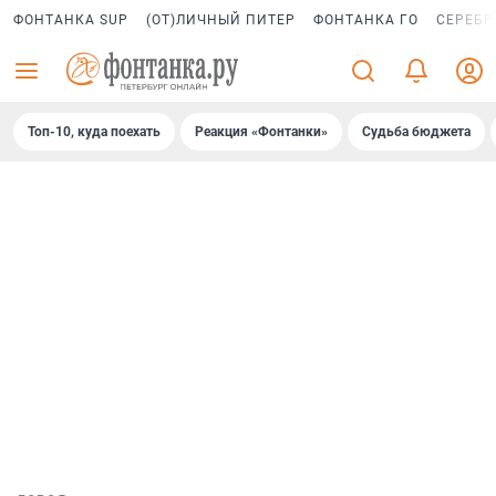
ФОНТАНКА SUP
(ОТ)ЛИЧНЫЙ ПИТЕР
ФОНТАНКА ГО
СЕРЕБР
Топ-10, куда поехать
Реакция «Фонтанки»
Судьба бюджета