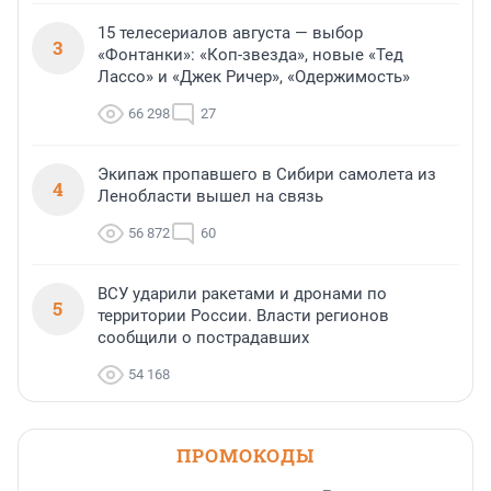
15 телесериалов августа — выбор
3
«Фонтанки»: «Коп-звезда», новые «Тед
Лассо» и «Джек Ричер», «Одержимость»
66 298
27
Экипаж пропавшего в Сибири самолета из
4
Ленобласти вышел на связь
56 872
60
ВСУ ударили ракетами и дронами по
5
территории России. Власти регионов
сообщили о пострадавших
54 168
ПРОМОКОДЫ