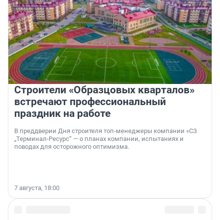
Строители «Образцовых кварталов»
встречают профессиональный
праздник на работе
В преддверии Дня строителя топ-менеджеры компании «СЗ
„Терминал-Ресурс“ — о планах компании, испытаниях и
поводах для осторожного оптимизма.
7 августа, 18:00