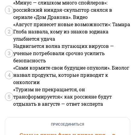
«Минус — слишком много спойлеров»:
1
российский ниндзя-скульптор снялся в
сериале «Дом Дракона». Видео
«Август принесет новые возможности»: Тамара
2
Глоба назвала, кому из знаков зодиака
улыбнется удача
Надвигается волна пугающих вирусов —
3
ученые потребовали срочно усилить
безопасность
«Сами кормите свои будущие опухоли». Биолог
4
назвал продукты, которые приводят к
онкологии
«Туризм не прекращается, он
5
трансформируется»: как россияне будут
отдыхать в августе — ответ эксперта
ПРИСОЕДИНИТЬСЯ