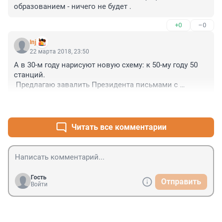
образованием - ничего не будет .
+0
–0
lnj
22 марта 2018, 23:50
А в 30-м году нарисуют новую схему: к 50-му году 50 
станций.

 Предлагаю завалить Президента письмами с 
требованием отставки \губера.
+0
–0
Читать все комментарии
Гость
Отправить
Войти