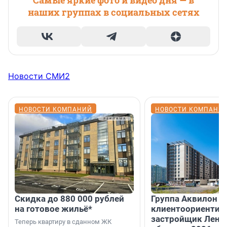
Самые яркие фото и видео дня — в
наших группах в социальных сетях
Новости СМИ2
НОВОСТИ КОМПАНИЙ
НОВОСТИ КОМПАНИ
Скидка до 880 000 рублей
Группа Аквилон 
на готовое жильё*
клиентоориентир
застройщик Лени
Теперь квартиру в сданном ЖК