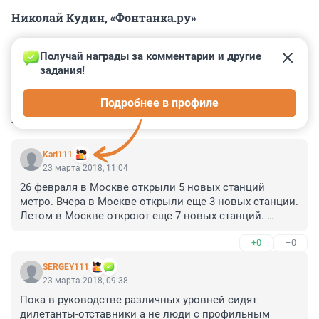
Николай Кудин, «Фонтанка.ру»
Получай награды за комментарии и другие 
задания!
0
0
0
0
0
Подробнее в профиле
КОММЕНТАРИИ
43
Karl111
23 марта 2018, 11:04
26 февраля в Москве открыли 5 новых станций 
метро. Вчера в Москве открыли еще 3 новых станции. 
Летом в Москве откроют еще 7 новых станций. 
Хорошего Вам настроения земляки - петербуржцы.
+0
–0
SERGEY111
23 марта 2018, 09:38
Пока в руководстве различных уровней сидят 
дилетанты-отставники а не люди с профильным 