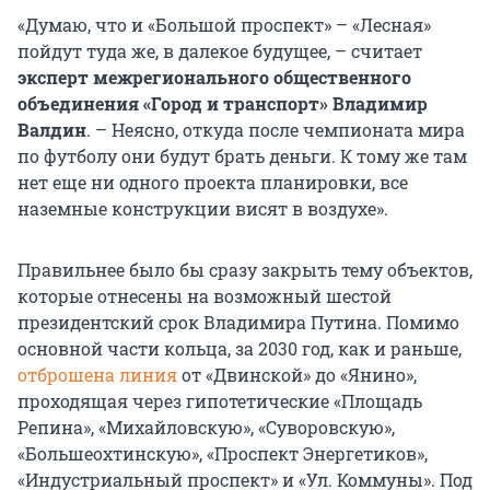
«Думаю, что и «Большой проспект» – «Лесная»
пойдут туда же, в далекое будущее, – считает
эксперт межрегионального общественного
объединения «Город и транспорт» Владимир
Валдин
. – Неясно, откуда после чемпионата мира
по футболу они будут брать деньги. К тому же там
нет еще ни одного проекта планировки, все
наземные конструкции висят в воздухе».
Правильнее было бы сразу закрыть тему объектов,
которые отнесены на возможный шестой
президентский срок Владимира Путина. Помимо
основной части кольца, за 2030 год, как и раньше,
отброшена линия
от «Двинской» до «Янино»,
проходящая через гипотетические «Площадь
Репина», «Михайловскую», «Суворовскую»,
«Большеохтинскую», «Проспект Энергетиков»,
«Индустриальный проспект» и «Ул. Коммуны». Под