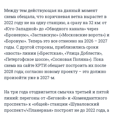
Между тем действующая на данный момент
схема обещала, что коричневая ветка вырастет в
2022 году не на одну станцию, а сразу на 32 км: от
«Юго-Западной» до «Обводного канала» через
«Броневую», «Заставскую» («Московские ворота») и
«Боровую». Теперь это все отнесено на 2026 – 2027
годы. С другой стороны, приблизились сроки
«хвоста» линии («Брестская», «Улица Доблести»,
«Петергофское шоссе», «Сосновая Поляна»). Пока
схема на сайте КРТИ обещает построить их после
2028 года; согласно новому проекту – это должно
произойти уже в 2027-м.
На три года отодвигается смычка третьей и пятой
линий: перегоны от «Беговой» и «Комендантского
проспекта» к «общей» станции «Шуваловский
проспект»/«Планерная» построят не до 2022 года, а