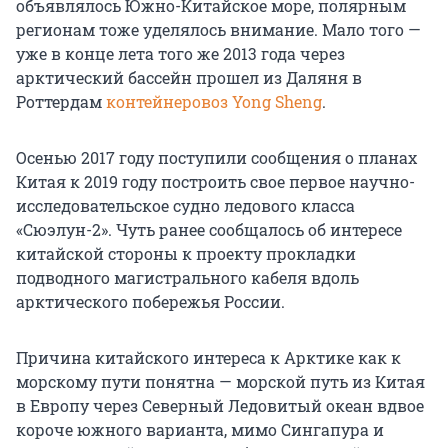
объявлялось Южно-Китайское море, полярным
регионам тоже уделялось внимание. Мало того —
уже в конце лета того же 2013 года через
арктический бассейн прошел из Даляня в
Роттердам
контейнеровоз Yong Sheng
.
Осенью 2017 году поступили сообщения о планах
Китая к 2019 году построить свое первое научно-
исследовательское судно ледового класса
«Сюэлун-2». Чуть ранее сообщалось об интересе
китайской стороны к проекту прокладки
подводного магистрального кабеля вдоль
арктического побережья России.
Причина китайского интереса к Арктике как к
морскому пути понятна — морской путь из Китая
в Европу через Северный Ледовитый океан вдвое
короче южного варианта, мимо Сингапура и