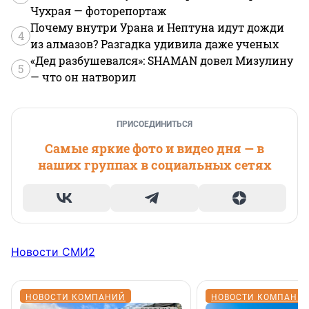
Чухрая — фоторепортаж
Почему внутри Урана и Нептуна идут дожди
4
из алмазов? Разгадка удивила даже ученых
«Дед разбушевался»: SHAMAN довел Мизулину
5
— что он натворил
ПРИСОЕДИНИТЬСЯ
Самые яркие фото и видео дня — в
наших группах в социальных сетях
Новости СМИ2
НОВОСТИ КОМПАНИЙ
НОВОСТИ КОМПАНИ