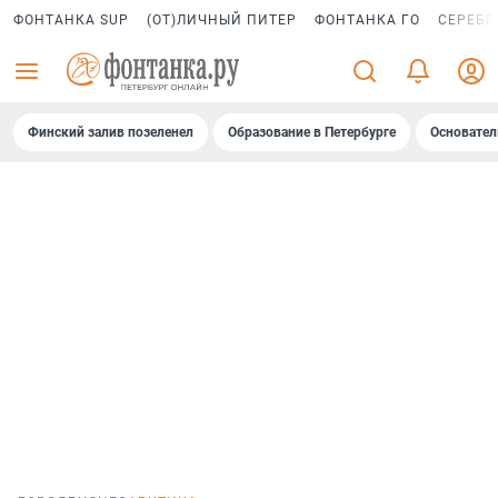
ФОНТАНКА SUP
(ОТ)ЛИЧНЫЙ ПИТЕР
ФОНТАНКА ГО
СЕРЕБР
Финский залив позеленел
Образование в Петербурге
Основател