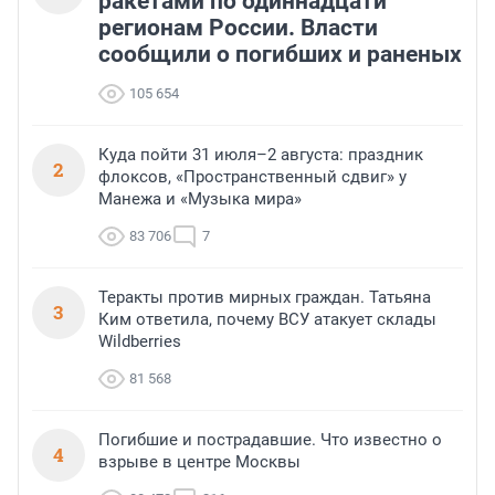
ракетами по одиннадцати
регионам России. Власти
сообщили о погибших и раненых
105 654
Куда пойти 31 июля–2 августа: праздник
2
флоксов, «Пространственный сдвиг» у
Манежа и «Музыка мира»
83 706
7
Теракты против мирных граждан. Татьяна
3
Ким ответила, почему ВСУ атакует склады
Wildberries
81 568
Погибшие и пострадавшие. Что известно о
4
взрыве в центре Москвы