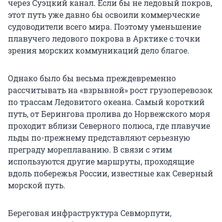
через Суэцкий канал. Если бы не ледовый покров,
этот путь уже давно бы освоили коммерческие
судоводители всего мира. Поэтому уменьшение
плавучего ледового покрова в Арктике с точки
зрения морских коммуникаций дело благое.
Однако было бы весьма преждевременно
рассчитывать на «взрывной» рост грузоперевозок
по трассам Ледовитого океана. Самый короткий
путь, от Берингова пролива до Норвежского моря
проходит вблизи Северного полюса, где плавучие
льды по-прежнему представляют серьезную
преграду мореплаванию. В связи с этим
используются другие маршруты, проходящие
вдоль побережья России, известные как Северный
морской путь.
Береговая инфраструктура Севморпути,