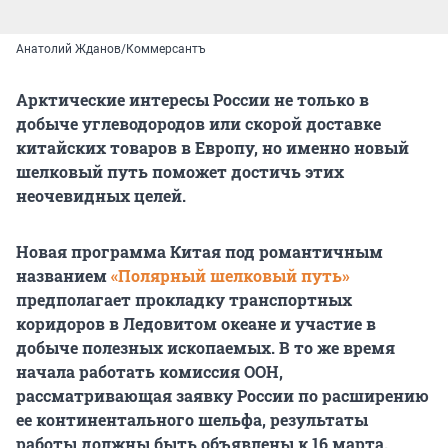
Анатолий Жданов/Коммерсантъ
Арктические интересы России не только в
добыче углеводородов или скорой доставке
китайских товаров в Европу, но именно новый
шелковый путь поможет достичь этих
неочевидных целей.
Новая программа Китая под романтичным
названием
«Полярный шелковый путь»
предполагает прокладку транспортных
коридоров в Ледовитом океане и участие в
добыче полезных ископаемых. В то же время
начала работать комиссия ООН,
рассматривающая заявку России по расширению
ее континентального шельфа, результаты
работы должны быть объявлены к 16 марта.