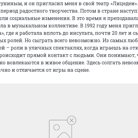
униным, и он пригласил меня в свой театр «Лицедеи».
период радостного творчества. Потом в стране насту
шли социальные изменения. В это время я преподавал
ла в музыкальном коллективе. В 1992 году меня приг
а», где я работала вплоть до инсульта, почти 20 лет и 
ых ролей. Но сыграть всего невозможно. Из самых лю
й – роли в уличных спектаклях, когда играешь на от
происходит прямой контакт с людьми. Они понимают, 
 но вовлекаются в живое общение. Здесь солгать нево
чно и отличается от игры на сцене.