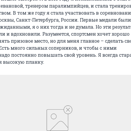
евановой, тренером паралимпийцев, и стала трениро
твом. В том же году я стала участвовать в соревнован
сквы, Санкт-Петербурга, России. Первые медали были
жиданными, я о них тогда и не думала. Но эти резуль
ли и вдохновили. Разумеется, спортсмен хочет хорошо
ять призовое место, но для меня главное – сделать с
 Есть много сильных соперников, и чтобы с ними
надо постоянно повышать свой уровень. Я всегда стар
бя высокую планку.