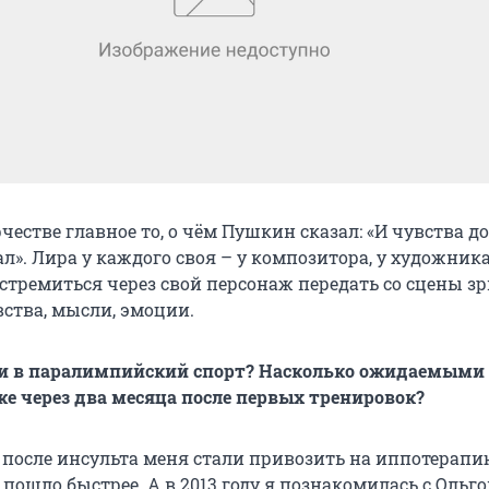
честве главное то, о чём Пушкин сказал: «И чувства д
». Лира у каждого своя – у композитора, у художника
 стремиться через свой персонаж передать со сцены з
ства, мысли, эмоции.
ли в паралимпийский спорт? Насколько ожидаемыми 
е через два месяца после первых тренировок?
а после инсульта меня стали привозить на иппотерапи
пошло быстрее. А в 2013 году я познакомилась с Ольг