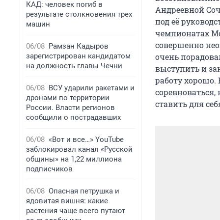
КАД: человек погиб в
Андреевной Соч
результате столкновения трех
под её руководс
машин
чемпионатах Мо
совершенно нео
06/08
Рамзан Кадыров
очень порадова
зарегистрирован кандидатом
на должность главы Чечни
выступить и зан
работу хорошо.
06/08
ВСУ ударили ракетами и
соревноваться, 
дронами по территории
ставить для се
России. Власти регионов
сообщили о пострадавших
06/08
«Вот и все…» YouTube
заблокировал канал «Русской
общины» на 1,22 миллиона
подписчиков
06/08
Опасная петрушка и
ядовитая вишня: какие
растения чаще всего путают