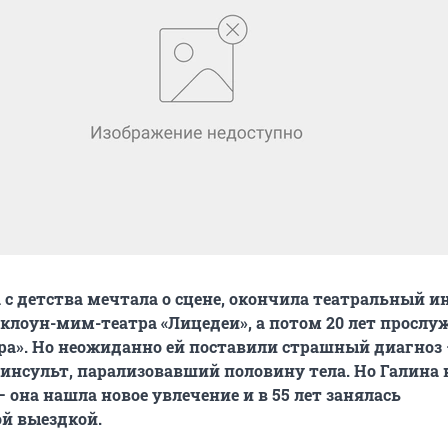
 с детства мечтала о сцене, окончила театральный и
 клоун-мим-театра «Лицедеи», а потом 20 лет прослу
ера». Но неожиданно ей поставили страшный диагноз –
 инсульт, парализовавший половину тела. Но Галина 
 она нашла новое увлечение и в 55 лет занялась
й выездкой.