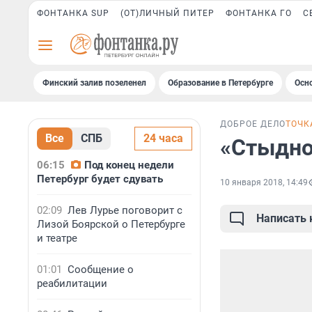
ФОНТАНКА SUP
(ОТ)ЛИЧНЫЙ ПИТЕР
ФОНТАНКА ГО
С
Финский залив позеленел
Образование в Петербурге
Осн
ДОБРОЕ ДЕЛО
ТОЧК
Все
СПБ
24 часа
«Стыдно
06:15
Под конец недели
Петербург будет сдувать
10 января 2018, 14:49
02:09
Лев Лурье поговорит с
Написать
Лизой Боярской о Петербурге
и театре
01:01
Сообщение о
реабилитации