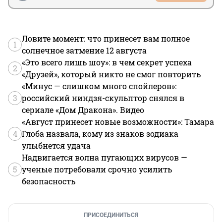
Ловите момент: что принесет вам полное
1
солнечное затмение 12 августа
«Это всего лишь шоу»: в чем секрет успеха
2
«Друзей», который никто не смог повторить
«Минус — слишком много спойлеров»:
3
российский ниндзя-скульптор снялся в
сериале «Дом Дракона». Видео
«Август принесет новые возможности»: Тамара
4
Глоба назвала, кому из знаков зодиака
улыбнется удача
Надвигается волна пугающих вирусов —
5
ученые потребовали срочно усилить
безопасность
ПРИСОЕДИНИТЬСЯ