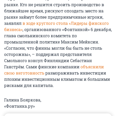
рынке. Кто не решится строить производство в
ближайшее время, рискуют опоздать: место на
рынке займут более предприимчивые игроки,
заявлял
в ходе круглого стола «Лидеры финского
бизнеса»
, организованного «Фонтанкой» 6 декабря,
глава смольнинского комитета по
промышленной политике Максим Мейксин.
«Согласен, что финны могли бы быть не столь
осторожны», – поддержал представителя
Смольного консул Финляндии Себастиан
Ганстрём. Сами финские компании
объяснили
свою неготовность
размораживать инвестиции
плохим инвестиционным климатом и большими
рисками для капитала.
Галина Бояркова,
«Фонтанка.ру»