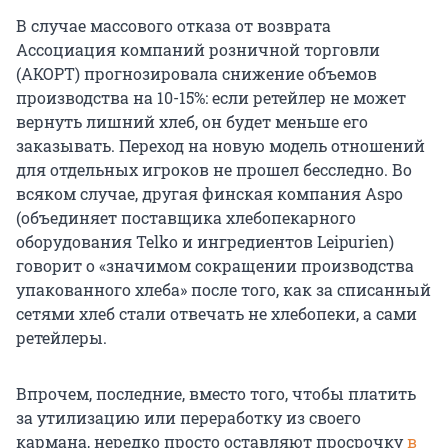
В случае массового отказа от возврата
Ассоциация компаний розничной торговли
(АКОРТ) прогнозировала снижение объемов
производства на 10-15%: если ретейлер не может
вернуть лишний хлеб, он будет меньше его
заказывать. Переход на новую модель отношений
для отдельных игроков не прошел бесследно. Во
всяком случае, другая финская компания Aspo
(объединяет поставщика хлебопекарного
оборудования Telko и ингредиентов Leipurien)
говорит о «значимом сокращении производства
упакованного хлеба» после того, как за списанный
сетями хлеб стали отвечать не хлебопеки, а сами
ретейлеры.
Впрочем, последние, вместо того, чтобы платить
за утилизацию или переработку из своего
кармана, нередко просто оставляют просрочку
в