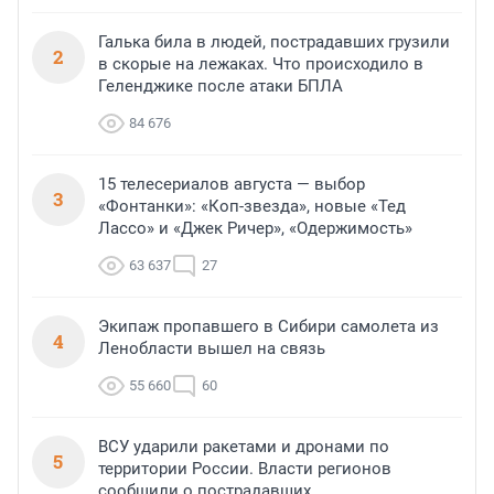
Галька била в людей, пострадавших грузили
2
в скорые на лежаках. Что происходило в
Геленджике после атаки БПЛА
84 676
15 телесериалов августа — выбор
3
«Фонтанки»: «Коп-звезда», новые «Тед
Лассо» и «Джек Ричер», «Одержимость»
63 637
27
Экипаж пропавшего в Сибири самолета из
4
Ленобласти вышел на связь
55 660
60
ВСУ ударили ракетами и дронами по
5
территории России. Власти регионов
сообщили о пострадавших