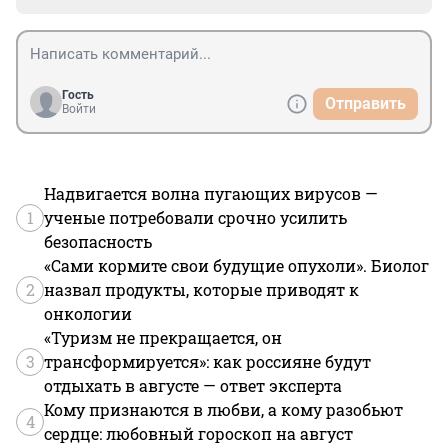
Гость
Отправить
Войти
Надвигается волна пугающих вирусов —
1
ученые потребовали срочно усилить
безопасность
«Сами кормите свои будущие опухоли». Биолог
2
назвал продукты, которые приводят к
онкологии
«Туризм не прекращается, он
3
трансформируется»: как россияне будут
отдыхать в августе — ответ эксперта
Кому признаются в любви, а кому разобьют
4
сердце: любовный гороскоп на август