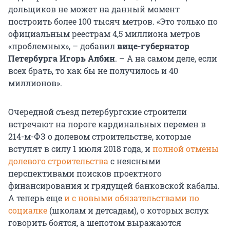
дольщиков не может на данный момент
построить более 100 тысяч метров. «Это только по
официальным реестрам 4,5 миллиона метров
«проблемных», – добавил
вице-губернатор
Петербурга Игорь Албин
. – А на самом деле, если
всех брать, то как бы не получилось и 40
миллионов».
Очередной съезд петербургские строители
встречают на пороге кардинальных перемен в
214-м-ФЗ о долевом строительстве, которые
вступят в силу 1 июля 2018 года, и
полной отмены
долевого строительства
с неясными
перспективами поисков проектного
финансирования и грядущей банковской кабалы.
А теперь еще
и с новыми обязательствами по
социалке
(школам и детсадам), о которых вслух
говорить боятся, а шепотом выражаются