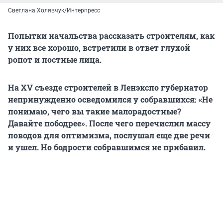
Светлана Холявчук/Интерпресс
Попытки начальства рассказать строителям, как
у них все хорошо, встретили в ответ глухой
ропот и постные лица.
На XV съезде строителей в Ленэкспо губернатор
непринужденно осведомился у собравшихся: «Не
понимаю, чего вы такие малорадостные?
Давайте пободрее». После чего перечислил массу
поводов для оптимизма, послушал еще две речи
и ушел. Но бодрости собравшимся не прибавил.