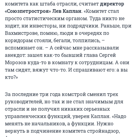
комитета как штаба отрасли, считает
директор
«Союзпетростроя» Лев Каплан
. «Комитет стал
просто статистическим органом. Туда никто не
ходит, ни инвесторы, ни подрядчики. Раньше, при
Вахмистрове, помню, люди в очередях по
коридорам стояли, бегали, толпились, –
вспоминает он. – А сейчас мне рассказывали
анекдот: зашел как-то бывший глава Сергей
Морозов куда-то в комнату к сотрудницам. А они
там сидят, вяжут что-то. И спрашивают его: а вы
кто?»
За последние три года комстрой сменил трех
руководителей, но так и не стал значимым для
отрасли и не получил никаких серьезных
управленческих функций, уверен Каплан. «Надо
менять не начальников, а функции. Нужно
вернуть в подчинение комитета стройнадзор,