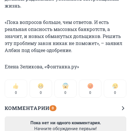
жизнь.
«Пока вопросов больше, чем ответов. И есть
реальная опасность массовых банкротств, а
значит, и новых обманутых дольщиков. Решить
эту проблему закон никак не поможет», – заявил
Албин под общее одобрение.
Елена Зеликова, «Фонтанка.ру»
0
0
0
0
0
КОММЕНТАРИИ
0
Пока нет ни одного комментария.
Начните обсуждение первым!