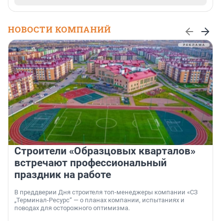
НОВОСТИ КОМПАНИЙ
Строители «Образцовых кварталов»
встречают профессиональный
праздник на работе
В преддверии Дня строителя топ-менеджеры компании «СЗ
„Терминал-Ресурс“ — о планах компании, испытаниях и
поводах для осторожного оптимизма.