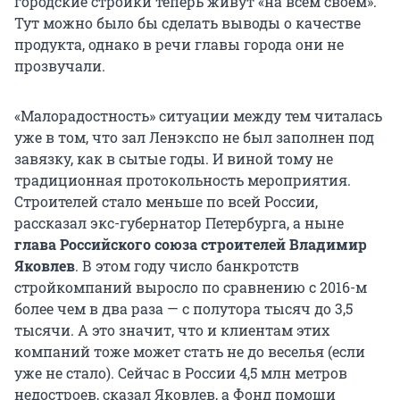
городские стройки теперь живут «на всем своем».
Тут можно было бы сделать выводы о качестве
продукта, однако в речи главы города они не
прозвучали.
«Малорадостность» ситуации между тем читалась
уже в том, что зал Ленэкспо не был заполнен под
завязку, как в сытые годы. И виной тому не
традиционная протокольность мероприятия.
Строителей стало меньше по всей России,
рассказал экс-губернатор Петербурга, а ныне
глава Российского союза строителей Владимир
Яковлев
. В этом году число банкротств
стройкомпаний выросло по сравнению с 2016-м
более чем в два раза — с полутора тысяч до 3,5
тысячи. А это значит, что и клиентам этих
компаний тоже может стать не до веселья (если
уже не стало). Сейчас в России 4,5 млн метров
недостроев, сказал Яковлев, а Фонд помощи