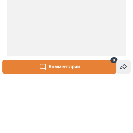
0
Комментарии
Написать комментарий