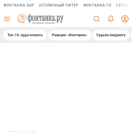
ФОНТАНКА SUP
(ОТ)ЛИЧНЫЙ ПИТЕР
ФОНТАНКА ГО
СЕРЕБР
Топ-10, куда поехать
Реакция «Фонтанки»
Судьба бюджета