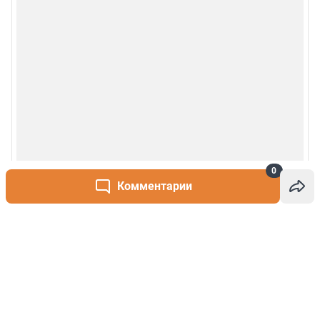
0
Комментарии
Написать комментарий