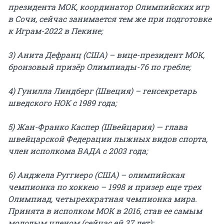
президента МОК, координатор Олимпийских игр
в Сочи, сейчас занимается тем же при подготовке
к Играм-2022 в Пекине;
3) Анита Дефранц (США) – вице-президент МОК,
бронзовый призёр Олимпиады-76 по гребле;
4) Гунилла Линдберг (Швеция) – генсекретарь
шведского НОК с 1989 года;
5) Жан-Франко Каспер (Швейцария) — глава
швейцарской Федерации лыжных видов спорта,
член исполкома ВАДА с 2003 года;
6) Анджела Руггиеро (США) – олимпийская
чемпионка по хоккею – 1998 и призер еще трех
Олимпиад, четырехкратная чемпионка мира.
Принята в исполком МОК в 2016, став ее самым
молодым членом (сейчас ей 37 лет);