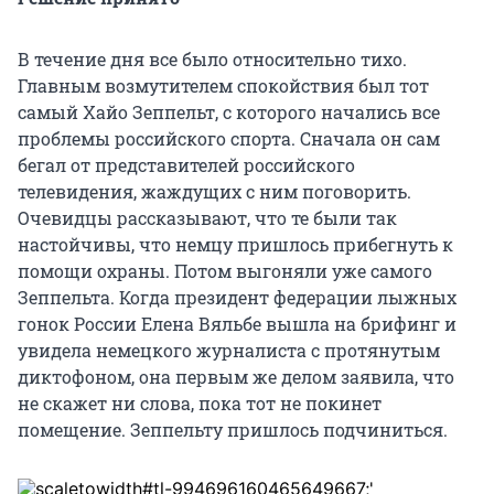
В течение дня все было относительно тихо.
Главным возмутителем спокойствия был тот
самый Хайо Зеппельт, с которого начались все
проблемы российского спорта. Сначала он сам
бегал от представителей российского
телевидения, жаждущих с ним поговорить.
Очевидцы рассказывают, что те были так
настойчивы, что немцу пришлось прибегнуть к
помощи охраны. Потом выгоняли уже самого
Зеппельта. Когда президент федерации лыжных
гонок России Елена Вяльбе вышла на брифинг и
увидела немецкого журналиста с протянутым
диктофоном, она первым же делом заявила, что
не скажет ни слова, пока тот не покинет
помещение. Зеппельту пришлось подчиниться.