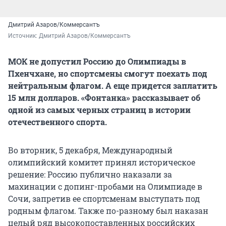
Дмитрий Азаров/Коммерсантъ
Источник: 
Дмитрий Азаров/Коммерсантъ
МОК не допустил Россию до Олимпиады в
Пхенчхане, но спортсмены смогут поехать под
нейтральным флагом. А еще придется заплатить
15 млн долларов. «Фонтанка» рассказывает об
одной из самых черных страниц в истории
отечественного спорта.
Во вторник, 5 декабря, Международный
олимпийский комитет принял историческое
решение: Россию публично наказали за
махинации с допинг-пробами на Олимпиаде в
Сочи, запретив ее спортсменам выступать под
родным флагом. Также по-разному был наказан
целый ряд высокопоставленных российских