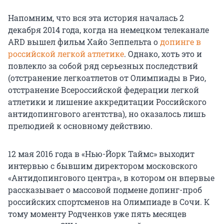
Напомним, что вся эта история началась 2
декабря 2014 года, когда на немецком телеканале
ARD вышел фильм Хайо Зеппельта о
допинге в
российской легкой атлетике
. Однако, хоть это и
повлекло за собой ряд серьезных последствий
(отстранение легкоатлетов от Олимпиады в Рио,
отстранение Всероссийской федерации легкой
атлетики и лишение аккредитации Российского
антидопингового агентства), но оказалось лишь
прелюдией к основному действию.
12 мая 2016 года в «Нью-Йорк Таймс» выходит
интервью с бывшим директором московского
«Антидопингового центра», в котором он впервые
рассказывает о массовой подмене допинг-проб
российских спортсменов на Олимпиаде в Сочи. К
тому моменту Родченков уже пять месяцев