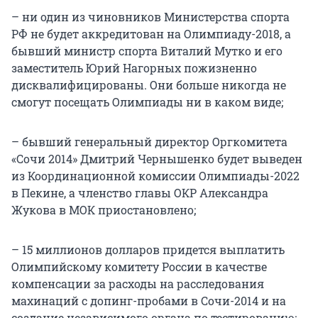
– ни один из чиновников Министерства спорта
РФ не будет аккредитован на Олимпиаду-2018, а
бывший министр спорта Виталий Мутко и его
заместитель Юрий Нагорных пожизненно
дисквалифицированы. Они больше никогда не
смогут посещать Олимпиады ни в каком виде;
– бывший генеральный директор Оргкомитета
«Сочи 2014» Дмитрий Чернышенко будет выведен
из Координационной комиссии Олимпиады-2022
в Пекине, а членство главы ОКР Александра
Жукова в МОК приостановлено;
– 15 миллионов долларов придется выплатить
Олимпийскому комитету России в качестве
компенсации за расходы на расследования
махинаций с допинг-пробами в Сочи-2014 и на
создание независимого органа по тестированию;