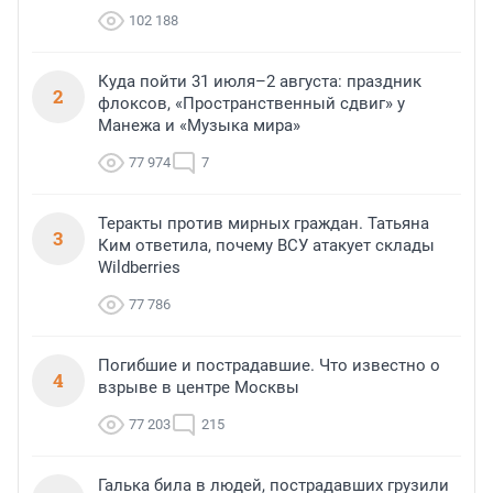
102 188
Куда пойти 31 июля–2 августа: праздник
2
флоксов, «Пространственный сдвиг» у
Манежа и «Музыка мира»
77 974
7
Теракты против мирных граждан. Татьяна
3
Ким ответила, почему ВСУ атакует склады
Wildberries
77 786
Погибшие и пострадавшие. Что известно о
4
взрыве в центре Москвы
77 203
215
Галька била в людей, пострадавших грузили