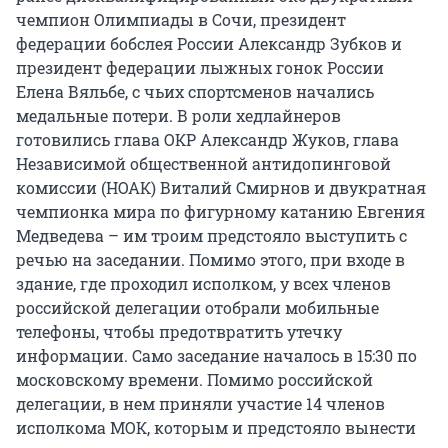
чемпион Олимпиады в Сочи, президент
федерации бобслея России Александр Зубков и
президент федерации лыжных гонок России
Елена Вяльбе, с чьих спортсменов начались
медальные потери. В роли хедлайнеров
готовились глава ОКР Александр Жуков, глава
Независимой общественной антидопинговой
комиссии (НОАК) Виталий Смирнов и двукратная
чемпионка мира по фигурному катанию Евгения
Медведева – им троим предстояло выступить с
речью на заседании. Помимо этого, при входе в
здание, где проходил исполком, у всех членов
российской делегации отобрали мобильные
телефоны, чтобы предотвратить утечку
информации. Само заседание началось в 15:30 по
московскому времени. Помимо российской
делегации, в нем приняли участие 14 членов
исполкома МОК, которым и предстояло вынести