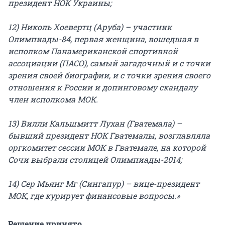
президент НОК Украины;
12) Николь Хоевертц (Аруба) – участник
Олимпиады-84, первая женщина, вошедшая в
исполком Панамериканской спортивной
ассоциации (ПАСО), самый загадочный и с точки
зрения своей биографии, и с точки зрения своего
отношения к России и допинговому скандалу
член исполкома МОК.
13) Вилли Кальшмитт Лухан (Гватемала) –
бывший президент НОК Гватемалы, возглавляла
оргкомитет сессии МОК в Гватемале, на которой
Сочи выбрали столицей Олимпиады-2014;
14) Сер Мьянг Мг (Сингапур) – вице-президент
МОК, где курирует финансовые вопросы.»
Решение принято