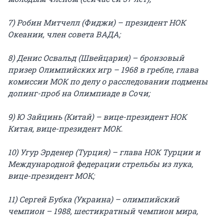
7) Робин Митчелл (Фиджи) – президент НОК
Океании, член совета ВАДА;
8) Денис Освальд (Швейцария) – бронзовый
призер Олимпийских игр – 1968 в гребле, глава
комиссии МОК по делу о расследовании подмены
допинг-проб на Олимпиаде в Сочи;
9) Ю Зайцинь (Китай) – вице-президент НОК
Китая, вице-президент МОК.
10) Угур Эрденер (Турция) – глава НОК Турции и
Международной федерации стрельбы из лука,
вице-президент МОК;
11) Сергей Бубка (Украина) – олимпийский
чемпион – 1988, шестикратный чемпион мира,