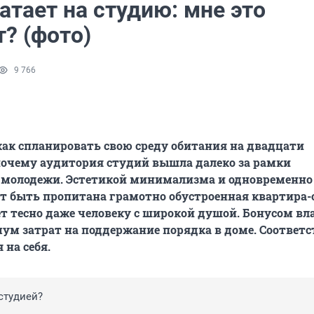
атает на студию: мне это
? (фото)
9 766
как спланировать свою среду обитания на двадцати
почему аудитория студий вышла далеко за рамки
и молодежи. Эстетикой минимализма и одновременно
 быть пропитана грамотно обустроенная квартира-с
ет тесно даже человеку с широкой душой. Бонусом в
ум затрат на поддержание порядка в доме. Соответс
 на себя.
студией?