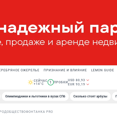
ЕРЕБРЯНОЕ ОЖЕРЕЛЬЕ
ПРИЗНАНИЕ И ВЛИЯНИЕ
LEMON GUIDE
USD 80,93
СЕЙЧАС
1
ПРОБКИ
+14°C
EUR 93,19
Олимпиадники и льготники в вузах СПб
Сколько стоят арбузы
РОД
ОБЩЕСТВО
ФОНТАНКА PRO