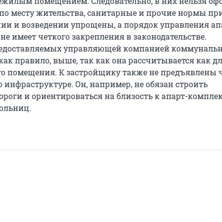
ежилым помещением. Следовательно, в них нельзя оф
по месту жительства, санитарные и прочие нормы пр
ии и возведении упрощены, а порядок управления ап
не имеет четкого закрепления в законодательстве.
редоставляемых управляющей компанией коммуналь
 как правило, выше, так как она рассчитывается как д
о помещения. К застройщику также не предъявлены 
 инфраструктуре. Он, например, не обязан строить
ороги и ориентироваться на близость к апарт-компле
больниц.