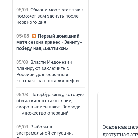
05/08
Обмани мозг: этот трюк
поможет вам заснуть после
нервного дня
05/08
Первый домашний
матч сезона принес «Зениту»
победу над «Балтикой»
05/08
Власти Индонезии
планируют заключить с
Россией долгосрочный
контракт на поставки нефти
05/08
Петербурженку, которую
облил кислотой бывший,
скоро выписывают. Впереди
— множество операций
Основная цел
05/08
Выборы в
экстремальной ситуации.
доступная ал