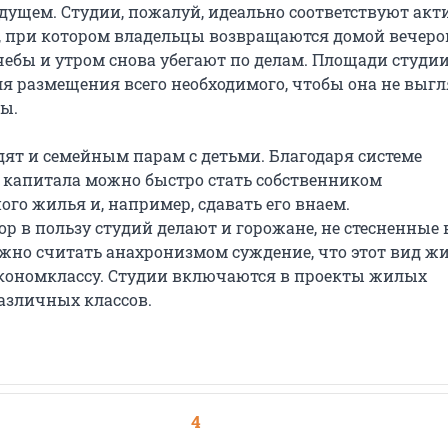
дущем. Студии, пожалуй, идеально соответствуют ак
, при котором владельцы возвращаются домой вечеро
чебы и утром снова убегают по делам. Площади студи
ля размещения всего необходимого, чтобы она не выг
зы.
дят и семейным парам с детьми. Благодаря системе
 капитала можно быстро стать собственником
го жилья и, например, сдавать его внаем.
р в пользу студий делают и горожане, не стесненные 
ожно считать анахронизмом суждение, что этот вид ж
экономклассу. Студии включаются в проекты жилых
азличных классов.
4