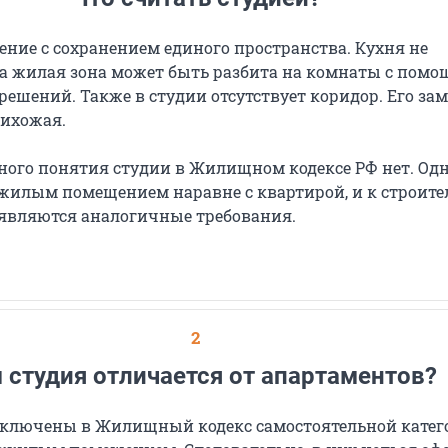
ние с сохранением единого пространства. Кухня не
 а жилая зона может быть разбита на комнаты с пом
ешений. Также в студии отсутствует коридор. Его за
ихожая.
ного понятия студии в Жилищном кодексе РФ нет. Од
 жилым помещением наравне с квартирой, и к строите
являются аналогичные требования.
2
 студия отличается от апартаментов?
включены в Жилищный кодекс самостоятельной катег