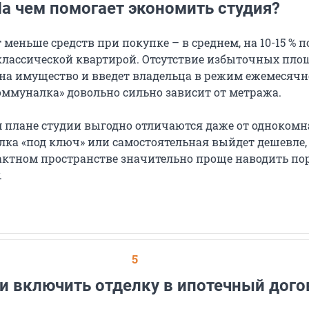
а чем помогает экономить студия?
 меньше средств при покупке – в среднем, на 10-15 % п
классической квартирой. Отсутствие избыточных пло
 на имущество и введет владельца в режим ежемесяч
оммуналка» довольно сильно зависит от метража.
 плане студии выгодно отличаются даже от одноком
лка «под ключ» или самостоятельная выйдет дешевле,
ктном пространстве значительно проще наводить по
.
5
 включить отделку в ипотечный дого