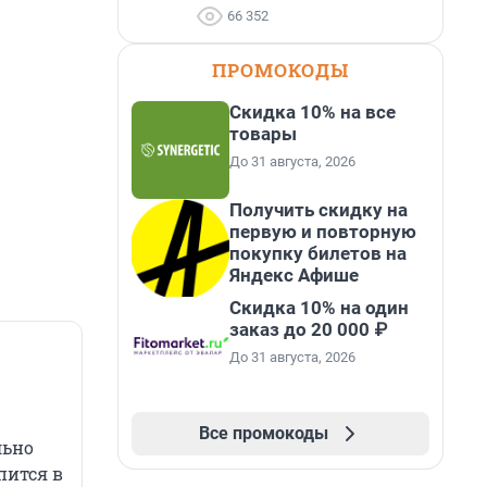
66 352
ПРОМОКОДЫ
Скидка 10% на все
товары
До 31 августа, 2026
Получить скидку на
первую и повторную
покупку билетов на
Яндекс Афише
Скидка 10% на один
заказ до 20 000 ₽
До 31 августа, 2026
Все промокоды
льно
пится в