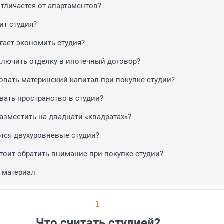
отличается от апартаментов?
ит студия?
гает экономить студия?
лючить отделку в ипотечный договор?
овать материнский капитал при покупке студии?
вать пространство в студии?
азместить на двадцати «квадратах»?
тся двухуровневые студии?
стоит обратить внимание при покупке студии?
 материал
1
Что считать студией?