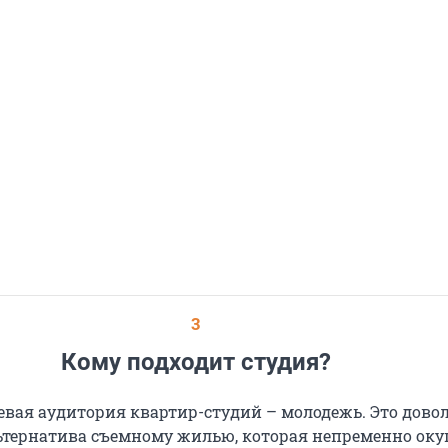
3
Кому подходит студия?
евая аудитория квартир-студий – молодежь. Это дово
ьтернатива съемному жилью, которая непременно оку