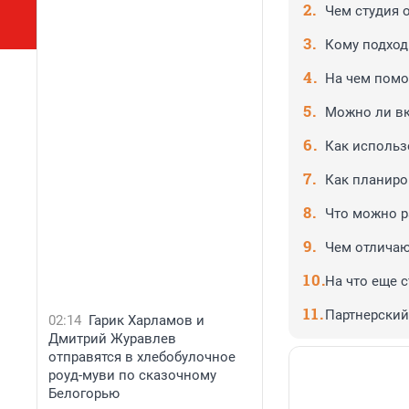
Чем студия 
Кому подход
На чем помо
Можно ли вк
Как использ
Как планиро
Что можно р
Чем отличаю
На что еще 
Партнерский
02:14
Гарик Харламов и
Дмитрий Журавлев
отправятся в хлебобулочное
роуд-муви по сказочному
Белогорью