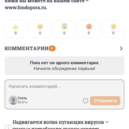
ними вы можете на нашем сайте –
www.fondopora.ru.
0
0
0
0
0
КОММЕНТАРИИ
0
Пока нет ни одного комментария.
Начните обсуждение первым!
Гость
Отправить
Войти
Надвигается волна пугающих вирусов —
1
ученые потребовали срочно усилить