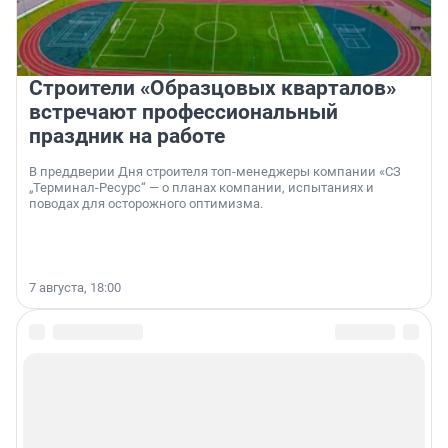
Строители «Образцовых кварталов»
встречают профессиональный
праздник на работе
В преддверии Дня строителя топ-менеджеры компании «СЗ
„Терминал-Ресурс“ — о планах компании, испытаниях и
поводах для осторожного оптимизма.
7 августа, 18:00