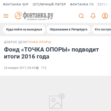
ФОНТАНКА SUP
(ОТ)ЛИЧНЫЙ ПИТЕР
ФОНТАНКА ГО
СЕРЕБР
Куда пойти на выходных
Образование в Петербурге
Кто поступ
ДОБРОЕ ДЕЛО
ТОЧКА ОПОРЫ
Фонд «ТОЧКА ОПОРЫ» подводит
итоги 2016 года
24 января 2017, 09:43
713