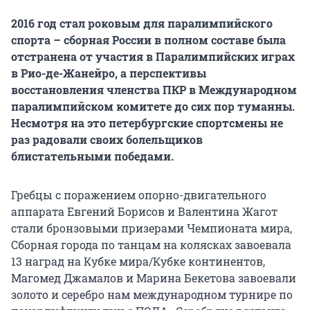
2016 год стал роковым для паралимпийского
спорта – сборная России в полном составе была
отстранена от участия в Паралимпийских играх
в Рио-де-Жанейро, а перспективы
восстановления членства ПКР в Международном
паралимпийском комитете до сих пор туманны.
Несмотря на это петербургские спортсмены не
раз радовали своих болельщиков
блистательными победами.
Гребцы с поражением опорно-двигательного
аппарата Евгений Борисов и Валентина Жагот
стали бронзовыми призерами Чемпионата мира,
Сборная города по танцам на колясках завоевала
13 наград на Кубке мира/Кубке континентов,
Магомед Джамалов и Марина Бекетова завоевали
золото и серебро нам международном турнире по