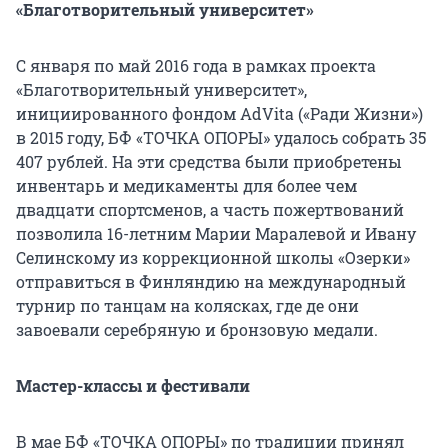
«Благотворительный университет»
С января по май 2016 года в рамках проекта
«Благотворительный университет»,
инициированного фондом AdVita («Ради Жизни»)
в 2015 году, БФ «ТОЧКА ОПОРЫ» удалось собрать 35
407 рублей. На эти средства были приобретены
инвентарь и медикаменты для более чем
двадцати спортсменов, а часть пожертвований
позволила 16-летним Марии Маралевой и Ивану
Селинскому из коррекционной школы «Озерки»
отправиться в Финляндию на международный
турнир по танцам на колясках, где де они
завоевали серебряную и бронзовую медали.
Мастер-классы и фестивали
В мае БФ «ТОЧКА ОПОРЫ» по традиции принял