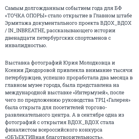
Самым долгожданным событием года для БФ
«ТОЧКА ОПОРЫ» стало открытие в Главном штабе
Эрмитажа документального проекта ВДОХ_ВДОХ
/ IN_INBREATHE, рассказывающего истории
двенадцати петербургских спортсменов с
инвалидностью.
Выставка фотографий Юрия Молодковца и
Ксении Диодоровой привлекла внимание тысячи
петербуржцев, успешно проработала два месяца в
главном музее города, была представлена на
международной выставке «Интермузей», после
чего по предложению руководства ТРЦ «Галерея»
была открыта для посетителей торгово-
развлекательного центра. А в сентябре одна из
фотографий с открытия ВДОХ_ВДОХ стала
финалистом всероссийского конкурса
«ОБЪЕКТИВная благотворительность».