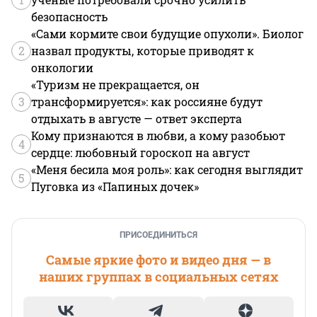
безопасность
«Сами кормите свои будущие опухоли». Биолог
2
назвал продукты, которые приводят к
онкологии
«Туризм не прекращается, он
3
трансформируется»: как россияне будут
отдыхать в августе — ответ эксперта
Кому признаются в любви, а кому разобьют
4
сердце: любовный гороскоп на август
«Меня бесила моя роль»: как сегодня выглядит
5
Пуговка из «Папиных дочек»
ПРИСОЕДИНИТЬСЯ
Самые яркие фото и видео дня — в
наших группах в социальных сетях