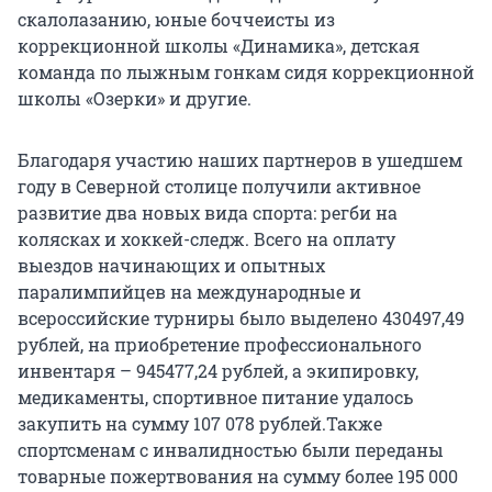
скалолазанию, юные боччеисты из
коррекционной школы «Динамика», детская
команда по лыжным гонкам сидя коррекционной
школы «Озерки» и другие.
Благодаря участию наших партнеров в ушедшем
году в Северной столице получили активное
развитие два новых вида спорта: регби на
колясках и хоккей-следж. Всего на оплату
выездов начинающих и опытных
паралимпийцев на международные и
всероссийские турниры было выделено 430497,49
рублей, на приобретение профессионального
инвентаря – 945477,24 рублей, а экипировку,
медикаменты, спортивное питание удалось
закупить на сумму 107 078 рублей.Также
спортсменам с инвалидностью были переданы
товарные пожертвования на сумму более 195 000