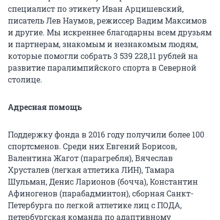
специалист по этикету Иван Арцишевский,
писатель Лев Наумов, режиссер Вадим Максимов
и другие. Мы искреннее благодарны всем друзьям
и партнерам, знакомым и незнакомым людям,
которые помогли собрать 3 539 228,11 рублей на
развитие паралимпийского спорта в Северной
столице.
Адресная помощь
Поддержку фонда в 2016 году получили более 100
спортсменов. Среди них Евгений Борисов,
Валентина Жагот (парагребля), Вячеслав
Хрусталев (легкая атлетика ЛИН), Тамара
Шульман, Денис Ларионов (бочча), Константин
Афиногенов (парабадминтон), сборная Санкт-
Петербурга по легкой атлетике лиц с ПОДА,
петербургская команда по адаптивному