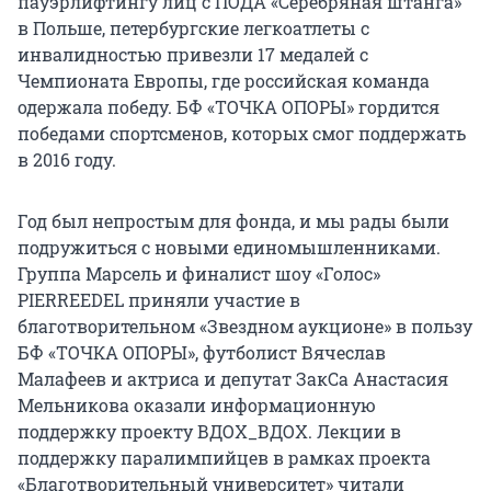
пауэрлифтингу лиц с ПОДА «Серебряная штанга»
в Польше, петербургские легкоатлеты с
инвалидностью привезли 17 медалей с
Чемпионата Европы, где российская команда
одержала победу. БФ «ТОЧКА ОПОРЫ» гордится
победами спортсменов, которых смог поддержать
в 2016 году.
Год был непростым для фонда, и мы рады были
подружиться с новыми единомышленниками.
Группа Марсель и финалист шоу «Голос»
PIERREEDEL приняли участие в
благотворительном «Звездном аукционе» в пользу
БФ «ТОЧКА ОПОРЫ», футболист Вячеслав
Малафеев и актриса и депутат ЗакСа Анастасия
Мельникова оказали информационную
поддержку проекту ВДОХ_ВДОХ. Лекции в
поддержку паралимпийцев в рамках проекта
«Благотворительный университет» читали