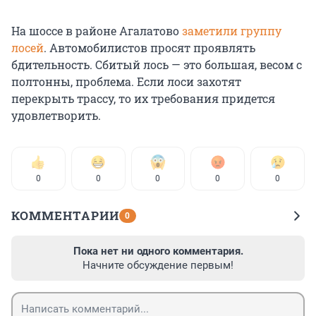
На шоссе в районе Агалатово
заметили группу
лосей
. Автомобилистов просят проявлять
бдительность. Сбитый лось — это большая, весом с
полтонны, проблема. Если лоси захотят
перекрыть трассу, то их требования придется
удовлетворить.
0
0
0
0
0
КОММЕНТАРИИ
0
Пока нет ни одного комментария.
Начните обсуждение первым!