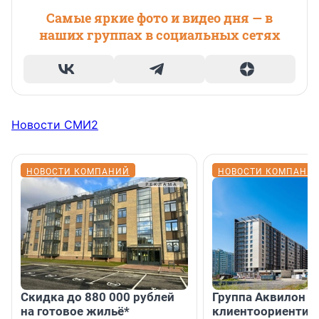
Самые яркие фото и видео дня — в
наших группах в социальных сетях
Новости СМИ2
НОВОСТИ КОМПАНИЙ
НОВОСТИ КОМПАНИ
Скидка до 880 000 рублей
Группа Аквилон 
на готовое жильё*
клиентоориентир