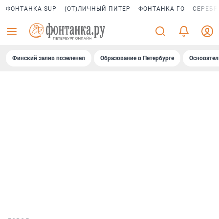
ФОНТАНКА SUP
(ОТ)ЛИЧНЫЙ ПИТЕР
ФОНТАНКА ГО
СЕРЕБР
Финский залив позеленел
Образование в Петербурге
Основател