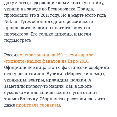
документы, содержащие коммерческую тайну,
украли на заводе во Всеволожске. Правда,
произошло это в 2011 году. Но в марте этого года
Nokian Tyres обвинял одного российского
производителя шин в плагиате рисунка
протектора. Его только шпионы и могли
подсмотреть.
Россия
оштрафована на 150 тысяч евро за
«подвиги» наших фанатов на Евро-2016
.
Официальные лица станы фактически одобрили
атаку на англичан. Бузили в Марселе и немцы,
украинцы, венгры, ирландцы, поляки. А
заметили почему-то наших. Как в школе —
бумажками плевались все, но в угол ставят
только Вовочку. Сборная так расстроилась, что
даже
проиграла словакам
.