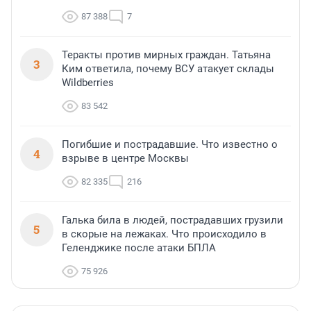
87 388
7
Теракты против мирных граждан. Татьяна
3
Ким ответила, почему ВСУ атакует склады
Wildberries
83 542
Погибшие и пострадавшие. Что известно о
4
взрыве в центре Москвы
82 335
216
Галька била в людей, пострадавших грузили
5
в скорые на лежаках. Что происходило в
Геленджике после атаки БПЛА
75 926