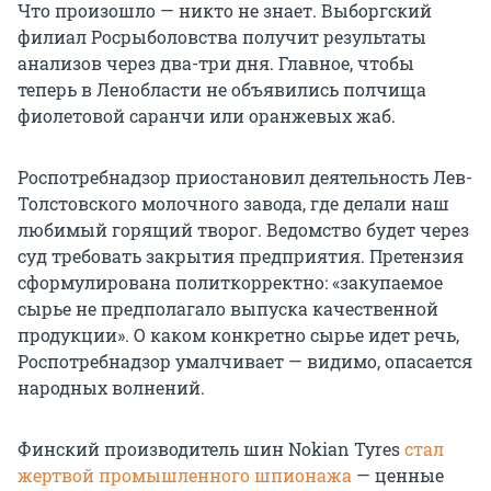
Что произошло — никто не знает. Выборгский
филиал Росрыболовства получит результаты
анализов через два-три дня. Главное, чтобы
теперь в Ленобласти не объявились полчища
фиолетовой саранчи или оранжевых жаб.
Роспотребнадзор приостановил деятельность Лев-
Толстовского молочного завода, где делали наш
любимый горящий творог. Ведомство будет через
суд требовать закрытия предприятия. Претензия
сформулирована политкорректно: «закупаемое
сырье не предполагало выпуска качественной
продукции». О каком конкретно сырье идет речь,
Роспотребнадзор умалчивает — видимо, опасается
народных волнений.
Финский производитель шин Nokian Tyres
стал
жертвой промышленного шпионажа
— ценные