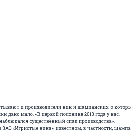
ывают и производители вин и шампанских, о которы
ки дано мало. «В первой половине 2013 года у нас,
 наблюдался существенный спад производства», –
 ЗАО «Игристые вина», известном, в частности, шамп