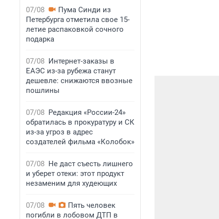
07/08
Пума Синди из
Петербурга отметила свое 15-
летие распаковкой сочного
подарка
07/08
Интернет-заказы в
ЕАЭС из-за рубежа станут
дешевле: снижаются ввозные
пошлины
07/08
Редакция «России-24»
обратилась в прокуратуру и СК
из-за угроз в адрес
создателей фильма «Колобок»
07/08
Не даст съесть лишнего
и уберет отеки: этот продукт
незаменим для худеющих
07/08
Пять человек
погибли в лобовом ДТП в