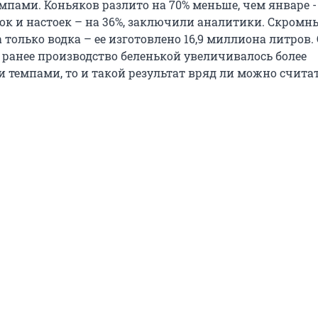
пами. Коньяков разлито на 70% меньше, чем январе 
вок и настоек – на 36%, заключили аналитики. Скромн
а только водка – ее изготовлено 16,9 миллиона литров.
о ранее производство беленькой увеличивалось более
темпами, то и такой результат вряд ли можно счита