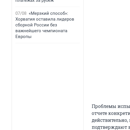
платежах за рубеж
07/08
«Мерзкий способ»:
Хорватия оставила лидеров
сборной России без
важнейшего чемпионата
Европы
Проблемы испыт
отчете конкрети
действительно,
подтверждают в