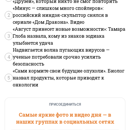
«Друзей», который никто не смог повторить
«Минус — слишком много спойлеров»:
2
российский ниндзя-скульптор снялся в
сериале «Дом Дракона». Видео
«Август принесет новые возможности»: Тамара
3
Глоба назвала, кому из знаков зодиака
улыбнется удача
Надвигается волна пугающих вирусов —
4
ученые потребовали срочно усилить
безопасность
«Сами кормите свои будущие опухоли». Биолог
5
назвал продукты, которые приводят к
онкологии
ПРИСОЕДИНИТЬСЯ
Самые яркие фото и видео дня — в
наших группах в социальных сетях