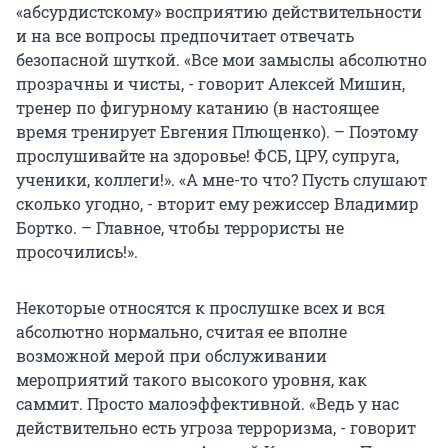
«абсурдистскому» восприятию действительности
и на все вопросы предпочитает отвечать
безопасной шуткой. «Все мои замыслы абсолютно
прозрачны и чисты, - говорит Алексей Мишин,
тренер по фигурному катанию (в настоящее
время тренирует Евгения Плющенко). – Поэтому
прослушивайте на здоровье! ФСБ, ЦРУ, супруга,
ученики, коллеги!». «А мне-то что? Пусть слушают
сколько угодно, - вторит ему режиссер Владимир
Бортко. – Главное, чтобы террористы не
просочились!».
Некоторые относятся к прослушке всех и вся
абсолютно нормально, считая ее вполне
возможной мерой при обслуживании
мероприятий такого высокого уровня, как
саммит. Просто малоэффективной. «Ведь у нас
действительно есть угроза терроризма, - говорит