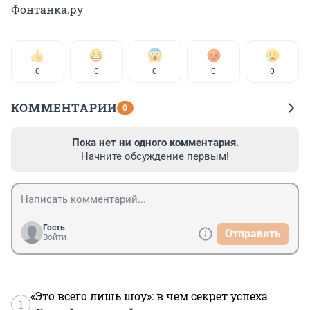
Фонтанка.ру
0
0
0
0
0
КОММЕНТАРИИ
0
Пока нет ни одного комментария.
Начните обсуждение первым!
Гость
Отправить
Войти
«Это всего лишь шоу»: в чем секрет успеха
1