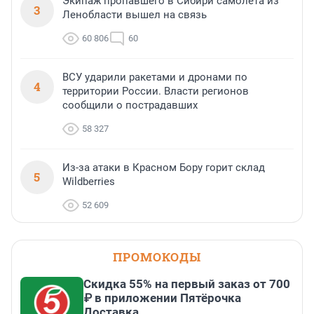
Экипаж пропавшего в Сибири самолета из
3
Ленобласти вышел на связь
60 806
60
ВСУ ударили ракетами и дронами по
4
территории России. Власти регионов
сообщили о пострадавших
58 327
Из-за атаки в Красном Бору горит склад
5
Wildberries
52 609
ПРОМОКОДЫ
Скидка 55% на первый заказ от 700
₽ в приложении Пятёрочка
Доставка