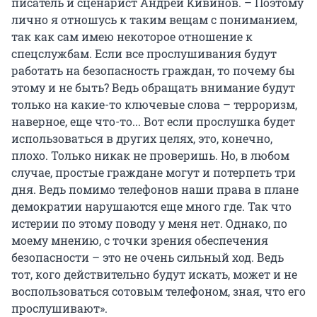
писатель и сценарист Андрей Кивинов. – Поэтому
лично я отношусь к таким вещам с пониманием,
так как сам имею некоторое отношение к
спецслужбам. Если все прослушивания будут
работать на безопасность граждан, то почему бы
этому и не быть? Ведь обращать внимание будут
только на какие-то ключевые слова – терроризм,
наверное, еще что-то... Вот если прослушка будет
использоваться в других целях, это, конечно,
плохо. Только никак не проверишь. Но, в любом
случае, простые граждане могут и потерпеть три
дня. Ведь помимо телефонов наши права в плане
демократии нарушаются еще много где. Так что
истерии по этому поводу у меня нет. Однако, по
моему мнению, с точки зрения обеспечения
безопасности – это не очень сильный ход. Ведь
тот, кого действительно будут искать, может и не
воспользоваться сотовым телефоном, зная, что его
прослушивают».