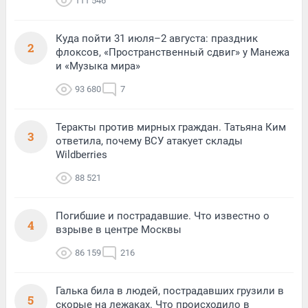
111 546
Куда пойти 31 июля–2 августа: праздник
2
флоксов, «Пространственный сдвиг» у Манежа
и «Музыка мира»
93 680
7
Теракты против мирных граждан. Татьяна Ким
3
ответила, почему ВСУ атакует склады
Wildberries
88 521
Погибшие и пострадавшие. Что известно о
4
взрыве в центре Москвы
86 159
216
Галька била в людей, пострадавших грузили в
5
скорые на лежаках. Что происходило в