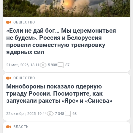
ОБЩЕСТВО
«Если не дай бог… Мы церемониться
не будем». Россия и Белоруссия
провели совместную тренировку
ядерных сил
21 мая, 2026, 18:11
5 808
87
ОБЩЕСТВО
Минобороны показало ядерную
триаду России. Посмотрите, как
запускали ракеты «Ярс» и «Синева»
22 октября, 2025, 19:44
7 348
68
ВЛАСТЬ