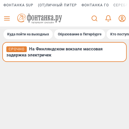
ФОНТАНКА SUP
(ОТ)ЛИЧНЫЙ ПИТЕР
ФОНТАНКА ГО
СЕРЕБР
Куда пойти на выходных
Образование в Петербурге
Кто поступ
На Финляндском вокзале массовая
СРОЧНО
задержка электричек