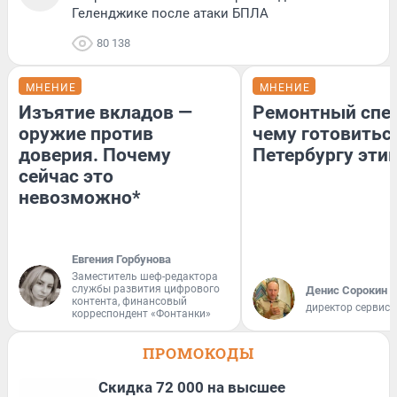
Геленджике после атаки БПЛА
80 138
МНЕНИЕ
МНЕНИЕ
Изъятие вкладов —
Ремонтный спец
оружие против
чему готовитьс
доверия. Почему
Петербургу эти
сейчас это
невозможно*
Евгения Горбунова
Заместитель шеф-редактора
службы развития цифрового
Денис Сорокин
контента, финансовый
директор сервис
корреспондент «Фонтанки»
ПРОМОКОДЫ
Скидка 72 000 на высшее