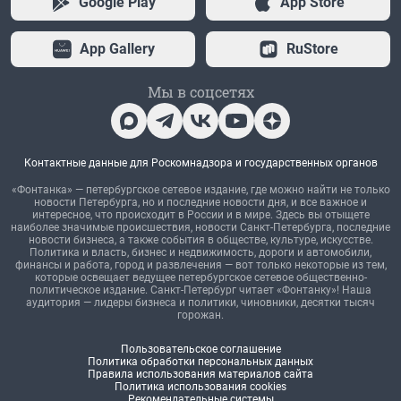
Google Play
App Store
App Gallery
RuStore
Мы в соцсетях
Контактные данные для Роскомнадзора и государственных органов
«Фонтанка» — петербургское сетевое издание, где можно найти не только
новости Петербурга, но и последние новости дня, и все важное и
интересное, что происходит в России и в мире. Здесь вы отыщете
наиболее значимые происшествия, новости Санкт-Петербурга, последние
новости бизнеса, а также события в обществе, культуре, искусстве.
Политика и власть, бизнес и недвижимость, дороги и автомобили,
финансы и работа, город и развлечения — вот только некоторые из тем,
которые освещает ведущее петербургское сетевое общественно-
политическое издание. Санкт-Петербург читает «Фонтанку»! Наша
аудитория — лидеры бизнеса и политики, чиновники, десятки тысяч
горожан.
Пользовательское соглашение
Политика обработки персональных данных
Правила использования материалов сайта
Политика использования cookies
Рекомендательные системы