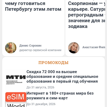
чему готовиться
Скорпионам — у
Петербургу этим летом
карьере. Сатурн
ретроградным 
значение для з
зодиака
Денис Сорокин
Анастасия Фили
директор сервисной компании
ПРОМОКОДЫ
Скидка 72 000 на высшее
образование и среднее специальное
образование в первый год обучения
До 31 августа, 2026
Интернет в 180+ странах мира без
роуминга и сим-карт
До 31 декабря, 2026