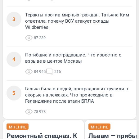
Теракты против мирных граждан. Татьяна Ким
3
ответила, почему ВСУ атакует склады
Wildberries
87 239
Погибшие и пострадавшие. Что известно о
4
взрыве в центре Москвы
84 945
216
Галька била в людей, пострадавших грузили в
5
скорые на лежаках. Что происходило в
Геленджике после атаки БПЛА
78 978
МНЕНИЕ
МНЕНИЕ
Ремонтный спецназ. К
Львам — прибыл