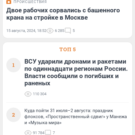
ПРОИСШЕСТВИЯ
Двое рабочих сорвались с башенного
крана на стройке в Москве
15 августа, 2024, 18:52
6 285
5
ТОП 5
ВСУ ударили дронами и ракетами
1
по одиннадцати регионам России.
Власти сообщили о погибших и
раненых
110 304
Куда пойти 31 июля–2 августа: праздник
2
флоксов, «Пространственный сдвиг» у Манежа
и «Музыка мира»
91 784
7