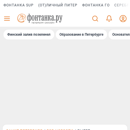
ФОНТАНКА SUP
(ОТ)ЛИЧНЫЙ ПИТЕР
ФОНТАНКА ГО
СЕРЕБР
Финский залив позеленел
Образование в Петербурге
Основател