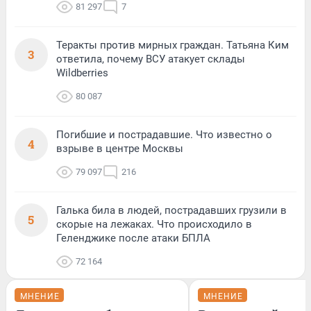
81 297
7
Теракты против мирных граждан. Татьяна Ким
3
ответила, почему ВСУ атакует склады
Wildberries
80 087
Погибшие и пострадавшие. Что известно о
4
взрыве в центре Москвы
79 097
216
Галька била в людей, пострадавших грузили в
5
скорые на лежаках. Что происходило в
Геленджике после атаки БПЛА
72 164
МНЕНИЕ
МНЕНИЕ