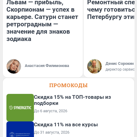
Львам — прибыль,
Ремонтный спец
Скорпионам — успех в
чему готовитьс
карьере. Сатурн станет
Петербургу эти
ретроградным —
значение для знаков
зодиака
Денис Сорокин
Анастасия Филимонова
директор сервис
ПРОМОКОДЫ
Скидка 15% на ТОП-товары из
подборки
До 6 августа, 2026
Скидка 11% на все курсы
До 31 августа, 2026