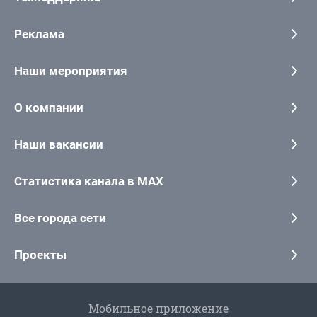
Реклама
Наши мероприятия
О компании
Наши вакансии
Статистика канала в MAX
Все города сети
Проекты
Мобильное приложение