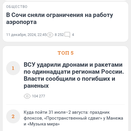
ОБЩЕСТВО
В Сочи сняли ограничения на работу
аэропорта
11 декабря, 2024, 22:45
8 252
4
ТОП 5
ВСУ ударили дронами и ракетами
1
по одиннадцати регионам России.
Власти сообщили о погибших и
раненых
104 277
Куда пойти 31 июля–2 августа: праздник
2
флоксов, «Пространственный сдвиг» у Манежа
и «Музыка мира»