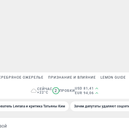
ЕРЕБРЯНОЕ ОЖЕРЕЛЬЕ
ПРИЗНАНИЕ И ВЛИЯНИЕ
LEMON GUIDE
USD 81,41
СЕЙЧАС
2
ПРОБКИ
+22°C
EUR 94,06
ователь Levrana и критика Татьяны Ким
Зачем депутаты удаляют соцсет
ВОЙ