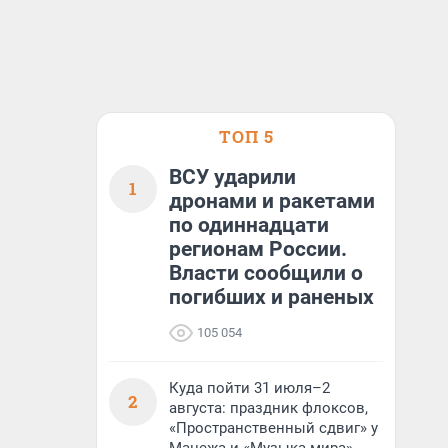
ТОП 5
ВСУ ударили
1
дронами и ракетами
по одиннадцати
регионам России.
Власти сообщили о
погибших и раненых
105 054
Куда пойти 31 июля–2
2
августа: праздник флоксов,
«Пространственный сдвиг» у