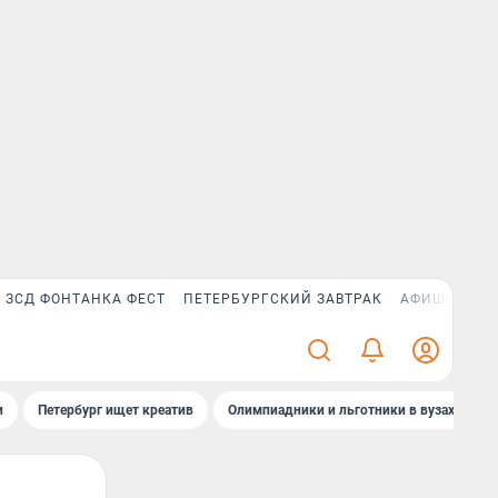
ЗСД ФОНТАНКА ФЕСТ
ПЕТЕРБУРГСКИЙ ЗАВТРАК
АФИША PLUS
и
Петербург ищет креатив
Олимпиадники и льготники в вузах СПб