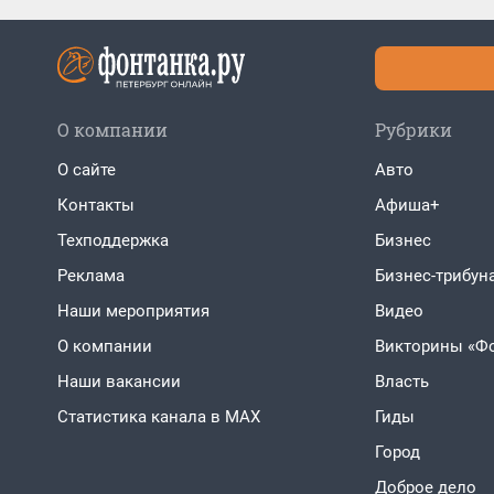
О компании
Рубрики
О сайте
Авто
Контакты
Афиша+
Техподдержка
Бизнес
Реклама
Бизнес-трибун
Наши мероприятия
Видео
О компании
Викторины «Ф
Наши вакансии
Власть
Статистика канала в MAX
Гиды
Город
Доброе дело