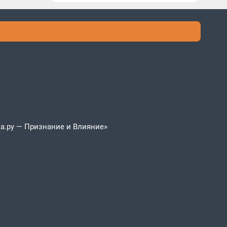
а.ру — Признание и Влияние»